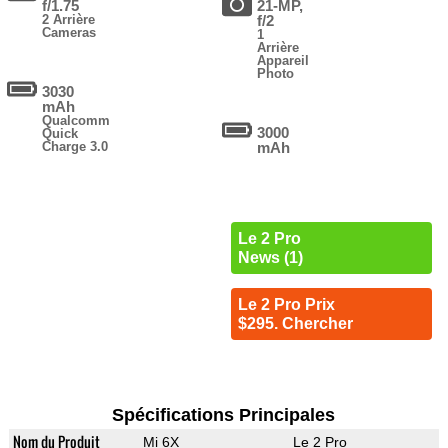
f/1.75
21-MP,
2 Arrière
f/2
Cameras
1
Arrière
Appareil
Photo
3030
mAh
Qualcomm
3000
Quick
Charge 3.0
mAh
Le 2 Pro
News (1)
Le 2 Pro Prix
$295. Chercher
Spécifications Principales
Nom du Produit
Mi 6X
Le 2 Pro