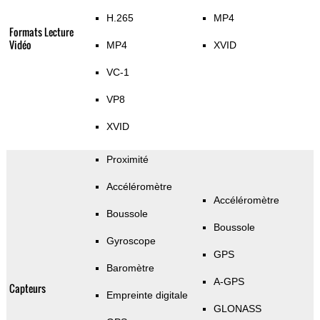
H.265
MP4
Formats Lecture
Vidéo
MP4
XVID
VC-1
VP8
XVID
Proximité
Accéléromètre
Accéléromètre
Boussole
Boussole
Gyroscope
GPS
Baromètre
A-GPS
Capteurs
Empreinte digitale
GLONASS