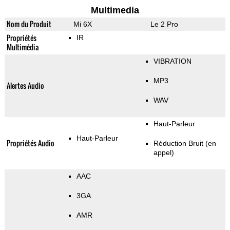
Multimedia
Nom du Produit
Mi 6X
Le 2 Pro
Propriétés
IR
Multimédia
VIBRATION
MP3
Alertes Audio
WAV
Haut-Parleur
Haut-Parleur
Propriétés Audio
Réduction Bruit (en
appel)
AAC
3GA
AMR