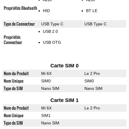
Propriétés Bluetooth
HID
BT LE
Type de Connecteur
USB Type C
USB Type C
USB 2.0
Propriétés
Connecteur
USB OTG
Carte SIM 0
Nom du Produit
Mi 6X
Le 2 Pro
Nom Unique
SIM0
SIM0
Type de SIM
Nano SIM
Nano SIM
Carte SIM 1
Nom du Produit
Mi 6X
Le 2 Pro
Nom Unique
SIM1
Type de SIM
Nano SIM