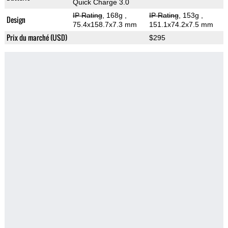
Quick Charge 3.0
IP Rating
, 168g
,
IP Rating
, 153g
,
Design
75.4x158.7x7.3 mm
151.1x74.2x7.5 mm
Prix du marché (USD)
$295