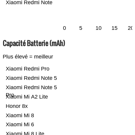
Xiaomi Redmi Note
0
5
10
15
20
Capacité Batterie (mAh)
Plus élevé = meilleur
Xiaomi Redmi Pro
Xiaomi Redmi Note 5
Xiaomi Redmi Note 5
Pro
Xiaomi Mi A2 Lite
Honor 8x
Xiaomi Mi 8
Xiaomi Mi 6
Xiaomi Mi 8 Lite