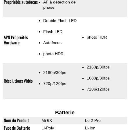
Propriétés autofocus
AF à détection de
phase
Double Flash LED
Flash LED
APN Propriétés
photo HDR
Hardware
Autofocus
photo HDR
2160p/30fps
2160p/30fps
1080p/30fps
Résolutions Vidéo
720p/120fps
720p/120fps
Batterie
Nom du Produit
Mi 6X
Le 2 Pro
Type de Batterie
Li-Poly
Li-Ion