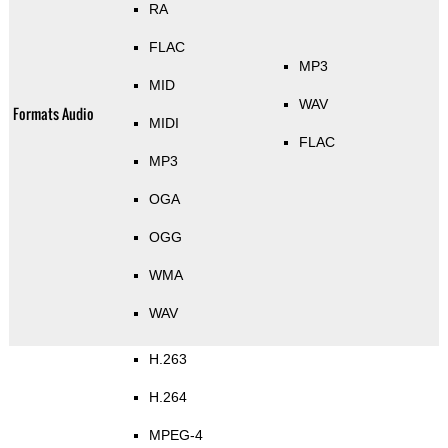
RA
FLAC
MP3
MID
WAV
Formats Audio
MIDI
FLAC
MP3
OGA
OGG
WMA
WAV
H.263
H.264
MPEG-4