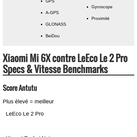
GPS
Gyroscope
A-GPS
Proximité
GLONASS
BeiDou
Xiaomi Mi 6X contre LeEco Le 2 Pro
Specs & Vitesse Benchmarks
Score Antutu
Plus élevé = meilleur
LeEco Le 2 Pro