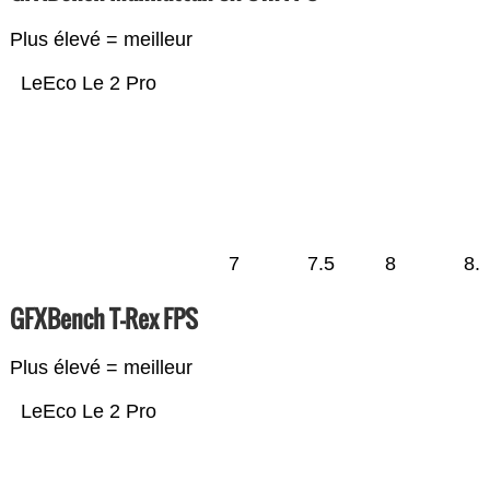
Plus élevé = meilleur
LeEco Le 2 Pro
7
7.5
8
8.
GFXBench T-Rex FPS
Plus élevé = meilleur
LeEco Le 2 Pro