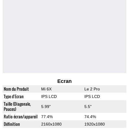
Ecran
Nom du Produit
Mi 6X
Le 2 Pro
Type d'Ecran
IPS LCD
IPS LCD
Taille (Diagonale,
5.99"
5.5"
Pouces)
Ratio écran/appareil
77.4%
74.4%
Définition
2160x1080
1920x1080