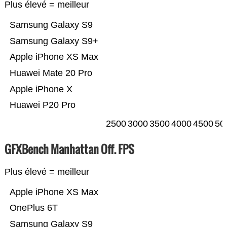
Plus élevé = meilleur
Samsung Galaxy S9
Samsung Galaxy S9+
Apple iPhone XS Max
Huawei Mate 20 Pro
Apple iPhone X
Huawei P20 Pro
2500
3000
3500
4000
4500
50
GFXBench Manhattan Off. FPS
Plus élevé = meilleur
Apple iPhone XS Max
OnePlus 6T
Samsung Galaxy S9