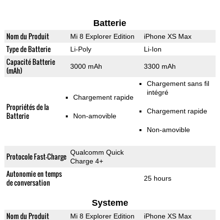
Batterie
Nom du Produit
Mi 8 Explorer Edition
iPhone XS Max
Type de Batterie
Li-Poly
Li-Ion
Capacité Batterie
3000 mAh
3300 mAh
(mAh)
Chargement sans fil
intégré
Chargement rapide
Propriétés de la
Chargement rapide
Batterie
Non-amovible
Non-amovible
Qualcomm Quick
Protocole Fast-Charge
Charge 4+
Autonomie en temps
25 hours
de conversation
Systeme
Nom du Produit
Mi 8 Explorer Edition
iPhone XS Max