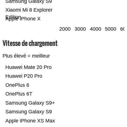
Samsung Galaxy S9
Xiaomi Mi 8 Explorer
Edition
Apple iPhone X
2000
3000
4000
5000
60
Vitesse de chargement
Plus élevé = meilleur
Huawei Mate 20 Pro
Huawei P20 Pro
OnePlus 6
OnePlus 6T
Samsung Galaxy S9+
Samsung Galaxy S9
Apple iPhone XS Max