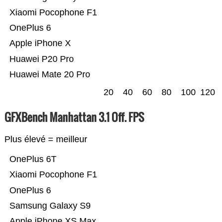
Xiaomi Pocophone F1
OnePlus 6
Apple iPhone X
Huawei P20 Pro
Huawei Mate 20 Pro
20
40
60
80
100
120
GFXBench Manhattan 3.1 Off. FPS
Plus élevé = meilleur
OnePlus 6T
Xiaomi Pocophone F1
OnePlus 6
Samsung Galaxy S9
Apple iPhone XS Max