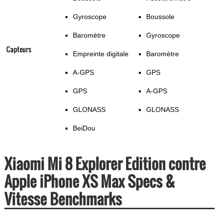
Gyroscope
Boussole
Baromètre
Gyroscope
Capteurs
Empreinte digitale
Baromètre
A-GPS
GPS
GPS
A-GPS
GLONASS
GLONASS
BeiDou
Xiaomi Mi 8 Explorer Edition contre
Apple iPhone XS Max Specs &
Vitesse Benchmarks