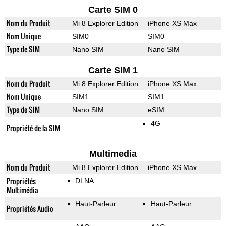
Carte SIM 0
Nom du Produit
Mi 8 Explorer Edition
iPhone XS Max
Nom Unique
SIM0
SIM0
Type de SIM
Nano SIM
Nano SIM
Carte SIM 1
Nom du Produit
Mi 8 Explorer Edition
iPhone XS Max
Nom Unique
SIM1
SIM1
Type de SIM
Nano SIM
eSIM
4G
Propriété de la SIM
Multimedia
Nom du Produit
Mi 8 Explorer Edition
iPhone XS Max
Propriétés
DLNA
Multimédia
Haut-Parleur
Haut-Parleur
Propriétés Audio