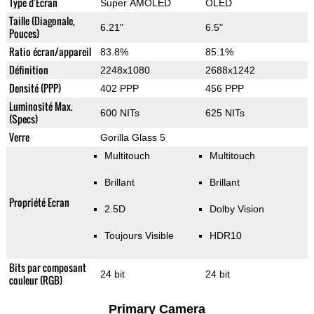
Type d'Ecran
Super AMOLED
OLED
Taille (Diagonale,
6.21"
6.5"
Pouces)
Ratio écran/appareil
83.8%
85.1%
Définition
2248x1080
2688x1242
Densité (PPP)
402 PPP
456 PPP
Luminosité Max.
600 NITs
625 NITs
(Specs)
Verre
Gorilla Glass 5
Multitouch
Multitouch
Brillant
Brillant
Propriété Ecran
2.5D
Dolby Vision
Toujours Visible
HDR10
Bits par composant
24 bit
24 bit
couleur (RGB)
Primary Camera