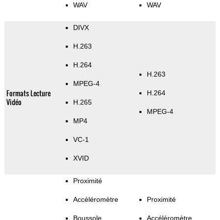
WAV
WAV
DIVX
H.263
H.264
H.263
MPEG-4
Formats Lecture
H.264
Vidéo
H.265
MPEG-4
MP4
VC-1
XVID
Proximité
Accéléromètre
Proximité
Boussole
Accéléromètre