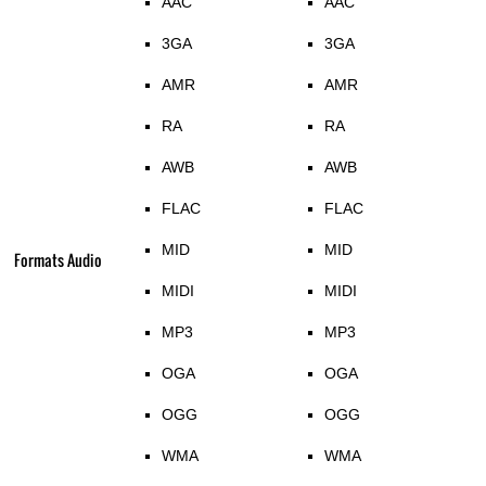
AAC
AAC
3GA
3GA
AMR
AMR
RA
RA
AWB
AWB
FLAC
FLAC
MID
MID
Formats Audio
MIDI
MIDI
MP3
MP3
OGA
OGA
OGG
OGG
WMA
WMA