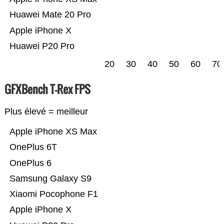
Huawei Mate 20 Pro
Apple iPhone X
Huawei P20 Pro
20
30
40
50
60
70
GFXBench T-Rex FPS
Plus élevé = meilleur
Apple iPhone XS Max
OnePlus 6T
OnePlus 6
Samsung Galaxy S9
Xiaomi Pocophone F1
Apple iPhone X