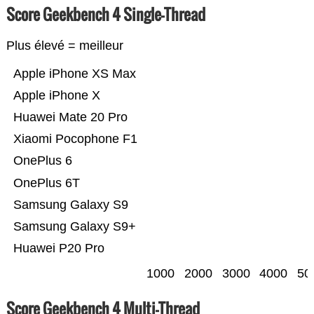
Score Geekbench 4 Single-Thread
Plus élevé = meilleur
Apple iPhone XS Max
Apple iPhone X
Huawei Mate 20 Pro
Xiaomi Pocophone F1
OnePlus 6
OnePlus 6T
Samsung Galaxy S9
Samsung Galaxy S9+
Huawei P20 Pro
1000
2000
3000
4000
50
Score Geekbench 4 Multi-Thread