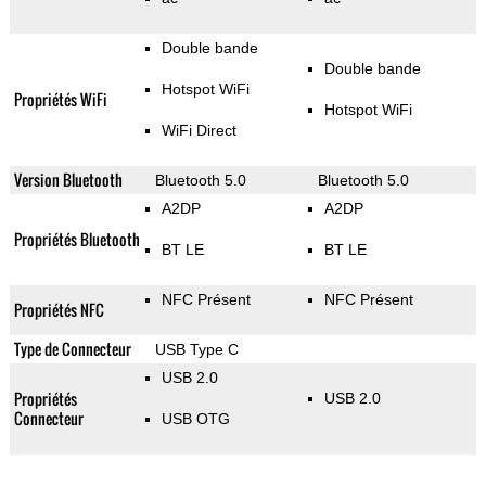
Double bande
Double bande
Hotspot WiFi
Propriétés WiFi
Hotspot WiFi
WiFi Direct
Version Bluetooth
Bluetooth 5.0
Bluetooth 5.0
A2DP
A2DP
Propriétés Bluetooth
BT LE
BT LE
NFC Présent
NFC Présent
Propriétés NFC
Type de Connecteur
USB Type C
USB 2.0
Propriétés
USB 2.0
Connecteur
USB OTG