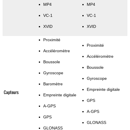
MP4
MP4
VC-1
VC-1
XVID
XVID
Proximité
Proximité
Accéléromètre
Accéléromètre
Boussole
Boussole
Gyroscope
Gyroscope
Baromètre
Empreinte digitale
Capteurs
Empreinte digitale
GPS
A-GPS
A-GPS
GPS
GLONASS
GLONASS