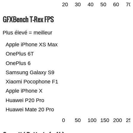
20
30
40
50
60
70
GFXBench T-Rex FPS
Plus élevé = meilleur
Apple iPhone XS Max
OnePlus 6T
OnePlus 6
Samsung Galaxy S9
Xiaomi Pocophone F1
Apple iPhone X
Huawei P20 Pro
Huawei Mate 20 Pro
0
50
100
150
200
25