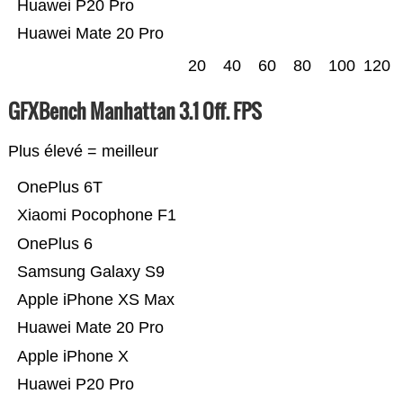
Huawei P20 Pro
Huawei Mate 20 Pro
20
40
60
80
100
120
GFXBench Manhattan 3.1 Off. FPS
Plus élevé = meilleur
OnePlus 6T
Xiaomi Pocophone F1
OnePlus 6
Samsung Galaxy S9
Apple iPhone XS Max
Huawei Mate 20 Pro
Apple iPhone X
Huawei P20 Pro