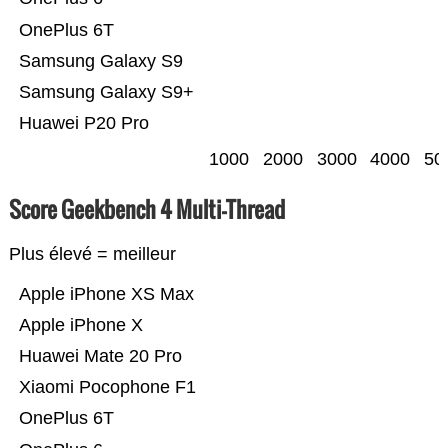
OnePlus 6T
Samsung Galaxy S9
Samsung Galaxy S9+
Huawei P20 Pro
1000
2000
3000
4000
50
Score Geekbench 4 Multi-Thread
Plus élevé = meilleur
Apple iPhone XS Max
Apple iPhone X
Huawei Mate 20 Pro
Xiaomi Pocophone F1
OnePlus 6T