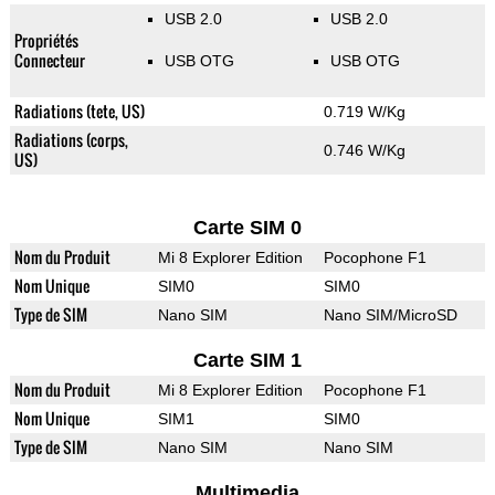
USB 2.0
USB 2.0
Propriétés
Connecteur
USB OTG
USB OTG
Radiations (tete, US)
0.719 W/Kg
Radiations (corps,
0.746 W/Kg
US)
Carte SIM 0
Nom du Produit
Mi 8 Explorer Edition
Pocophone F1
Nom Unique
SIM0
SIM0
Type de SIM
Nano SIM
Nano SIM/MicroSD
Carte SIM 1
Nom du Produit
Mi 8 Explorer Edition
Pocophone F1
Nom Unique
SIM1
SIM0
Type de SIM
Nano SIM
Nano SIM
Multimedia