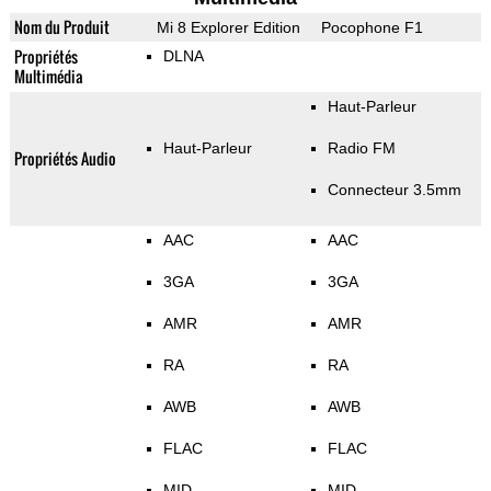
Nom du Produit
Mi 8 Explorer Edition
Pocophone F1
Propriétés
DLNA
Multimédia
Haut-Parleur
Haut-Parleur
Radio FM
Propriétés Audio
Connecteur 3.5mm
AAC
AAC
3GA
3GA
AMR
AMR
RA
RA
AWB
AWB
FLAC
FLAC
MID
MID