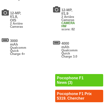
12-MP,
12-MP,
f/1.9
f/1.8,
2 Arrière
OIS
Cameras
CAMERA
2 Arrière
HW
Cameras
score: 82
3000
4000
mAh
mAh
Qualcomm
Qualcomm
Quick
Quick
Charge 4+
Charge 3.0
Pocophone F1
News (3)
Pocophone F1 Prix
$319. Chercher