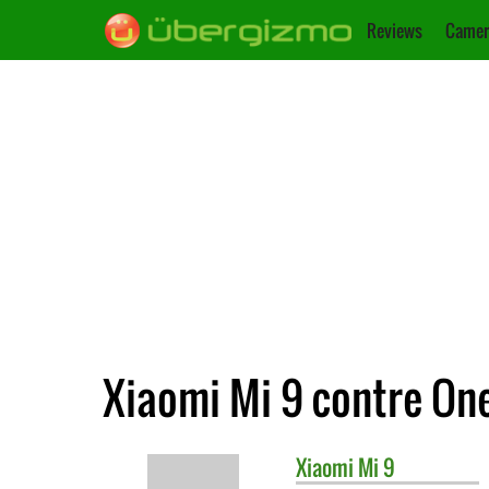
Reviews
Camer
Xiaomi Mi 9 contre On
Xiaomi
Mi 9