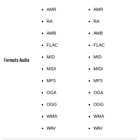
AMR
AMR
RA
RA
AWB
AWB
FLAC
FLAC
MID
MID
Formats Audio
MIDI
MIDI
MP3
MP3
OGA
OGA
OGG
OGG
WMA
WMA
WAV
WAV