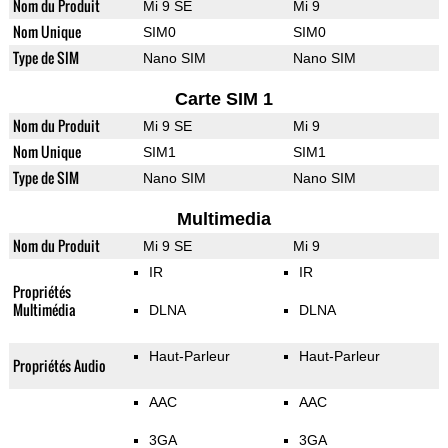
Nom du Produit
Mi 9 SE
Mi 9
Nom Unique
SIM0
SIM0
Type de SIM
Nano SIM
Nano SIM
Carte SIM 1
Nom du Produit
Mi 9 SE
Mi 9
Nom Unique
SIM1
SIM1
Type de SIM
Nano SIM
Nano SIM
Multimedia
Nom du Produit
Mi 9 SE
Mi 9
IR
IR
Propriétés
Multimédia
DLNA
DLNA
Haut-Parleur
Haut-Parleur
Propriétés Audio
AAC
AAC
3GA
3GA