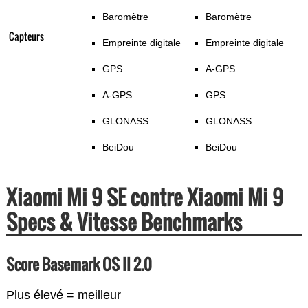
Baromètre
Baromètre
Capteurs
Empreinte digitale
Empreinte digitale
GPS
A-GPS
A-GPS
GPS
GLONASS
GLONASS
BeiDou
BeiDou
Xiaomi Mi 9 SE contre Xiaomi Mi 9
Specs & Vitesse Benchmarks
Score Basemark OS II 2.0
Plus élevé = meilleur