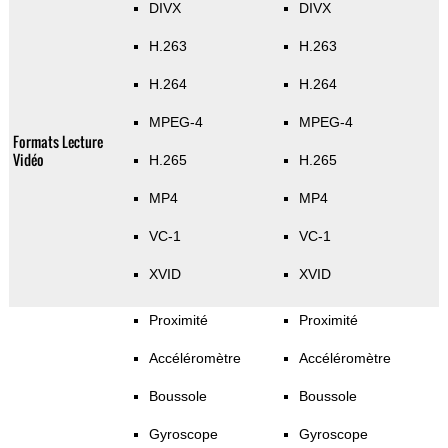
DIVX
DIVX
H.263
H.263
H.264
H.264
MPEG-4
MPEG-4
Formats Lecture
Vidéo
H.265
H.265
MP4
MP4
VC-1
VC-1
XVID
XVID
Proximité
Proximité
Accéléromètre
Accéléromètre
Boussole
Boussole
Gyroscope
Gyroscope