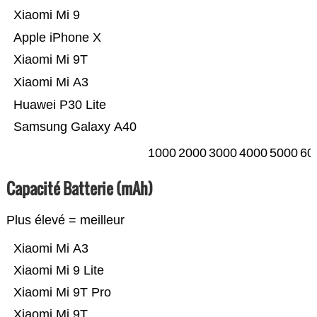
Xiaomi Mi 9
Apple iPhone X
Xiaomi Mi 9T
Xiaomi Mi A3
Huawei P30 Lite
Samsung Galaxy A40
1000
2000
3000
4000
5000
60
Capacité Batterie (mAh)
Plus élevé = meilleur
Xiaomi Mi A3
Xiaomi Mi 9 Lite
Xiaomi Mi 9T Pro
Xiaomi Mi 9T