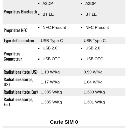
A2DP
A2DP
Propriétés Bluetooth
BT LE
BT LE
NFC Présent
NFC Présent
Propriétés NFC
Type de Connecteur
USB Type C
USB Type C
USB 2.0
USB 2.0
Propriétés
Connecteur
USB OTG
USB OTG
Radiations (tete, US)
1.19 W/Kg
0.99 W/Kg
Radiations (corps,
1.17 W/Kg
1.04 W/Kg
US)
Radiations (tete, Eur)
1.385 W/Kg
1.389 W/Kg
Radiations (corps,
1.385 W/Kg
1.301 W/Kg
Eur)
Carte SIM 0