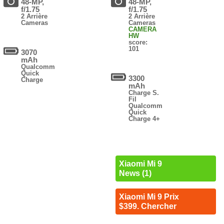
48-MP,
48-MP,
f/1.75
f/1.75
2 Arrière
2 Arrière
Cameras
Cameras
CAMERA
HW
score:
101
3070
mAh
Qualcomm
Quick
3300
Charge
mAh
Charge S.
Fil
Qualcomm
Quick
Charge 4+
Xiaomi Mi 9
News (1)
Xiaomi Mi 9 Prix
$399. Chercher