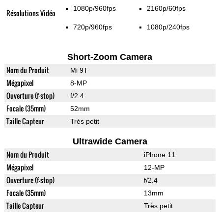
1080p/960fps
2160p/60fps
Résolutions Vidéo
720p/960fps
1080p/240fps
Short-Zoom Camera
Nom du Produit
Mi 9T
Mégapixel
8-MP
Ouverture (f-stop)
f/2.4
Focale (35mm)
52mm
Taille Capteur
Très petit
Ultrawide Camera
Nom du Produit
iPhone 11
Mégapixel
12-MP
Ouverture (f-stop)
f/2.4
Focale (35mm)
13mm
Taille Capteur
Très petit