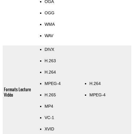
OGA
OGG
WMA
WAV
DIVX
H.263
H.264
MPEG-4
H.264
Formats Lecture
Vidéo
H.265
MPEG-4
MP4
VC-1
XVID