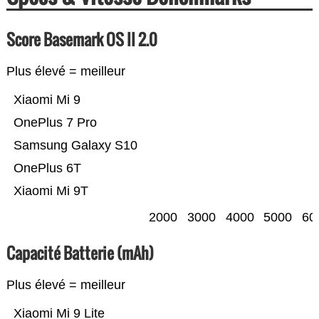
Score Basemark OS II 2.0
Plus élevé = meilleur
Xiaomi Mi 9
OnePlus 7 Pro
Samsung Galaxy S10
OnePlus 6T
Xiaomi Mi 9T
2000
3000
4000
5000
60
Capacité Batterie (mAh)
Plus élevé = meilleur
Xiaomi Mi 9 Lite