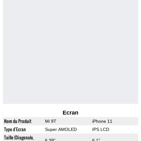
Ecran
Nom du Produit
Mi 9T
iPhone 11
Type d'Ecran
Super AMOLED
IPS LCD
Taille (Diagonale,
6.39"
6.1"