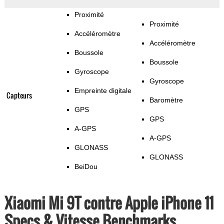
Proximité
Proximité
Accéléromètre
Accéléromètre
Boussole
Boussole
Gyroscope
Gyroscope
Empreinte digitale
Capteurs
Baromètre
GPS
GPS
A-GPS
A-GPS
GLONASS
GLONASS
BeiDou
Xiaomi Mi 9T contre Apple iPhone 11
Specs & Vitesse Benchmarks