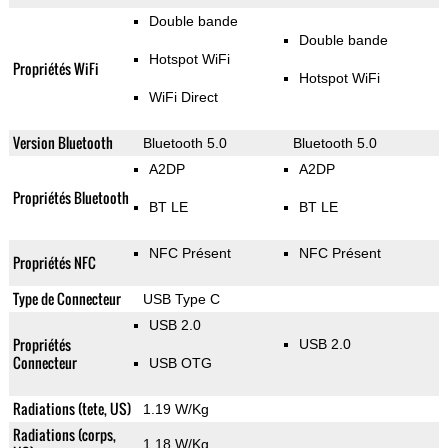
Double bande
Double bande
Hotspot WiFi
Propriétés WiFi
Hotspot WiFi
WiFi Direct
Version Bluetooth
Bluetooth 5.0
Bluetooth 5.0
A2DP
A2DP
Propriétés Bluetooth
BT LE
BT LE
NFC Présent
NFC Présent
Propriétés NFC
Type de Connecteur
USB Type C
USB 2.0
Propriétés
USB 2.0
Connecteur
USB OTG
Radiations (tete, US)
1.19 W/Kg
Radiations (corps,
1.18 W/Kg