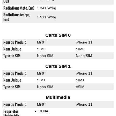
US)
Radiations (tete, Eur)
1.341 W/Kg
Radiations (corps,
1.511 W/Kg
Eur)
Carte SIM 0
Nom du Produit
Mi 9T
iPhone 11
Nom Unique
SIM0
SIM0
Type de SIM
Nano SIM
Nano SIM
Carte SIM 1
Nom du Produit
Mi 9T
iPhone 11
Nom Unique
SIM1
SIM1
Type de SIM
Nano SIM
eSIM
Multimedia
Nom du Produit
Mi 9T
iPhone 11
Propriétés
DLNA
Multimédia