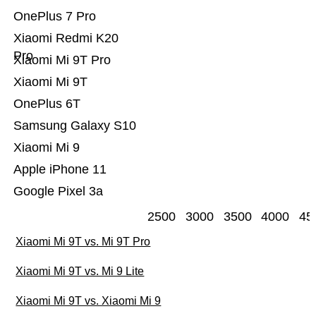
OnePlus 7 Pro
Xiaomi Redmi K20
Pro
Xiaomi Mi 9T Pro
Xiaomi Mi 9T
OnePlus 6T
Samsung Galaxy S10
Xiaomi Mi 9
Apple iPhone 11
Google Pixel 3a
2500
3000
3500
4000
45
Xiaomi Mi 9T vs. Mi 9T Pro
Xiaomi Mi 9T vs. Mi 9 Lite
Xiaomi Mi 9T vs. Xiaomi Mi 9