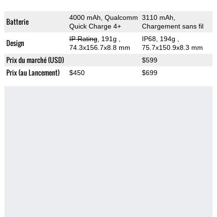
4000 mAh, Qualcomm
3110 mAh,
Batterie
Quick Charge 4+
Chargement sans fil
IP Rating
, 191g
,
IP68, 194g
,
Design
74.3x156.7x8.8 mm
75.7x150.9x8.3 mm
Prix du marché (USD)
$599
Prix (au Lancement)
$450
$699