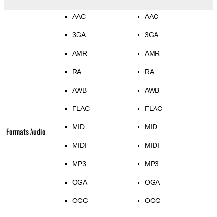
AAC
AAC
3GA
3GA
AMR
AMR
RA
RA
AWB
AWB
FLAC
FLAC
MID
MID
Formats Audio
MIDI
MIDI
MP3
MP3
OGA
OGA
OGG
OGG