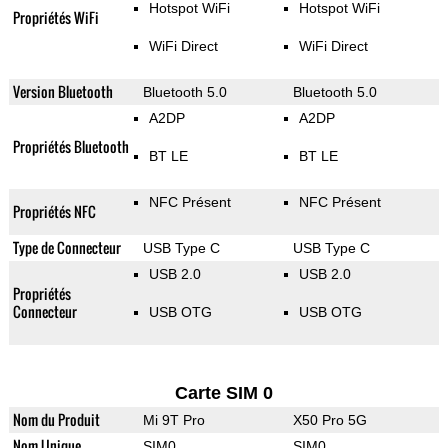
Hotspot WiFi
Hotspot WiFi
Propriétés WiFi
WiFi Direct
WiFi Direct
Version Bluetooth
Bluetooth 5.0
Bluetooth 5.0
A2DP
A2DP
Propriétés Bluetooth
BT LE
BT LE
NFC Présent
NFC Présent
Propriétés NFC
Type de Connecteur
USB Type C
USB Type C
USB 2.0
USB 2.0
Propriétés
Connecteur
USB OTG
USB OTG
Carte SIM 0
Nom du Produit
Mi 9T Pro
X50 Pro 5G
Nom Unique
SIM0
SIM0