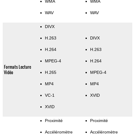
WMA
WMA
WAV
WAV
DIVX
H.263
DIVX
H.264
H.263
MPEG-4
H.264
Formats Lecture
Vidéo
H.265
MPEG-4
MP4
MP4
VC-1
XVID
XVID
Proximité
Proximité
Accéléromètre
Accéléromètre