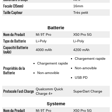
Focale (35mm)
16mm
Taille Capteur
Très petit
Batterie
Nom du Produit
Mi 9T Pro
X50 Pro 5G
Type de Batterie
Li-Poly
Li-Poly
Capacité Batterie
4000 mAh
4200 mAh
(mAh)
Chargement rapide
Chargement rapide
Propriétés de la
Non-amovible
Batterie
Non-amovible
USB PD
Qualcomm Quick
Protocole Fast-Charge
SuperDart Charge
Charge 4+
Systeme
Nom du Produit
Mi 9T Pro
X50 Pro 5G