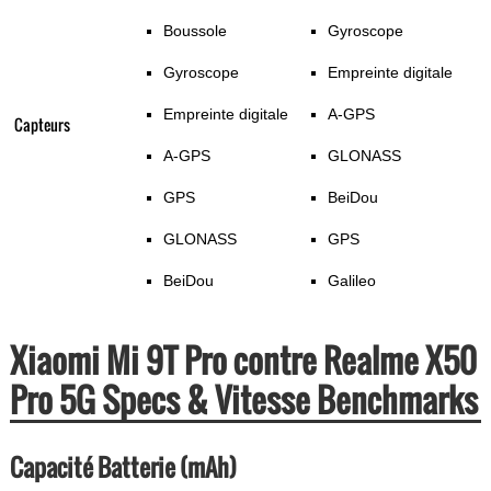
Boussole
Gyroscope
Gyroscope
Empreinte digitale
Empreinte digitale
A-GPS
Capteurs
A-GPS
GLONASS
GPS
BeiDou
GLONASS
GPS
BeiDou
Galileo
Xiaomi Mi 9T Pro contre Realme X50
Pro 5G Specs & Vitesse Benchmarks
Capacité Batterie (mAh)