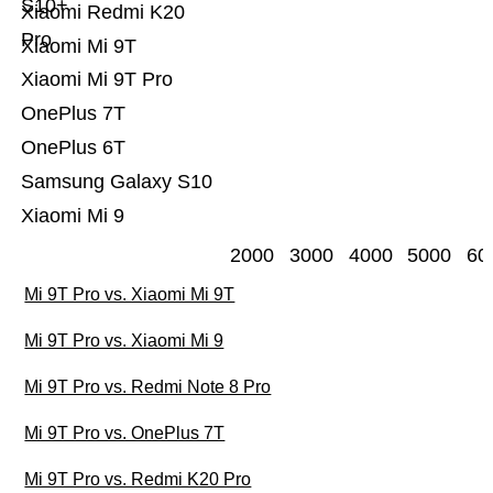
S10+
Xiaomi Redmi K20
Pro
Xiaomi Mi 9T
Xiaomi Mi 9T Pro
OnePlus 7T
OnePlus 6T
Samsung Galaxy S10
Xiaomi Mi 9
2000
3000
4000
5000
60
Mi 9T Pro vs. Xiaomi Mi 9T
Mi 9T Pro vs. Xiaomi Mi 9
Mi 9T Pro vs. Redmi Note 8 Pro
Mi 9T Pro vs. OnePlus 7T
Mi 9T Pro vs. Redmi K20 Pro