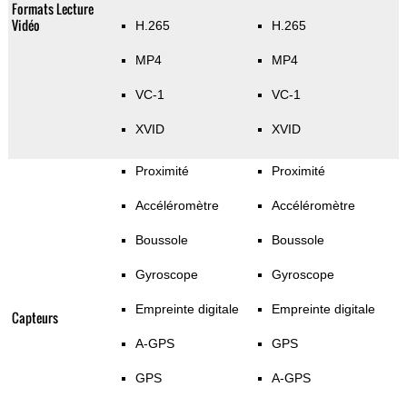
Formats Lecture
Vidéo
H.265
H.265
MP4
MP4
VC-1
VC-1
XVID
XVID
Proximité
Proximité
Accéléromètre
Accéléromètre
Boussole
Boussole
Gyroscope
Gyroscope
Empreinte digitale
Empreinte digitale
Capteurs
A-GPS
GPS
GPS
A-GPS