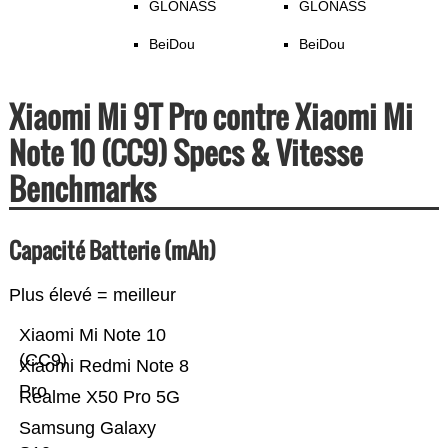
GLONASS
GLONASS
BeiDou
BeiDou
Xiaomi Mi 9T Pro contre Xiaomi Mi
Note 10 (CC9) Specs & Vitesse
Benchmarks
Capacité Batterie (mAh)
Plus élevé = meilleur
Xiaomi Mi Note 10
(CC9)
Xiaomi Redmi Note 8
Pro
Realme X50 Pro 5G
Samsung Galaxy