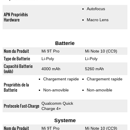
Autofocus
APN Propriétés
Hardware
Macro Lens
Batterie
Nom du Produit
Mi 9T Pro
Mi Note 10 (CC9)
Type de Batterie
Li-Poly
Li-Poly
Capacité Batterie
4000 mAh
5260 mAh
(mAh)
Chargement rapide
Chargement rapide
Propriétés de la
Batterie
Non-amovible
Non-amovible
Qualcomm Quick
Protocole Fast-Charge
Charge 4+
Systeme
Nom du Produit
Mi 9T Pro
Mi Note 10 (CC9)