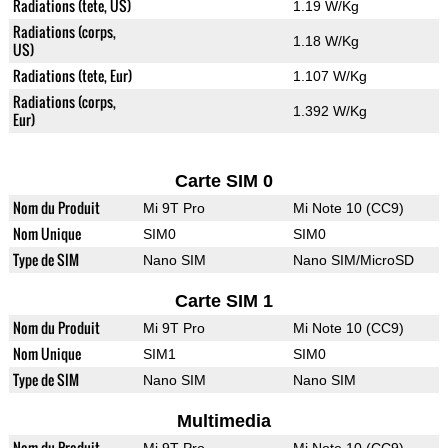
Radiations (tete, US)
1.19 W/Kg
Radiations (corps,
1.18 W/Kg
US)
Radiations (tete, Eur)
1.107 W/Kg
Radiations (corps,
1.392 W/Kg
Eur)
Carte SIM 0
Nom du Produit
Mi 9T Pro
Mi Note 10 (CC9)
Nom Unique
SIM0
SIM0
Type de SIM
Nano SIM
Nano SIM/MicroSD
Carte SIM 1
Nom du Produit
Mi 9T Pro
Mi Note 10 (CC9)
Nom Unique
SIM1
SIM0
Type de SIM
Nano SIM
Nano SIM
Multimedia
Nom du Produit