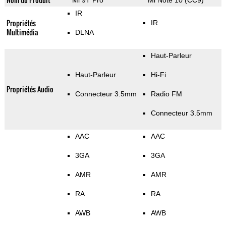
Mi 9T Pro
Mi Note 10 (CC9)
IR
Propriétés
IR
Multimédia
DLNA
Haut-Parleur
Haut-Parleur
Hi-Fi
Propriétés Audio
Connecteur 3.5mm
Radio FM
Connecteur 3.5mm
AAC
AAC
3GA
3GA
AMR
AMR
RA
RA
AWB
AWB