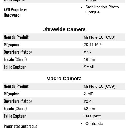
Stabilization Photo
APN Propriétés
Optique
Hardware
Ultrawide Camera
Nom du Produit
Mi Note 10 (CC9)
Mégapixel
20.11-MP
Ouverture (f-stop)
f/2.2
Focale (35mm)
16mm
Taille Capteur
Small
Macro Camera
Nom du Produit
Mi Note 10 (CC9)
Mégapixel
2-MP
Ouverture (f-stop)
f/2.4
Focale (35mm)
52mm
Taille Capteur
Très petit
Contraste
Propriétés autofocus