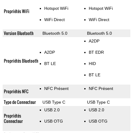
Hotspot WiFi
Hotspot WiFi
Propriétés WiFi
WiFi Direct
WiFi Direct
Version Bluetooth
Bluetooth 5.0
Bluetooth 5.0
A2DP
A2DP
BT EDR
Propriétés Bluetooth
BT LE
HID
BT LE
NFC Présent
NFC Présent
Propriétés NFC
Type de Connecteur
USB Type C
USB Type C
USB 2.0
USB 2.0
Propriétés
Connecteur
USB OTG
USB OTG