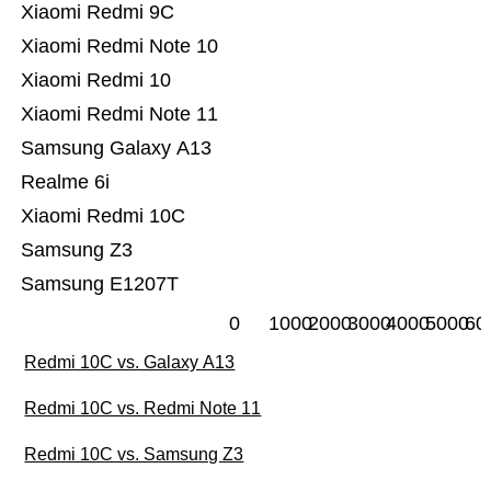
Xiaomi Redmi 9C
Xiaomi Redmi Note 10
Xiaomi Redmi 10
Xiaomi Redmi Note 11
Samsung Galaxy A13
Realme 6i
Xiaomi Redmi 10C
Samsung Z3
Samsung E1207T
0
1000
2000
3000
4000
5000
60
Redmi 10C vs. Galaxy A13
Redmi 10C vs. Redmi Note 11
Redmi 10C vs. Samsung Z3