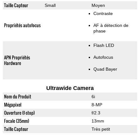
Taille Capteur
Small
Moyen
Contraste
Propriétés autofocus
AF à détection de
phase
Flash LED
APN Propriétés
Autofocus
Hardware
Quad Bayer
Ultrawide Camera
Nom du Produit
6i
Mégapixel
8-MP
Ouverture (f-stop)
f/2.3
Focale (35mm)
13mm
Taille Capteur
Très petit