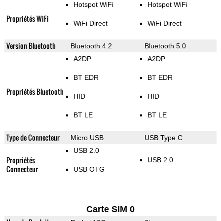
Hotspot WiFi
Hotspot WiFi
Propriétés WiFi
WiFi Direct
WiFi Direct
Version Bluetooth
Bluetooth 4.2
Bluetooth 5.0
A2DP
A2DP
BT EDR
BT EDR
Propriétés Bluetooth
HID
HID
BT LE
BT LE
Type de Connecteur
Micro USB
USB Type C
USB 2.0
Propriétés
USB 2.0
Connecteur
USB OTG
Carte SIM 0