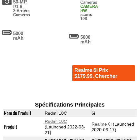
50-MP,
Cameras
f/1.8
CAMERA
HW
2 Arrière
score:
Cameras
108
5000
5000
mAh
mAh
Realme 6i Prix
$179.99. Chercher
Spécifications Principales
Nom du Produit
Redmi 10C
6i
Redmi 10C
Realme 6i
(Launched
Produit
(Launched 2022-03-
2020-03-17)
21)