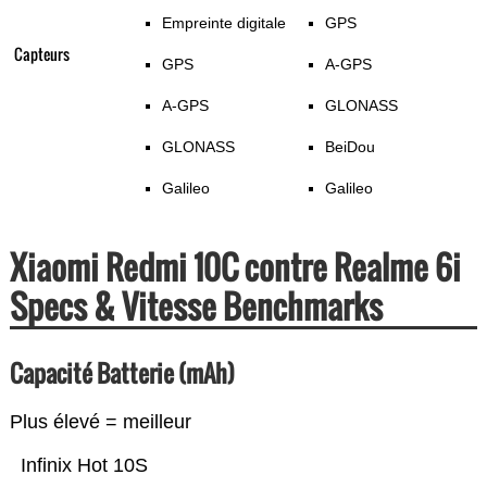
Empreinte digitale
GPS
Capteurs
GPS
A-GPS
A-GPS
GLONASS
GLONASS
BeiDou
Galileo
Galileo
Xiaomi Redmi 10C contre Realme 6i
Specs & Vitesse Benchmarks
Capacité Batterie (mAh)
Plus élevé = meilleur
Infinix Hot 10S