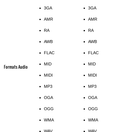
3GA
3GA
AMR
AMR
RA
RA
AWB
AWB
FLAC
FLAC
MID
MID
Formats Audio
MIDI
MIDI
MP3
MP3
OGA
OGA
OGG
OGG
WMA
WMA
WAV
WAV