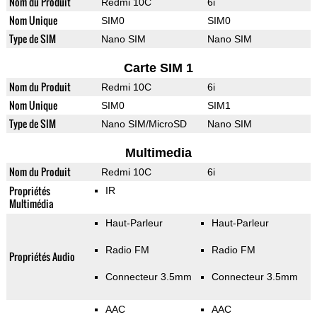
Nom du Produit
Redmi 10C
6i
Nom Unique
SIM0
SIM0
Type de SIM
Nano SIM
Nano SIM
Carte SIM 1
Nom du Produit
Redmi 10C
6i
Nom Unique
SIM0
SIM1
Type de SIM
Nano SIM/MicroSD
Nano SIM
Multimedia
Nom du Produit
Redmi 10C
6i
Propriétés
IR
Multimédia
Haut-Parleur
Haut-Parleur
Radio FM
Radio FM
Propriétés Audio
Connecteur 3.5mm
Connecteur 3.5mm
AAC
AAC