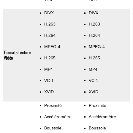
DIVX
DIVX
H.263
H.263
H.264
H.264
MPEG-4
MPEG-4
Formats Lecture
Vidéo
H.265
H.265
MP4
MP4
VC-1
VC-1
XVID
XVID
Proximité
Proximité
Accéléromètre
Accéléromètre
Boussole
Boussole