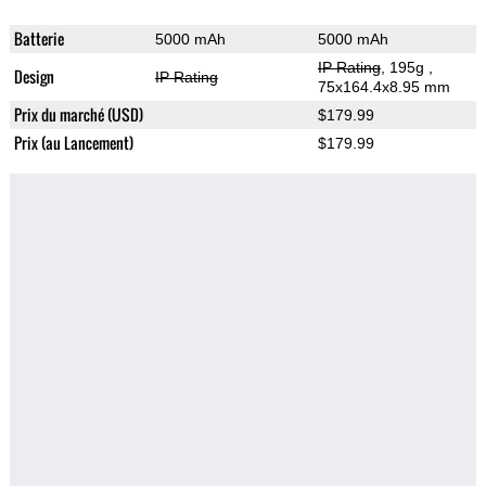
Batterie
5000 mAh
5000 mAh
IP Rating
, 195g
,
Design
IP Rating
75x164.4x8.95 mm
Prix du marché (USD)
$179.99
Prix (au Lancement)
$179.99