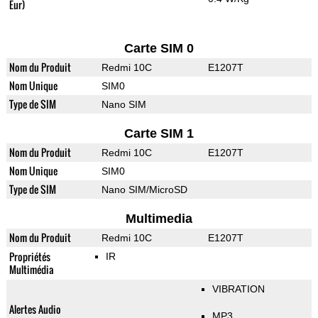
Eur)
Carte SIM 0
Nom du Produit
Redmi 10C
E1207T
Nom Unique
SIM0
Type de SIM
Nano SIM
Carte SIM 1
Nom du Produit
Redmi 10C
E1207T
Nom Unique
SIM0
Type de SIM
Nano SIM/MicroSD
Multimedia
Nom du Produit
Redmi 10C
E1207T
Propriétés
IR
Multimédia
VIBRATION
Alertes Audio
MP3