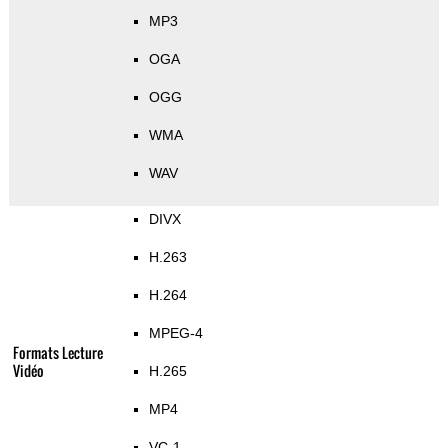
MP3
OGA
OGG
WMA
WAV
DIVX
H.263
H.264
MPEG-4
Formats Lecture
Vidéo
H.265
MP4
VC-1