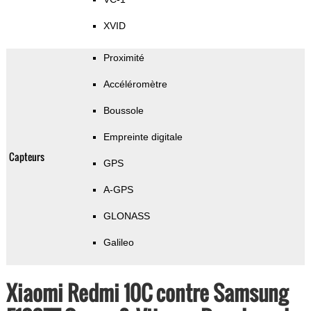
XVID
Proximité
Accéléromètre
Boussole
Empreinte digitale
Capteurs
GPS
A-GPS
GLONASS
Galileo
Xiaomi Redmi 10C contre Samsung