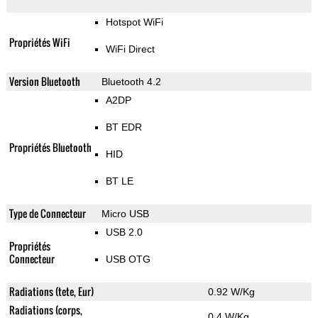
Hotspot WiFi
Propriétés WiFi
WiFi Direct
Version Bluetooth
Bluetooth 4.2
A2DP
BT EDR
Propriétés Bluetooth
HID
BT LE
Type de Connecteur
Micro USB
USB 2.0
Propriétés
Connecteur
USB OTG
Radiations (tete, Eur)
0.92 W/Kg
Radiations (corps,
0.4 W/Kg