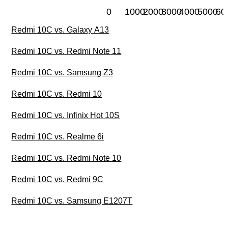
0
1000
2000
3000
4000
5000
60
Redmi 10C vs. Galaxy A13
Redmi 10C vs. Redmi Note 11
Redmi 10C vs. Samsung Z3
Redmi 10C vs. Redmi 10
Redmi 10C vs. Infinix Hot 10S
Redmi 10C vs. Realme 6i
Redmi 10C vs. Redmi Note 10
Redmi 10C vs. Redmi 9C
Redmi 10C vs. Samsung E1207T