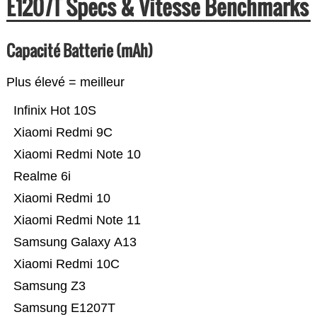
E1207T Specs & Vitesse Benchmarks
Capacité Batterie (mAh)
Plus élevé = meilleur
Infinix Hot 10S
Xiaomi Redmi 9C
Xiaomi Redmi Note 10
Realme 6i
Xiaomi Redmi 10
Xiaomi Redmi Note 11
Samsung Galaxy A13
Xiaomi Redmi 10C
Samsung Z3
Samsung E1207T