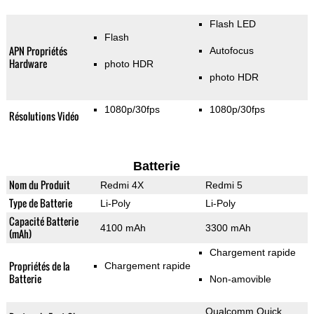
Flash LED
Flash
APN Propriétés
Autofocus
Hardware
photo HDR
photo HDR
1080p/30fps
1080p/30fps
Résolutions Vidéo
Batterie
Nom du Produit
Redmi 4X
Redmi 5
Type de Batterie
Li-Poly
Li-Poly
Capacité Batterie
4100 mAh
3300 mAh
(mAh)
Chargement rapide
Propriétés de la
Chargement rapide
Batterie
Non-amovible
Qualcomm Quick