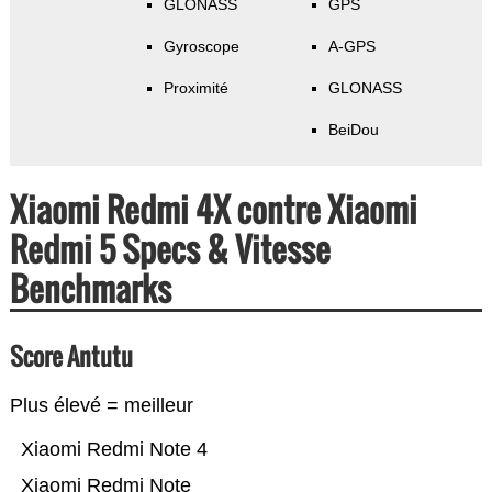
GLONASS
GPS
Gyroscope
A-GPS
Proximité
GLONASS
BeiDou
Xiaomi Redmi 4X contre Xiaomi
Redmi 5 Specs & Vitesse
Benchmarks
Score Antutu
Plus élevé = meilleur
Xiaomi Redmi Note 4
Xiaomi Redmi Note