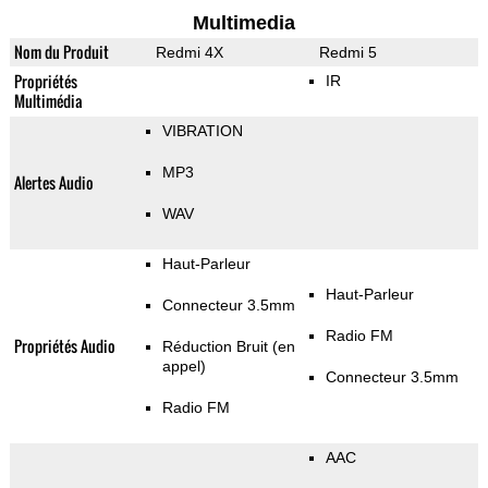
Multimedia
Nom du Produit
Redmi 4X
Redmi 5
Propriétés
IR
Multimédia
VIBRATION
MP3
Alertes Audio
WAV
Haut-Parleur
Haut-Parleur
Connecteur 3.5mm
Radio FM
Propriétés Audio
Réduction Bruit (en
appel)
Connecteur 3.5mm
Radio FM
AAC