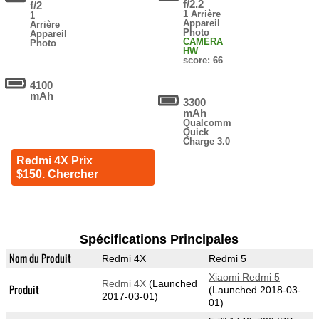
f/2.2
f/2
1 Arrière
1
Appareil
Arrière
Photo
Appareil
CAMERA
Photo
HW
score: 66
4100
mAh
3300
mAh
Qualcomm
Quick
Charge 3.0
Redmi 4X Prix
$150. Chercher
Spécifications Principales
Nom du Produit
Redmi 4X
Redmi 5
Xiaomi Redmi 5
Redmi 4X
(Launched
Produit
(Launched 2018-03-
2017-03-01)
01)