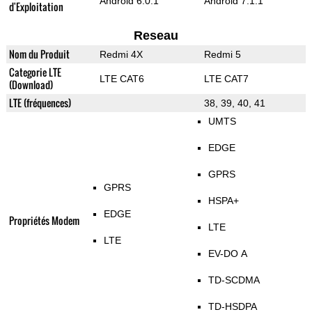
Android 6.0.1
Android 7.1.1
d'Exploitation
Reseau
Nom du Produit
Redmi 4X
Redmi 5
Categorie LTE
LTE CAT6
LTE CAT7
(Download)
LTE (fréquences)
38, 39, 40, 41
UMTS
EDGE
GPRS
GPRS
HSPA+
EDGE
Propriétés Modem
LTE
LTE
EV-DO A
TD-SCDMA
TD-HSDPA