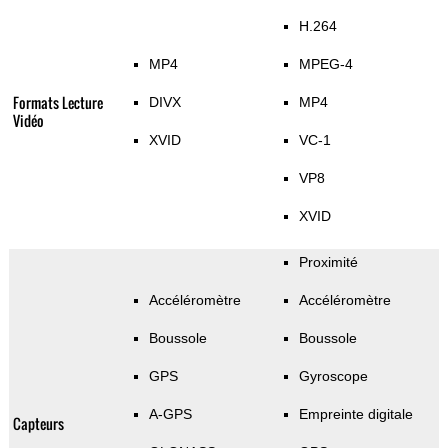
H.264
MP4
MPEG-4
Formats Lecture
DIVX
MP4
Vidéo
XVID
VC-1
VP8
XVID
Proximité
Accéléromètre
Accéléromètre
Boussole
Boussole
GPS
Gyroscope
A-GPS
Empreinte digitale
Capteurs