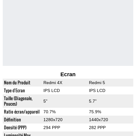
Ecran
Nom du Produit
Redmi 4X
Redmi 5
Type d'Ecran
IPS LCD
IPS LCD
Taille (Diagonale,
5"
5.7"
Pouces)
Ratio écran/appareil
70.7%
75.9%
Définition
1280x720
1440x720
Densité (PPP)
294 PPP
282 PPP
Luminosité Max.