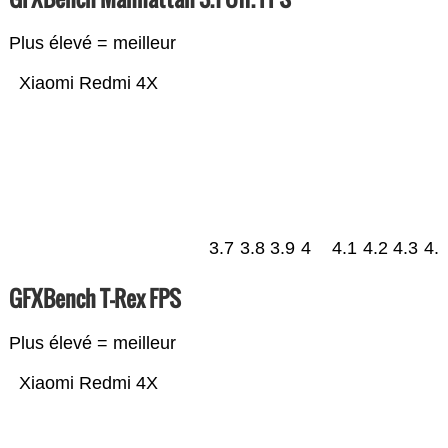
Plus élevé = meilleur
Xiaomi Redmi 4X
3.7
3.8
3.9
4
4.1
4.2
4.3
4.
GFXBench T-Rex FPS
Plus élevé = meilleur
Xiaomi Redmi 4X