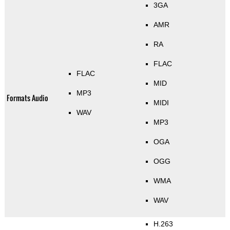
3GA
AMR
RA
FLAC
FLAC
MID
MP3
Formats Audio
MIDI
WAV
MP3
OGA
OGG
WMA
WAV
H.263