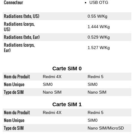
Connecteur
USB OTG
Radiations (tete, US)
0.55 W/Kg
Radiations (corps,
1.444 W/Kg
US)
Radiations (tete, Eur)
0.529 W/Kg
Radiations (corps,
1.527 W/Kg
Eur)
Carte SIM 0
Nom du Produit
Redmi 4X
Redmi 5
Nom Unique
SIM0
SIM0
Type de SIM
Nano SIM
Nano SIM
Carte SIM 1
Nom du Produit
Redmi 4X
Redmi 5
Nom Unique
SIM0
Type de SIM
Nano SIM/MicroSD