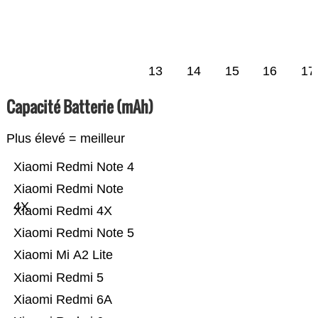
13
14
15
16
17
Capacité Batterie (mAh)
Plus élevé = meilleur
Xiaomi Redmi Note 4
Xiaomi Redmi Note
4X
Xiaomi Redmi 4X
Xiaomi Redmi Note 5
Xiaomi Mi A2 Lite
Xiaomi Redmi 5
Xiaomi Redmi 6A