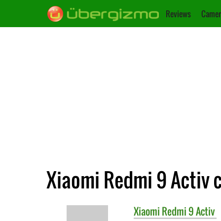
Reviews
Camer
Xiaomi Redmi 9 Activ 
Xiaomi
Redmi 9 Activ