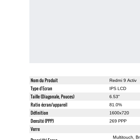
Nom du Produit
Redmi 9 Activ
Type d'Ecran
IPS LCD
Taille (Diagonale, Pouces)
6.53"
Ratio écran/appareil
81.0%
Définition
1600x720
Densité (PPP)
269 PPP
Verre
Multitouch
Br