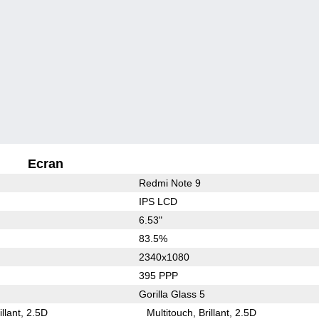
Ecran
Redmi Note 9
IPS LCD
6.53"
83.5%
2340x1080
395 PPP
Gorilla Glass 5
illant
2.5D
Multitouch
Brillant
2.5D