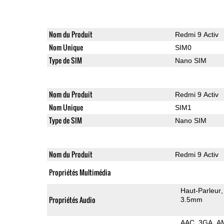
Nom du Produit
Redmi 9 Activ
Nom Unique
SIM0
Type de SIM
Nano SIM
Nom du Produit
Redmi 9 Activ
Nom Unique
SIM1
Type de SIM
Nano SIM
Nom du Produit
Redmi 9 Activ
Propriétés Multimédia
Haut-Parleur
Propriétés Audio
3.5mm
AAC
3GA
A