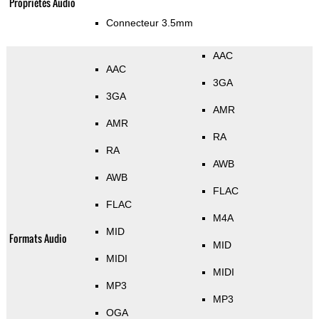
Propriétés Audio
Connecteur 3.5mm
AAC
AAC
3GA
3GA
AMR
AMR
RA
RA
AWB
AWB
FLAC
FLAC
M4A
MID
Formats Audio
MID
MIDI
MIDI
MP3
MP3
OGA