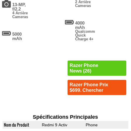
2 Arrière
13-MP,
Cameras
f/2.2
4 Arrière
Cameras
4000
mAh
Qualcomm
5000
Quick
mAh
Charge 4+
Razer Phone
News (26)
Razer Phone Prix
$699. Chercher
Spécifications Principales
Nom du Produit
Redmi 9 Activ
Phone