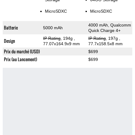
MicroSDXC
MicroSDXC
4000 mAh, Qualcomm
Batterie
5000 mAh
Quick Charge 4+
IP Rating
, 194g
,
IP Rating
, 197g
,
Design
77.07x164.9x9 mm
77.7x158.5x8 mm
Prix du marché (USD)
$699
Prix (au Lancement)
$699