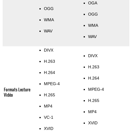
OGA
OGG
OGG
WMA
WMA
WAV
WAV
DIVX
DIVX
H.263
H.263
H.264
H.264
MPEG-4
Formats Lecture
MPEG-4
Vidéo
H.265
H.265
MP4
MP4
VC-1
XVID
XVID