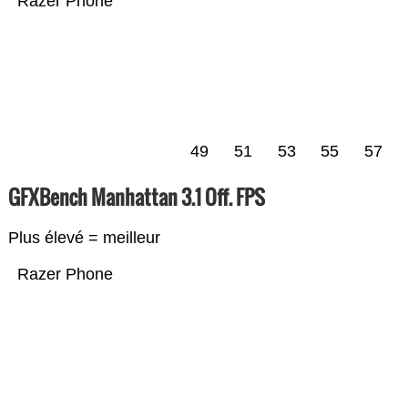
Razer Phone
49
51
53
55
57
GFXBench Manhattan 3.1 Off. FPS
Plus élevé = meilleur
Razer Phone