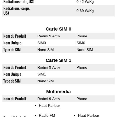
Radiations (tete, US)
0.42 W/Kg
Radiations (corps,
0.69 W/Kg
US)
Carte SIM 0
Nom du Produit
Redmi 9 Activ
Phone
Nom Unique
SIM0
SIM0
Type de SIM
Nano SIM
Nano SIM
Carte SIM 1
Nom du Produit
Redmi 9 Activ
Phone
Nom Unique
SIM1
Type de SIM
Nano SIM
Multimedia
Nom du Produit
Redmi 9 Activ
Phone
Haut-Parleur
Radio FM
Haut-Parleur