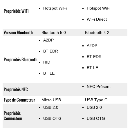
Hotspot WiFi
Hotspot WiFi
Propriétés WiFi
WiFi Direct
Version Bluetooth
Bluetooth 5.0
Bluetooth 4.2
A2DP
A2DP
BT EDR
BT EDR
Propriétés Bluetooth
HID
BT LE
BT LE
NFC Présent
Propriétés NFC
Type de Connecteur
Micro USB
USB Type C
USB 2.0
USB 2.0
Propriétés
Connecteur
USB OTG
USB OTG