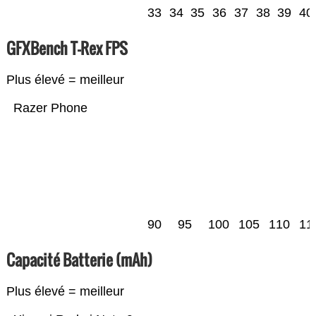
33
34
35
36
37
38
39
40
GFXBench T-Rex FPS
Plus élevé = meilleur
Razer Phone
90
95
100
105
110
11
Capacité Batterie (mAh)
Plus élevé = meilleur