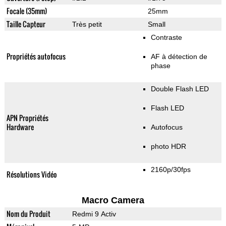
Focale (35mm)
25mm
Taille Capteur
Très petit
Small
Contraste
Propriétés autofocus
AF à détection de
phase
Double Flash LED
Flash LED
APN Propriétés
Hardware
Autofocus
photo HDR
2160p/30fps
Résolutions Vidéo
Macro Camera
Nom du Produit
Redmi 9 Activ