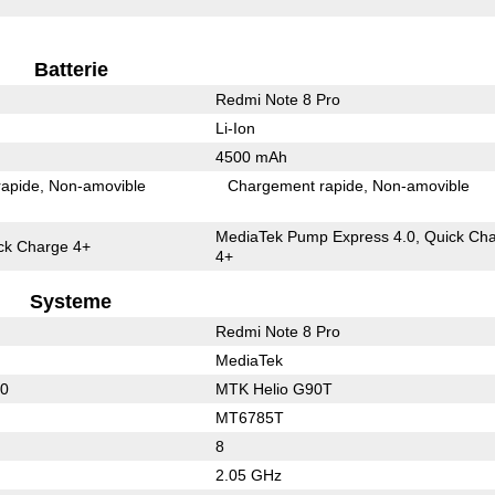
Batterie
Redmi Note 8 Pro
Li-Ion
4500 mAh
rapide
Non-amovible
Chargement rapide
Non-amovible
MediaTek Pump Express 4.0, Quick Ch
k Charge 4+
4+
Systeme
Redmi Note 8 Pro
MediaTek
30
MTK Helio G90T
MT6785T
8
2.05 GHz