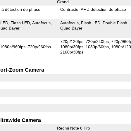
Grand
 à détection de phase
Contraste
AF à détection de phase
 LED
Flash LED
Autofocus
Autofocus
Flash LED
Double Flash 
uad Bayer
Quad Bayer
720p/120fps
720p/240fps
720p/960f
1080p/960fps
720p/960fps
1080p/30fps
1080p/60fps
1080p/120
2160p/30fps
ort-Zoom Camera
ltrawide Camera
Redmi Note 8 Pro