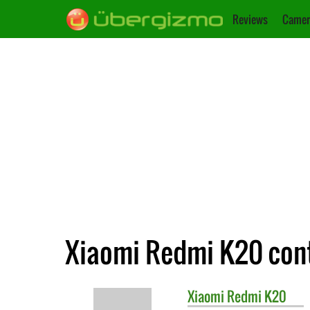
Reviews
Camer
Xiaomi Redmi K20 cont
Xiaomi
Redmi K20