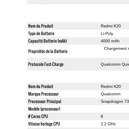
Nom du Produit
Redmi K20
Type de Batterie
Li-Poly
Capacité Batterie (mAh)
4000 mAh
Chargement 
Propriétés de la Batterie
Protocole Fast-Charge
Qualcomm Quic
Nom du Produit
Redmi K20
Marque Processeur
Qualcomm
Processeur Principal
Snapdragon 7
Modèle (processeur)
# Cores CPU
8
Vitesse horloge CPU
2.2 GHz