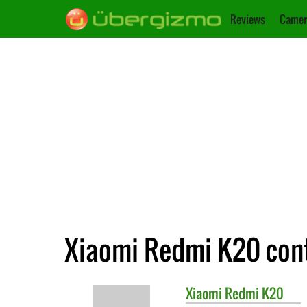
Reviews
Camer
Xiaomi Redmi K20 con
Xiaomi
Redmi K20