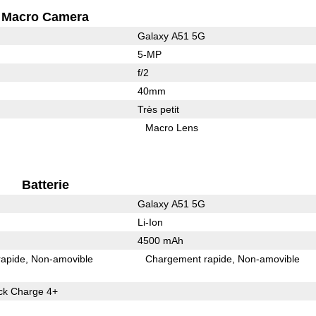
Macro Camera
Galaxy A51 5G
5-MP
f/2
40mm
Très petit
Macro Lens
Batterie
Galaxy A51 5G
Li-Ion
4500 mAh
rapide
Non-amovible
Chargement rapide
Non-amovible
k Charge 4+