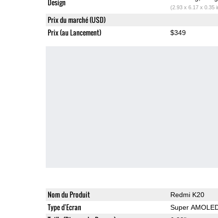
Design
(2.93 x 6.17 x 0.35 
Prix du marché (USD)
Prix (au Lancement)
$349
Nom du Produit
Redmi K20
Type d'Ecran
Super AMOLE