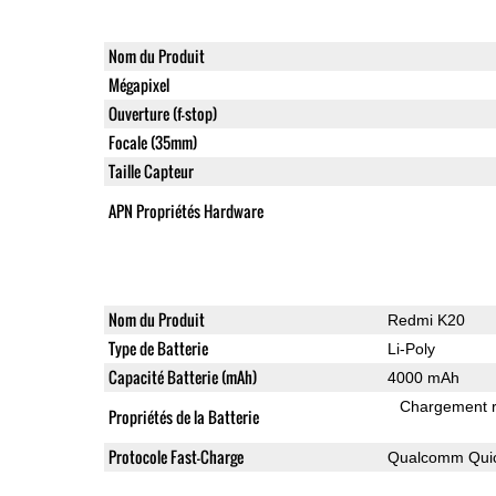
Nom du Produit
Mégapixel
Ouverture (f-stop)
Focale (35mm)
Taille Capteur
APN Propriétés Hardware
Nom du Produit
Redmi K20
Type de Batterie
Li-Poly
Capacité Batterie (mAh)
4000 mAh
Chargement 
Propriétés de la Batterie
Protocole Fast-Charge
Qualcomm Quic