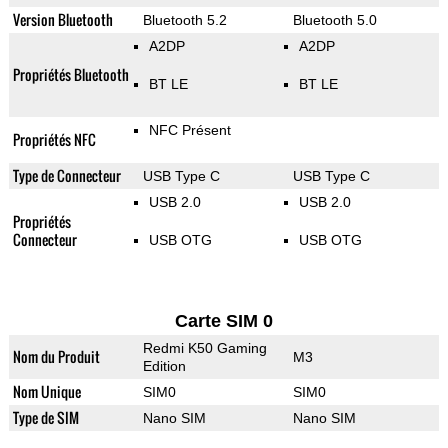
Version Bluetooth
Bluetooth 5.2
Bluetooth 5.0
A2DP
A2DP
Propriétés Bluetooth
BT LE
BT LE
NFC Présent
Propriétés NFC
Type de Connecteur
USB Type C
USB Type C
USB 2.0
USB 2.0
Propriétés
Connecteur
USB OTG
USB OTG
Carte SIM 0
Redmi K50 Gaming
Nom du Produit
M3
Edition
Nom Unique
SIM0
SIM0
Type de SIM
Nano SIM
Nano SIM