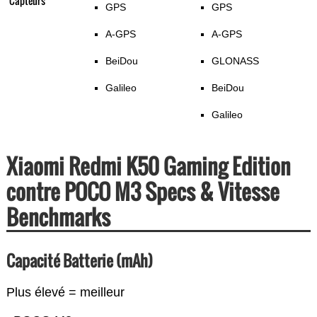
Capteurs
GPS
GPS
A-GPS
A-GPS
BeiDou
GLONASS
Galileo
BeiDou
Galileo
Xiaomi Redmi K50 Gaming Edition
contre POCO M3 Specs & Vitesse
Benchmarks
Capacité Batterie (mAh)
Plus élevé = meilleur