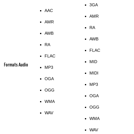
3GA
AAC
AMR
AMR
RA
AWB
AWB
RA
FLAC
FLAC
MID
Formats Audio
MP3
MIDI
OGA
MP3
OGG
OGA
WMA
OGG
WAV
WMA
WAV