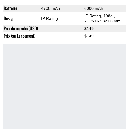
Batterie
4700 mAh
6000 mAh
IP Rating
, 198g
,
Design
IP Rating
77.3x162.3x9.6 mm
Prix du marché (USD)
$149
Prix (au Lancement)
$149