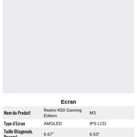
Ecran
Redmi K50 Gaming
Nom du Produit
M3
Edition
Type d'Ecran
AMOLED
IPS LCD
Taille (Diagonale,
6.67"
6.53"
Pouces)