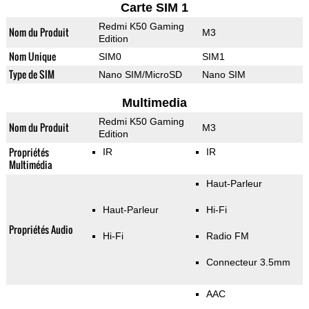
Carte SIM 1
Redmi K50 Gaming
Nom du Produit
M3
Edition
Nom Unique
SIM0
SIM1
Type de SIM
Nano SIM/MicroSD
Nano SIM
Multimedia
Redmi K50 Gaming
Nom du Produit
M3
Edition
Propriétés
IR
IR
Multimédia
Haut-Parleur
Haut-Parleur
Hi-Fi
Propriétés Audio
Hi-Fi
Radio FM
Connecteur 3.5mm
AAC