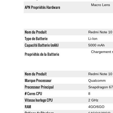
Macro Lens
APN Propriétés Hardware
Nom du Produit
Redmi Note 10
Type de Batterie
Li-Ion
Capacité Batterie (mAh)
5000 mAh
Chargement 
Propriétés de la Batterie
Nom du Produit
Redmi Note 10
Marque Processeur
Qualcomm
Processeur Principal
Snapdragon 6
# Cores CPU
8
Vitesse horloge CPU
2 GHz
RAM
4GO/6GO