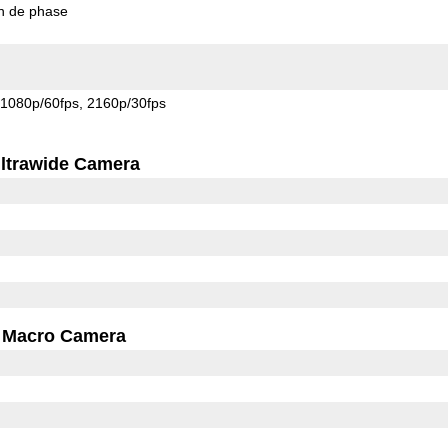
on de phase
1080p/60fps
2160p/30fps
ltrawide Camera
Macro Camera