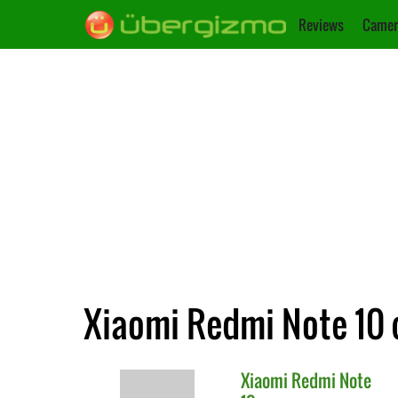
Reviews
Camer
Xiaomi Redmi Note 10
Xiaomi
Redmi Note