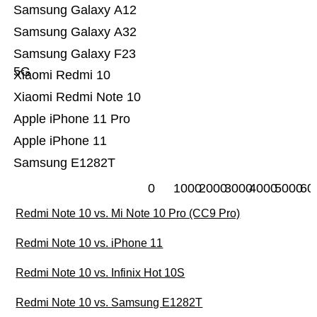
Samsung Galaxy A12
Samsung Galaxy A32
Samsung Galaxy F23
5G
Xiaomi Redmi 10
Xiaomi Redmi Note 10
Apple iPhone 11 Pro
Apple iPhone 11
Samsung E1282T
0
1000
2000
3000
4000
5000
60
Redmi Note 10 vs. Mi Note 10 Pro (CC9 Pro)
Redmi Note 10 vs. iPhone 11
Redmi Note 10 vs. Infinix Hot 10S
Redmi Note 10 vs. Samsung E1282T