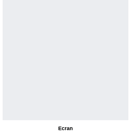
Ecran