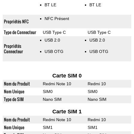
BT LE
BT LE
NFC Présent
Propriétés NFC
Type de Connecteur
USB Type C
USB Type C
USB 2.0
USB 2.0
Propriétés
Connecteur
USB OTG
USB OTG
Carte SIM 0
Nom du Produit
Redmi Note 10
Redmi 10
Nom Unique
SIM0
SIM0
Type de SIM
Nano SIM
Nano SIM
Carte SIM 1
Nom du Produit
Redmi Note 10
Redmi 10
Nom Unique
SIM1
SIM1