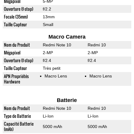
Mégapixel
5-MP
Ouverture (f-stop)
f/2.2
Focale (35mm)
13mm
Taille Capteur
Small
Macro Camera
Nom du Produit
Redmi Note 10
Redmi 10
Mégapixel
2-MP
2-MP
Ouverture (f-stop)
f/2.4
f/2.4
Taille Capteur
Très petit
APN Propriétés
Macro Lens
Macro Lens
Hardware
Batterie
Nom du Produit
Redmi Note 10
Redmi 10
Type de Batterie
Li-Ion
Li-Ion
Capacité Batterie
5000 mAh
5000 mAh
(mAh)