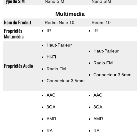
Type de SIM
Nano SIM
Nano SIM
Multimedia
Nom du Produit
Redmi Note 10
Redmi 10
Propriétés
IR
IR
Multimédia
Haut-Parleur
Haut-Parleur
Hi-Fi
Radio FM
Propriétés Audio
Radio FM
Connecteur 3.5mm
Connecteur 3.5mm
AAC
AAC
3GA
3GA
AMR
AMR
RA
RA