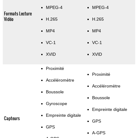
MPEG-4
MPEG-4
Formats Lecture
Vidéo
H.265
H.265
MP4
MP4
VC-1
VC-1
XVID
XVID
Proximité
Proximité
Accéléromètre
Accéléromètre
Boussole
Boussole
Gyroscope
Empreinte digitale
Empreinte digitale
Capteurs
GPS
GPS
A-GPS