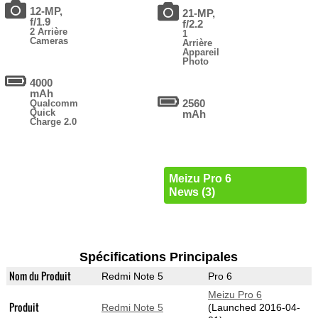
12-MP,
21-MP,
f/1.9
f/2.2
2 Arrière
1
Cameras
Arrière
Appareil
Photo
4000
mAh
2560
Qualcomm
Quick
mAh
Charge 2.0
Meizu Pro 6
News (3)
Spécifications Principales
Nom du Produit
Redmi Note 5
Pro 6
Meizu Pro 6
Produit
Redmi Note 5
(Launched 2016-04-