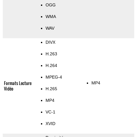
OGG
WMA
WAV
DIVX
H.263
H.264
MPEG-4
Formats Lecture
MP4
Vidéo
H.265
MP4
VC-1
XVID