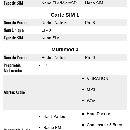
Type de SIM
Nano SIM/MicroSD
Nano SIM
Carte SIM 1
Nom du Produit
Redmi Note 5
Pro 6
Nom Unique
SIM0
Type de SIM
Nano SIM
Multimedia
Nom du Produit
Redmi Note 5
Pro 6
Propriétés
IR
Multimédia
VIBRATION
MP3
Alertes Audio
WAV
Haut-Parleur
Haut-Parleur
Connecteur 3.5mm
Radio FM