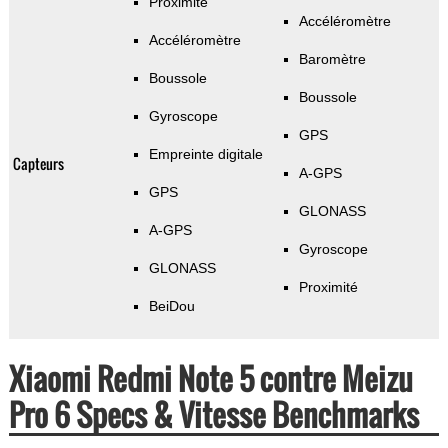
Proximité
Accéléromètre
Accéléromètre
Baromètre
Boussole
Boussole
Gyroscope
GPS
Empreinte digitale
Capteurs
A-GPS
GPS
GLONASS
A-GPS
Gyroscope
GLONASS
Proximité
BeiDou
Xiaomi Redmi Note 5 contre Meizu
Pro 6 Specs & Vitesse Benchmarks