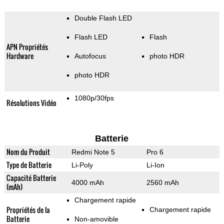
Double Flash LED
Flash LED
Flash
APN Propriétés
Hardware
Autofocus
photo HDR
photo HDR
1080p/30fps
Résolutions Vidéo
Batterie
Nom du Produit
Redmi Note 5
Pro 6
Type de Batterie
Li-Poly
Li-Ion
Capacité Batterie
4000 mAh
2560 mAh
(mAh)
Chargement rapide
Propriétés de la
Chargement rapide
Batterie
Non-amovible