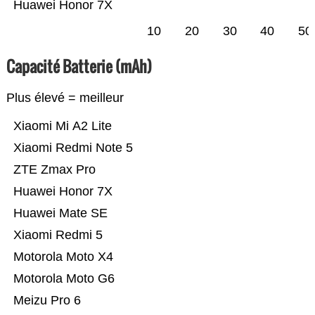
Huawei Honor 7X
10
20
30
40
50
Capacité Batterie (mAh)
Plus élevé = meilleur
Xiaomi Mi A2 Lite
Xiaomi Redmi Note 5
ZTE Zmax Pro
Huawei Honor 7X
Huawei Mate SE
Xiaomi Redmi 5
Motorola Moto X4
Motorola Moto G6
Meizu Pro 6