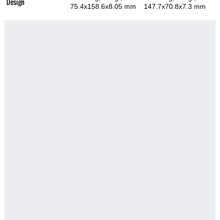
Design
75.4x158.6x8.05 mm
147.7x70.8x7.3 mm