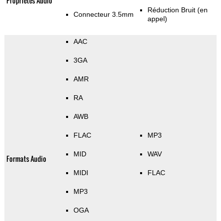
Propriétés Audio
Réduction Bruit (en
Connecteur 3.5mm
appel)
AAC
3GA
AMR
RA
AWB
FLAC
MP3
MID
WAV
Formats Audio
MIDI
FLAC
MP3
OGA