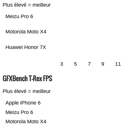
Plus élevé = meilleur
Meizu Pro 6
Motorola Moto X4
Huawei Honor 7X
3
5
7
9
11
GFXBench T-Rex FPS
Plus élevé = meilleur
Apple iPhone 6
Meizu Pro 6
Motorola Moto X4