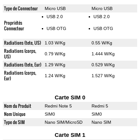
Type de Connecteur
Micro USB
Micro USB
USB 2.0
USB 2.0
Propriétés
Connecteur
USB OTG
USB OTG
Radiations (tete, US)
1.03 W/Kg
0.55 W/Kg
Radiations (corps,
0.79 W/Kg
1.444 W/Kg
US)
Radiations (tete, Eur)
1.29 W/Kg
0.529 W/Kg
Radiations (corps,
1.24 W/Kg
1.527 W/Kg
Eur)
Carte SIM 0
Nom du Produit
Redmi Note 5
Redmi 5
Nom Unique
SIM0
SIM0
Type de SIM
Nano SIM/MicroSD
Nano SIM
Carte SIM 1