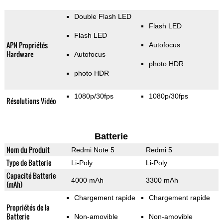
Double Flash LED
Flash LED
Flash LED
APN Propriétés
Autofocus
Hardware
Autofocus
photo HDR
photo HDR
1080p/30fps
1080p/30fps
Résolutions Vidéo
Batterie
Nom du Produit
Redmi Note 5
Redmi 5
Type de Batterie
Li-Poly
Li-Poly
Capacité Batterie
4000 mAh
3300 mAh
(mAh)
Chargement rapide
Chargement rapide
Propriétés de la
Batterie
Non-amovible
Non-amovible