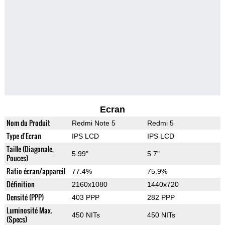
Ecran
Nom du Produit
Redmi Note 5
Redmi 5
Type d'Ecran
IPS LCD
IPS LCD
Taille (Diagonale,
5.99"
5.7"
Pouces)
Ratio écran/appareil
77.4%
75.9%
Définition
2160x1080
1440x720
Densité (PPP)
403 PPP
282 PPP
Luminosité Max.
450 NITs
450 NITs
(Specs)