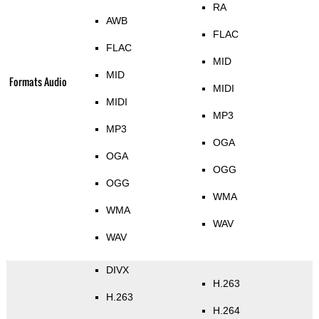
RA
AWB
FLAC
FLAC
MID
MID
Formats Audio
MIDI
MIDI
MP3
MP3
OGA
OGA
OGG
OGG
WMA
WMA
WAV
WAV
DIVX
H.263
H.263
H.264