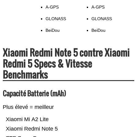
A-GPS
A-GPS
GLONASS
GLONASS
BeiDou
BeiDou
Xiaomi Redmi Note 5 contre Xiaomi
Redmi 5 Specs & Vitesse
Benchmarks
Capacité Batterie (mAh)
Plus élevé = meilleur
Xiaomi Mi A2 Lite
Xiaomi Redmi Note 5