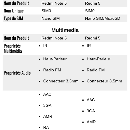
Nom du Produit
Redmi Note 5
Redmi 5
Nom Unique
SIM0
SIM0
Type de SIM
Nano SIM
Nano SIM/MicroSD
Multimedia
Nom du Produit
Redmi Note 5
Redmi 5
Propriétés
IR
IR
Multimédia
Haut-Parleur
Haut-Parleur
Radio FM
Radio FM
Propriétés Audio
Connecteur 3.5mm
Connecteur 3.5mm
AAC
AAC
3GA
3GA
AMR
AMR
RA