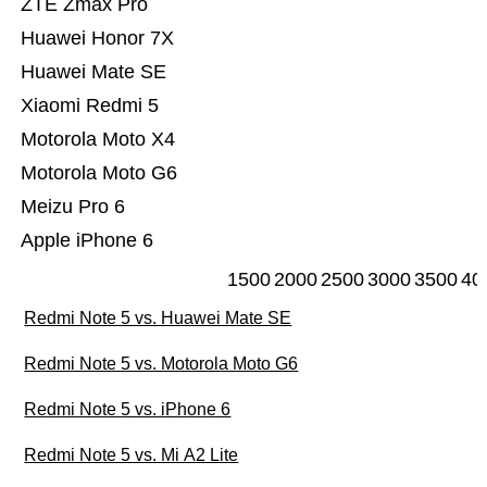
ZTE Zmax Pro
Huawei Honor 7X
Huawei Mate SE
Xiaomi Redmi 5
Motorola Moto X4
Motorola Moto G6
Meizu Pro 6
Apple iPhone 6
1500
2000
2500
3000
3500
40
Redmi Note 5 vs. Huawei Mate SE
Redmi Note 5 vs. Motorola Moto G6
Redmi Note 5 vs. iPhone 6
Redmi Note 5 vs. Mi A2 Lite