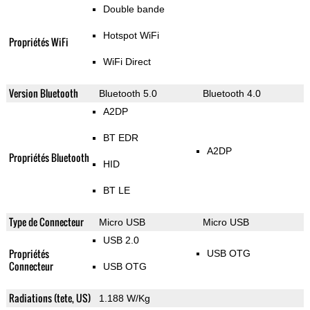
Double bande
Hotspot WiFi
Propriétés WiFi
WiFi Direct
Version Bluetooth
Bluetooth 5.0
Bluetooth 4.0
A2DP
BT EDR
A2DP
Propriétés Bluetooth
HID
BT LE
Type de Connecteur
Micro USB
Micro USB
USB 2.0
Propriétés
USB OTG
Connecteur
USB OTG
Radiations (tete, US)
1.188 W/Kg