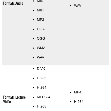
MID
Formats Audio
WAV
MIDI
MP3
OGA
OGG
WMA
WAV
DIVX
H.263
H.264
MP4
Formats Lecture
MPEG-4
Vidéo
H.264
H.265