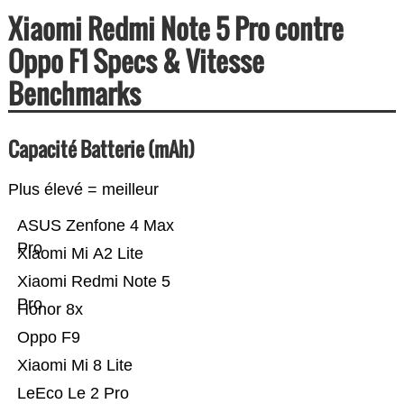
Xiaomi Redmi Note 5 Pro contre
Oppo F1 Specs & Vitesse
Benchmarks
Capacité Batterie (mAh)
Plus élevé = meilleur
ASUS Zenfone 4 Max
Pro
Xiaomi Mi A2 Lite
Xiaomi Redmi Note 5
Pro
Honor 8x
Oppo F9
Xiaomi Mi 8 Lite
LeEco Le 2 Pro