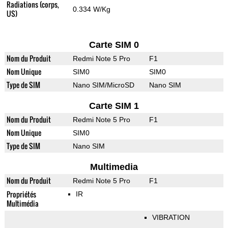
Radiations (corps,
0.334 W/Kg
US)
Carte SIM 0
Nom du Produit
Redmi Note 5 Pro
F1
Nom Unique
SIM0
SIM0
Type de SIM
Nano SIM/MicroSD
Nano SIM
Carte SIM 1
Nom du Produit
Redmi Note 5 Pro
F1
Nom Unique
SIM0
Type de SIM
Nano SIM
Multimedia
Nom du Produit
Redmi Note 5 Pro
F1
Propriétés
IR
Multimédia
VIBRATION