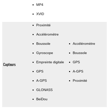
MP4
XVID
Proximité
Accéléromètre
Boussole
Accéléromètre
Gyroscope
Boussole
Empreinte digitale
GPS
Capteurs
GPS
A-GPS
A-GPS
Proximité
GLONASS
BeiDou