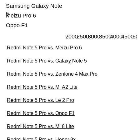
Samsung Galaxy Note
5
Meizu Pro 6
Oppo F1
2000
2500
3000
3500
4000
4500
50
Redmi Note 5 Pro vs. Meizu Pro 6
Redmi Note 5 Pro vs. Galaxy Note 5
Redmi Note 5 Pro vs. Zenfone 4 Max Pro
Redmi Note 5 Pro vs. Mi A2 Lite
Redmi Note 5 Pro vs. Le 2 Pro
Redmi Note 5 Pro vs. Oppo F1
Redmi Note 5 Pro vs. Mi 8 Lite
Redmi Note 5 Pro vs. Honor 8x