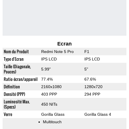
Ecran
Nom du Produit
Redmi Note 5 Pro
F1
Type d'Ecran
IPS LCD
IPS LCD
Taille (Diagonale,
5.99"
5"
Pouces)
Ratio écran/appareil
77.4%
67.6%
Définition
2160x1080
1280x720
Densité (PPP)
403 PPP
294 PPP
Luminosité Max.
450 NITs
(Specs)
Verre
Gorilla Glass
Gorilla Glass 4
Multitouch