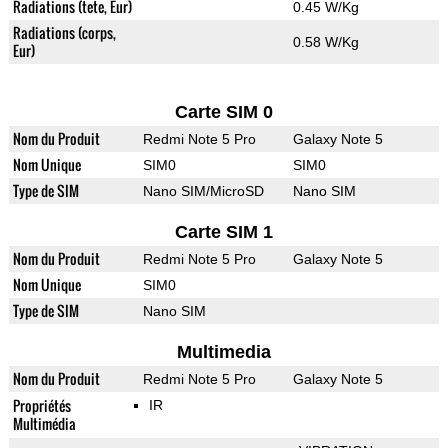
Radiations (tete, Eur)
0.45 W/Kg
Radiations (corps,
0.58 W/Kg
Eur)
Carte SIM 0
Nom du Produit
Redmi Note 5 Pro
Galaxy Note 5
Nom Unique
SIM0
SIM0
Type de SIM
Nano SIM/MicroSD
Nano SIM
Carte SIM 1
Nom du Produit
Redmi Note 5 Pro
Galaxy Note 5
Nom Unique
SIM0
Type de SIM
Nano SIM
Multimedia
Nom du Produit
Redmi Note 5 Pro
Galaxy Note 5
Propriétés
IR
Multimédia