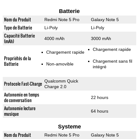
Batterie
Nom du Produit
Redmi Note 5 Pro
Galaxy Note 5
Type de Batterie
Li-Poly
Li-Poly
Capacité Batterie
4000 mAh
3000 mAh
(mAh)
Chargement rapide
Chargement rapide
Propriétés de la
Chargement sans fil
Batterie
Non-amovible
intégré
Qualcomm Quick
Protocole Fast-Charge
Charge 2.0
Autonomie en temps
22 hours
de conversation
Autonomie lecture
64 hours
musique
Systeme
Nom du Produit
Redmi Note 5 Pro
Galaxy Note 5