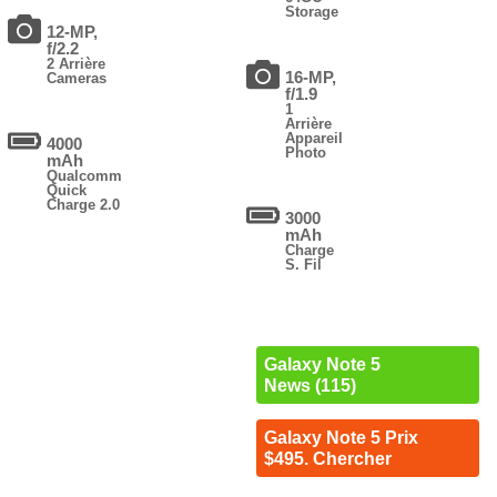
Storage
12-MP,
f/2.2
2 Arrière
16-MP,
Cameras
f/1.9
1
Arrière
Appareil
4000
Photo
mAh
Qualcomm
Quick
Charge 2.0
3000
mAh
Charge
S. Fil
Galaxy Note 5
News (115)
Galaxy Note 5 Prix
$495. Chercher