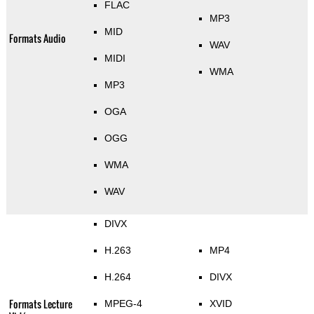
FLAC
MP3
MID
Formats Audio
WAV
MIDI
WMA
MP3
OGA
OGG
WMA
WAV
DIVX
H.263
MP4
H.264
DIVX
Formats Lecture
MPEG-4
XVID