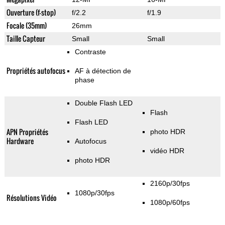
Ouverture (f-stop)
f/2.2
f/1.9
Focale (35mm)
26mm
Taille Capteur
Small
Small
Contraste
Propriétés autofocus
AF à détection de
phase
Double Flash LED
Flash
Flash LED
APN Propriétés
photo HDR
Hardware
Autofocus
vidéo HDR
photo HDR
2160p/30fps
1080p/30fps
Résolutions Vidéo
1080p/60fps