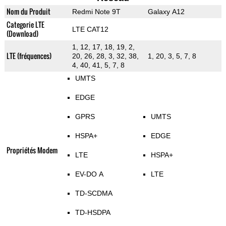
Nom du Produit
Redmi Note 9T
Galaxy A12
Categorie LTE
LTE CAT12
(Download)
1, 12, 17, 18, 19, 2,
LTE (fréquences)
20, 26, 28, 3, 32, 38,
1, 20, 3, 5, 7, 8
4, 40, 41, 5, 7, 8
UMTS
EDGE
GPRS
UMTS
HSPA+
EDGE
Propriétés Modem
LTE
HSPA+
EV-DO A
LTE
TD-SCDMA
TD-HSDPA