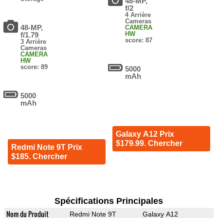
48-MP,
f/2
4 Arrière
Cameras
48-MP,
CAMERA
HW
f/1.79
score: 87
3 Arrière
Cameras
CAMERA
HW
score: 89
5000
mAh
5000
mAh
Galaxy A12 Prix
$179.99. Chercher
Redmi Note 9T Prix
$185. Chercher
Spécifications Principales
Nom du Produit
Redmi Note 9T
Galaxy A12