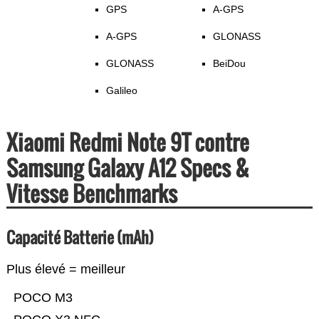
GPS
A-GPS
A-GPS
GLONASS
GLONASS
BeiDou
Galileo
Xiaomi Redmi Note 9T contre
Samsung Galaxy A12 Specs &
Vitesse Benchmarks
Capacité Batterie (mAh)
Plus élevé = meilleur
POCO M3