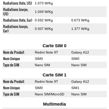
Radiations (tete, US)
1.073 W/Kg
Radiations (corps,
1.049 W/Kg
US)
Radiations (tete, Eur)
0.592 W/Kg
0.673 W/Kg
Radiations (corps,
0.937 W/Kg
1.377 W/Kg
Eur)
Carte SIM 0
Nom du Produit
Redmi Note 9T
Galaxy A12
Nom Unique
SIM0
SIM0
Type de SIM
Nano SIM
Nano SIM
Carte SIM 1
Nom du Produit
Redmi Note 9T
Galaxy A12
Nom Unique
SIM0
SIM1
Type de SIM
Nano SIM/MicroSD
Nano SIM
Multimedia