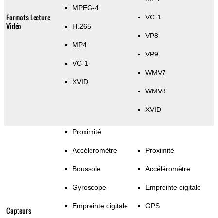
MPEG-4
Formats Lecture
VC-1
Vidéo
H.265
VP8
MP4
VP9
VC-1
WMV7
XVID
WMV8
XVID
Proximité
Accéléromètre
Proximité
Boussole
Accéléromètre
Gyroscope
Empreinte digitale
Empreinte digitale
GPS
Capteurs