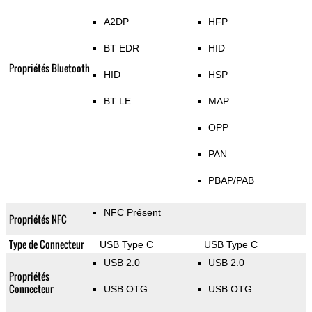
A2DP
HFP
BT EDR
HID
Propriétés Bluetooth
HID
HSP
BT LE
MAP
OPP
PAN
PBAP/PAB
NFC Présent
Propriétés NFC
Type de Connecteur
USB Type C
USB Type C
USB 2.0
USB 2.0
Propriétés
Connecteur
USB OTG
USB OTG