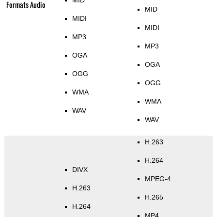
MID
Formats Audio
MID
MIDI
MIDI
MP3
MP3
OGA
OGA
OGG
OGG
WMA
WMA
WAV
WAV
H.263
H.264
DIVX
MPEG-4
H.263
H.265
H.264
MP4