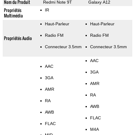
Nom du Produit
Redmi Note 9T
Galaxy A12
Propriétés
IR
Multimédia
Haut-Parleur
Haut-Parleur
Radio FM
Radio FM
Propriétés Audio
Connecteur 3.5mm
Connecteur 3.5mm
AAC
AAC
3GA
3GA
AMR
AMR
RA
RA
AWB
AWB
FLAC
FLAC
M4A