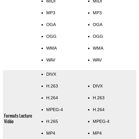
MIDI
MIDI
MP3
MP3
OGA
OGA
OGG
OGG
WMA
WMA
WAV
WAV
DIVX
H.263
DIVX
H.264
H.263
MPEG-4
H.264
Formats Lecture
Vidéo
H.265
MPEG-4
MP4
MP4