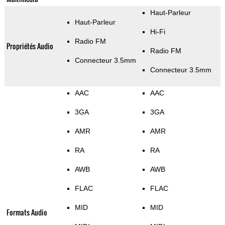
Haut-Parleur
Haut-Parleur
Hi-Fi
Radio FM
Propriétés Audio
Radio FM
Connecteur 3.5mm
Connecteur 3.5mm
AAC
AAC
3GA
3GA
AMR
AMR
RA
RA
AWB
AWB
FLAC
FLAC
MID
MID
Formats Audio