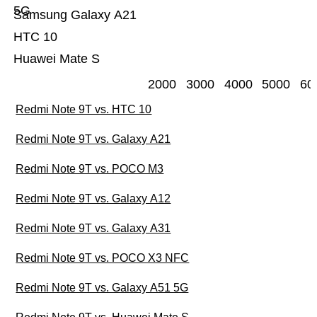
5G
Samsung Galaxy A21
HTC 10
Huawei Mate S
2000
3000
4000
5000
60
Redmi Note 9T vs. HTC 10
Redmi Note 9T vs. Galaxy A21
Redmi Note 9T vs. POCO M3
Redmi Note 9T vs. Galaxy A12
Redmi Note 9T vs. Galaxy A31
Redmi Note 9T vs. POCO X3 NFC
Redmi Note 9T vs. Galaxy A51 5G