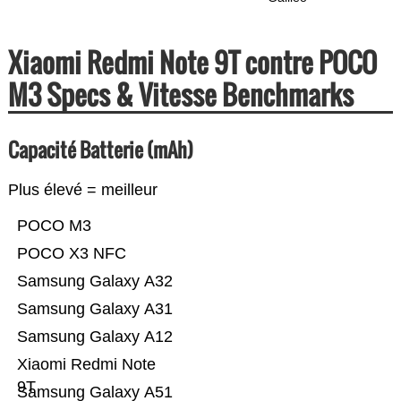
Xiaomi Redmi Note 9T contre POCO
M3 Specs & Vitesse Benchmarks
Capacité Batterie (mAh)
Plus élevé = meilleur
POCO M3
POCO X3 NFC
Samsung Galaxy A32
Samsung Galaxy A31
Samsung Galaxy A12
Xiaomi Redmi Note
9T
Samsung Galaxy A51