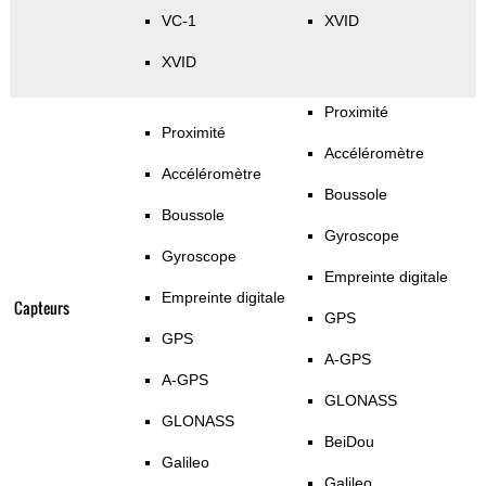
VC-1
XVID
XVID
Proximité
Proximité
Accéléromètre
Accéléromètre
Boussole
Boussole
Gyroscope
Gyroscope
Empreinte digitale
Empreinte digitale
Capteurs
GPS
GPS
A-GPS
A-GPS
GLONASS
GLONASS
BeiDou
Galileo
Galileo