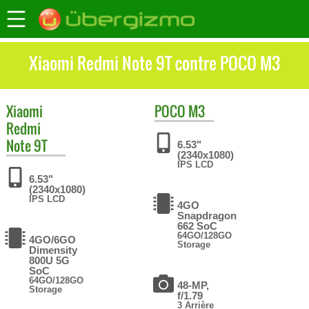
Xiaomi Redmi Note 9T contre POCO M3
Xiaomi
POCO
M3
Redmi
Note 9T
6.53"
(2340x1080)
IPS LCD
6.53"
(2340x1080)
IPS LCD
4GO
Snapdragon
662 SoC
64GO/128GO
4GO/6GO
Storage
Dimensity
800U 5G
SoC
64GO/128GO
48-MP,
Storage
f/1.79
3 Arrière