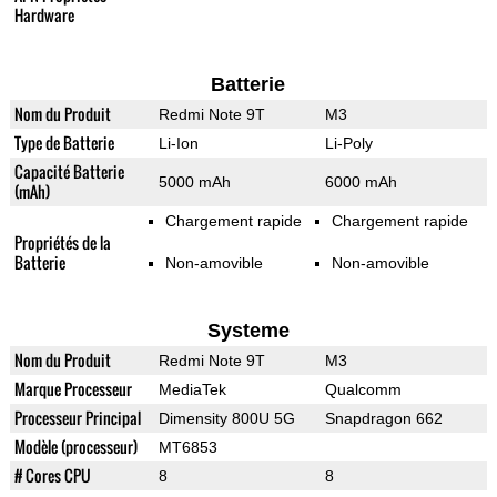
Hardware
Batterie
Nom du Produit
Redmi Note 9T
M3
Type de Batterie
Li-Ion
Li-Poly
Capacité Batterie
5000 mAh
6000 mAh
(mAh)
Chargement rapide
Chargement rapide
Propriétés de la
Batterie
Non-amovible
Non-amovible
Systeme
Nom du Produit
Redmi Note 9T
M3
Marque Processeur
MediaTek
Qualcomm
Processeur Principal
Dimensity 800U 5G
Snapdragon 662
Modèle (processeur)
MT6853
# Cores CPU
8
8