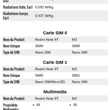
US)
Radiations (tete, Eur)
0.592 W/Kg
Radiations (corps,
0.937 W/Kg
Eur)
Carte SIM 0
Nom du Produit
Redmi Note 9T
M3
Nom Unique
SIM0
SIM0
Type de SIM
Nano SIM
Nano SIM
Carte SIM 1
Nom du Produit
Redmi Note 9T
M3
Nom Unique
SIM0
SIM1
Type de SIM
Nano SIM/MicroSD
Nano SIM
Multimedia
Nom du Produit
Redmi Note 9T
M3
Propriétés
IR
IR
Multimédia