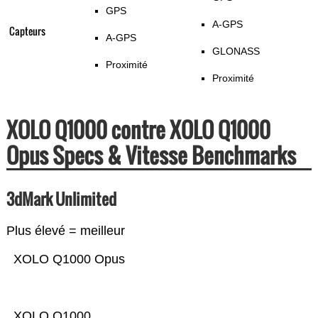
GPS
A-GPS
Capteurs
A-GPS
GLONASS
Proximité
Proximité
XOLO Q1000 contre XOLO Q1000
Opus Specs & Vitesse Benchmarks
3dMark Unlimited
Plus élevé = meilleur
XOLO Q1000 Opus
XOLO Q1000