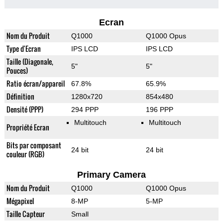
Ecran
Nom du Produit
Q1000
Q1000 Opus
Type d'Ecran
IPS LCD
IPS LCD
Taille (Diagonale,
5"
5"
Pouces)
Ratio écran/appareil
67.8%
65.9%
Définition
1280x720
854x480
Densité (PPP)
294 PPP
196 PPP
Multitouch
Multitouch
Propriété Ecran
Bits par composant
24 bit
24 bit
couleur (RGB)
Primary Camera
Nom du Produit
Q1000
Q1000 Opus
Mégapixel
8-MP
5-MP
Taille Capteur
Small