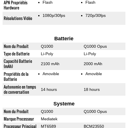
APN Propriétés
Flash
Flash
Hardware
1080p/30fps
720p/30fps
Résolutions Vidéo
Batterie
Nom du Produit
Q1000
Q1000 Opus
Type de Batterie
Li-Poly
Li-Poly
Capacité Batterie
2100 mAh
2000 mAh
(mAh)
Propriétés de la
Amovible
Amovible
Batterie
Autonomie en temps
14 hours
18 hours
de conversation
Systeme
Nom du Produit
Q1000
Q1000 Opus
Marque Processeur
Mediatek
Processeur Principal
MT6589
BCM23550