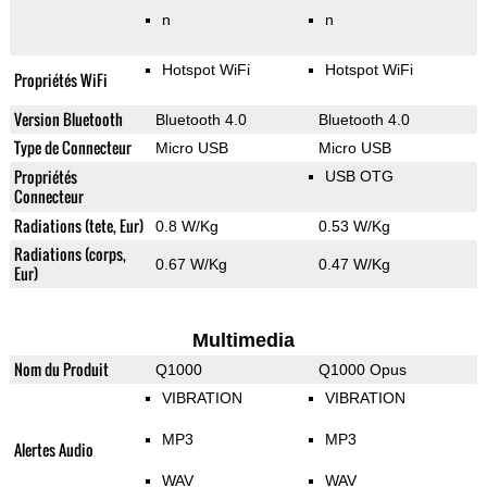
n
n
Hotspot WiFi
Hotspot WiFi
Propriétés WiFi
Version Bluetooth
Bluetooth 4.0
Bluetooth 4.0
Type de Connecteur
Micro USB
Micro USB
Propriétés
USB OTG
Connecteur
Radiations (tete, Eur)
0.8 W/Kg
0.53 W/Kg
Radiations (corps,
0.67 W/Kg
0.47 W/Kg
Eur)
Multimedia
Nom du Produit
Q1000
Q1000 Opus
VIBRATION
VIBRATION
MP3
MP3
Alertes Audio
WAV
WAV