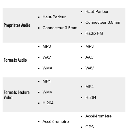
Haut-Parleur
Haut-Parleur
Connecteur 3.5mm
Propriétés Audio
Connecteur 3.5mm
Radio FM
MP3
MP3
WAV
AAC
Formats Audio
WMA
WAV
MP4
MP4
Formats Lecture
WMV
Vidéo
H.264
H.264
Accéléromètre
Accéléromètre
GPS