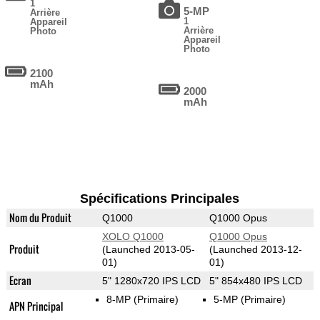
1
5-MP
Arrière
1
Appareil
Arrière
Photo
Appareil
Photo
2100
mAh
2000
mAh
Spécifications Principales
Nom du Produit
Q1000
Q1000 Opus
XOLO Q1000
Q1000 Opus
Produit
(Launched 2013-05-
(Launched 2013-12-
01)
01)
Ecran
5" 1280x720 IPS LCD
5" 854x480 IPS LCD
8-MP
(Primaire)
5-MP
(Primaire)
APN Principal