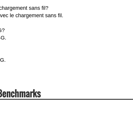
hargement sans fil?
ec le chargement sans fil.
G?
4G.
5G.
 Benchmarks