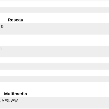
Reseau
GE
i
Multimedia
MP3
WAV