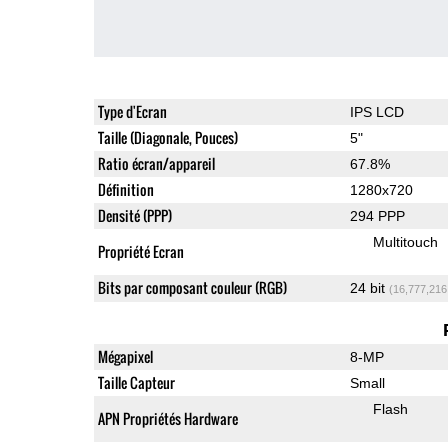
Type d'Ecran
IPS LCD
Taille (Diagonale, Pouces)
5"
Ratio écran/appareil
67.8%
Définition
1280x720
Densité (PPP)
294 PPP
Multitouch
Propriété Ecran
Bits par composant couleur (RGB)
24 bit
(16,777,216
Mégapixel
8-MP
Taille Capteur
Small
Flash
APN Propriétés Hardware