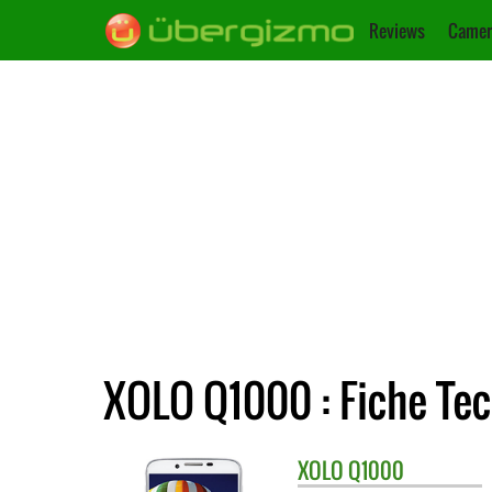
Reviews
Camer
XOLO Q1000 : Fiche Te
XOLO
Q1000