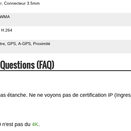
r
Connecteur 3.5mm
WMA
H.264
tre
GPS
A-GPS
Proximité
Questions (FAQ)
s étanche. Ne ne voyons pas de certification IP (Ingres
 n'est pas du
4K
.