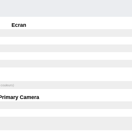
Ecran
 couleurs)
Primary Camera