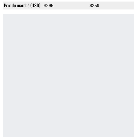
Prix du marché (USD)
$295
$259