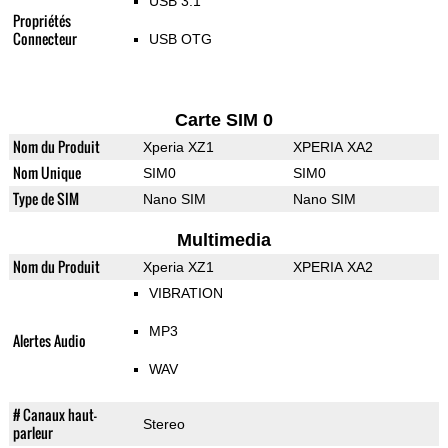
USB 3.1
Propriétés
Connecteur
USB OTG
Carte SIM 0
Nom du Produit
Xperia XZ1
XPERIA XA2
Nom Unique
SIM0
SIM0
Type de SIM
Nano SIM
Nano SIM
Multimedia
Nom du Produit
Xperia XZ1
XPERIA XA2
VIBRATION
MP3
Alertes Audio
WAV
# Canaux haut-
Stereo
parleur