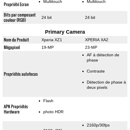
Multitouch
Multitouch
Propriété Ecran
Bits par composant
24 bit
24 bit
couleur (RGB)
Primary Camera
Nom du Produit
Xperia XZ1
XPERIA XA2
Mégapixel
19-MP
23-MP
AF à détection de
phase
Contraste
Propriétés autofocus
Détection de phase à
deux pixels
Flash
APN Propriétés
Hardware
photo HDR
2160p/30fps