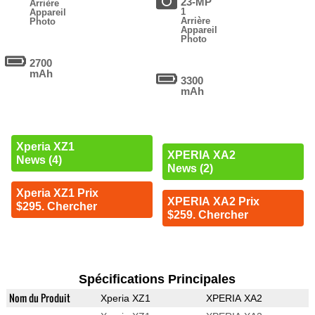
23-MP
Arrière
1
Appareil
Arrière
Photo
Appareil
Photo
2700
mAh
3300
mAh
Xperia XZ1
XPERIA XA2
News (4)
News (2)
Xperia XZ1 Prix
XPERIA XA2 Prix
$295. Chercher
$259. Chercher
Spécifications Principales
Nom du Produit
Xperia XZ1
XPERIA XA2