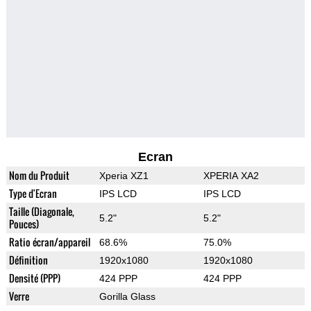
Ecran
Nom du Produit
Xperia XZ1
XPERIA XA2
Type d'Ecran
IPS LCD
IPS LCD
Taille (Diagonale,
5.2"
5.2"
Pouces)
Ratio écran/appareil
68.6%
75.0%
Définition
1920x1080
1920x1080
Densité (PPP)
424 PPP
424 PPP
Verre
Gorilla Glass