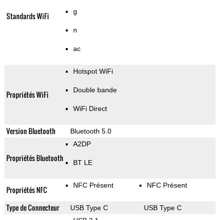
g
Standards WiFi
n
ac
Hotspot WiFi
Double bande
Propriétés WiFi
WiFi Direct
Version Bluetooth
Bluetooth 5.0
A2DP
Propriétés Bluetooth
BT LE
NFC Présent
NFC Présent
Propriétés NFC
Type de Connecteur
USB Type C
USB Type C