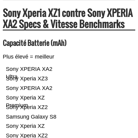
Sony Xperia XZ1 contre Sony XPERIA
XA2 Specs & Vitesse Benchmarks
Capacité Batterie (mAh)
Plus élevé = meilleur
Sony XPERIA XA2
Ultra
Sony Xperia XZ3
Sony XPERIA XA2
Sony Xperia XZ
Premium
Sony Xperia XZ2
Samsung Galaxy S8
Sony Xperia XZ
Sony Xperia XZ2