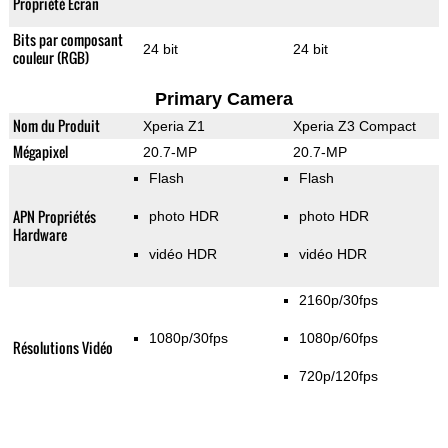
Propriété Ecran
Bits par composant
24 bit
24 bit
couleur (RGB)
Primary Camera
Nom du Produit
Xperia Z1
Xperia Z3 Compact
Mégapixel
20.7-MP
20.7-MP
Flash
Flash
APN Propriétés
photo HDR
photo HDR
Hardware
vidéo HDR
vidéo HDR
2160p/30fps
1080p/30fps
1080p/60fps
Résolutions Vidéo
720p/120fps