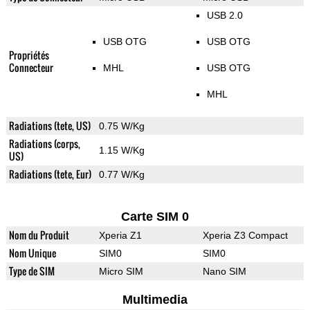
USB 2.0
USB OTG
USB OTG
Propriétés
Connecteur
MHL
USB OTG
MHL
Radiations (tete, US)
0.75 W/Kg
Radiations (corps,
1.15 W/Kg
US)
Radiations (tete, Eur)
0.77 W/Kg
Carte SIM 0
Nom du Produit
Xperia Z1
Xperia Z3 Compact
Nom Unique
SIM0
SIM0
Type de SIM
Micro SIM
Nano SIM
Multimedia