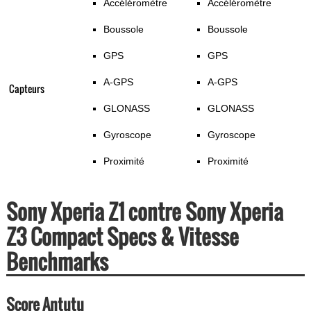
Accéléromètre
Accéléromètre
Boussole
Boussole
GPS
GPS
A-GPS
A-GPS
Capteurs
GLONASS
GLONASS
Gyroscope
Gyroscope
Proximité
Proximité
Sony Xperia Z1 contre Sony Xperia
Z3 Compact Specs & Vitesse
Benchmarks
Score Antutu