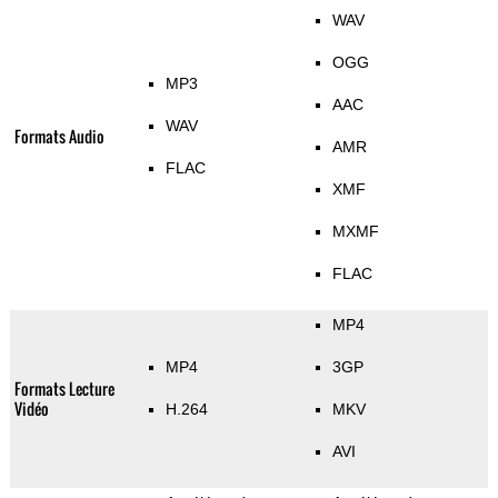
WAV
OGG
MP3
AAC
WAV
Formats Audio
AMR
FLAC
XMF
MXMF
FLAC
MP4
MP4
3GP
Formats Lecture
Vidéo
H.264
MKV
AVI