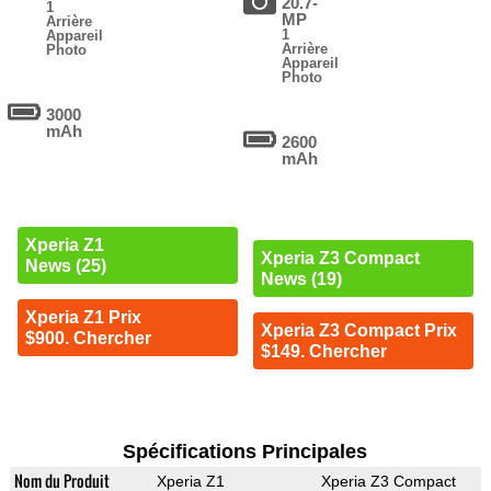
20.7-
1
MP
Arrière
1
Appareil
Arrière
Photo
Appareil
Photo
3000
mAh
2600
mAh
Xperia Z1
Xperia Z3 Compact
News (25)
News (19)
Xperia Z1 Prix
Xperia Z3 Compact Prix
$900. Chercher
$149. Chercher
Spécifications Principales
Nom du Produit
Xperia Z1
Xperia Z3 Compact