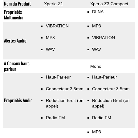
Nom du Produit
Xperia Z1
Xperia Z3 Compact
Propriétés
DLNA
Multimédia
VIBRATION
MP3
MP3
VIBRATION
Alertes Audio
WAV
WAV
# Canaux haut-
Mono
parleur
Haut-Parleur
Haut-Parleur
Connecteur 3.5mm
Connecteur 3.5mm
Propriétés Audio
Réduction Bruit (en
Réduction Bruit (en
appel)
appel)
Radio FM
Radio FM
MP3