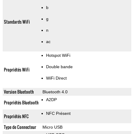
b
g
Standards WiFi
n
ac
Hotspot WiFi
Double bande
Propriétés WiFi
WiFi Direct
Version Bluetooth
Bluetooth 4.0
A2DP
Propriétés Bluetooth
NFC Présent
Propriétés NFC
Type de Connecteur
Micro USB