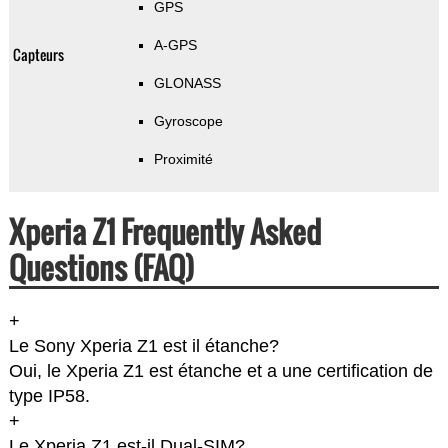
GPS
A-GPS
Capteurs
GLONASS
Gyroscope
Proximité
Xperia Z1 Frequently Asked
Questions (FAQ)
+
Le Sony Xperia Z1 est il étanche?
Oui, le Xperia Z1 est étanche et a une certification de
type IP58.
+
Le Xperia Z1 est-il Dual-SIM?