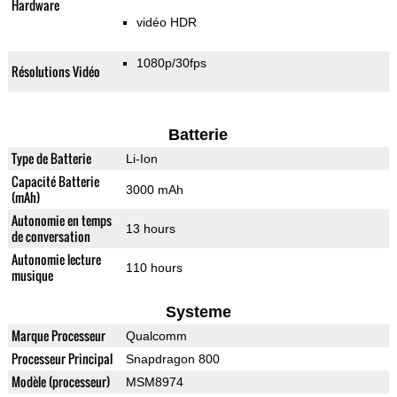
Hardware
vidéo HDR
1080p/30fps
Résolutions Vidéo
Batterie
Type de Batterie
Li-Ion
Capacité Batterie
3000 mAh
(mAh)
Autonomie en temps
13 hours
de conversation
Autonomie lecture
110 hours
musique
Systeme
Marque Processeur
Qualcomm
Processeur Principal
Snapdragon 800
Modèle (processeur)
MSM8974