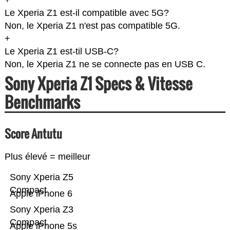
+
Le Xperia Z1 est-il compatible avec 5G?
Non, le Xperia Z1 n'est pas compatible 5G.
+
Le Xperia Z1 est-til USB-C?
Non, le Xperia Z1 ne se connecte pas en USB C.
Sony Xperia Z1 Specs & Vitesse
Benchmarks
Score Antutu
Plus élevé = meilleur
Sony Xperia Z5
Compact
Apple iPhone 6
Sony Xperia Z3
Compact
Apple iPhone 5s