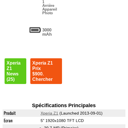
1
Arrière
Appareil
Photo
3000
mAh
Xperia
Xperia Z1
Z1
Prix
News
$900.
(25)
Chercher
Spécifications Principales
Produit
Xperia Z1
(Launched 2013-09-01)
Ecran
5" 1920x1080 TFT LCD