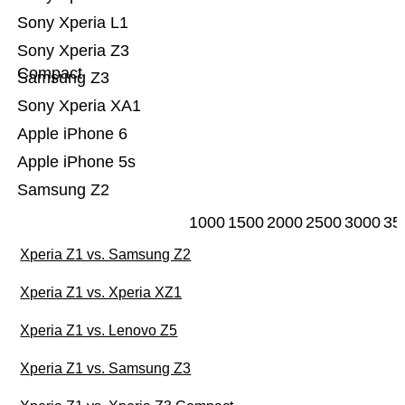
Sony Xperia L1
Sony Xperia Z3
Compact
Samsung Z3
Sony Xperia XA1
Apple iPhone 6
Apple iPhone 5s
Samsung Z2
1000
1500
2000
2500
3000
35
Xperia Z1 vs. Samsung Z2
Xperia Z1 vs. Xperia XZ1
Xperia Z1 vs. Lenovo Z5
Xperia Z1 vs. Samsung Z3