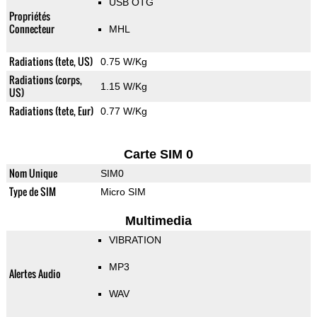
USB OTG
Propriétés
Connecteur
MHL
Radiations (tete, US)
0.75 W/Kg
Radiations (corps,
1.15 W/Kg
US)
Radiations (tete, Eur)
0.77 W/Kg
Carte SIM 0
Nom Unique
SIM0
Type de SIM
Micro SIM
Multimedia
VIBRATION
MP3
Alertes Audio
WAV