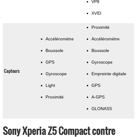
VP8
XVID
Proximité
Accéléromètre
Accéléromètre
Boussole
Boussole
GPS
Gyroscope
Capteurs
Gyroscope
Empreinte digitale
Light
GPS
Proximité
A-GPS
GLONASS
Sony Xperia Z5 Compact contre