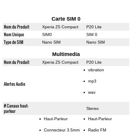
Carte SIM 0
Nom du Produit
Xperia Z5 Compact
P20 Lite
Nom Unique
SIM0
SIM 0
Type de SIM
Nano SIM
Nano SIM
Multimedia
Nom du Produit
Xperia Z5 Compact
P20 Lite
vibration
mp3
Alertes Audio
wav
# Canaux haut-
Stereo
parleur
Haut-Parleur
Haut-Parleur
Connecteur 3.5mm
Radio FM