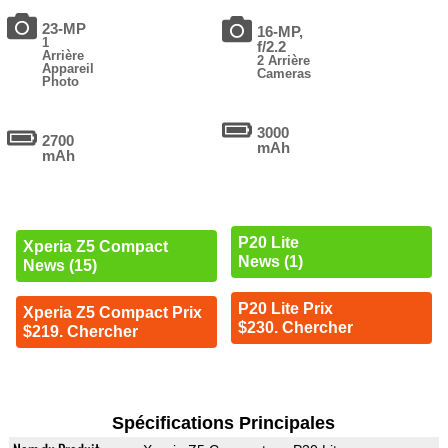
23-MP
16-MP,
1
f/2.2
Arrière
2 Arrière
Appareil
Cameras
Photo
3000
2700
mAh
mAh
P20 Lite
Xperia Z5 Compact
News (1)
News (15)
P20 Lite Prix
Xperia Z5 Compact Prix
$230. Chercher
$219. Chercher
Spécifications Principales