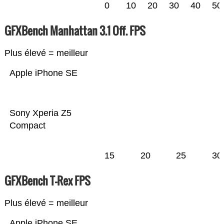
0
10
20
30
40
50
GFXBench Manhattan 3.1 Off. FPS
Plus élevé = meilleur
Apple iPhone SE
Sony Xperia Z5
Compact
15
20
25
30
GFXBench T-Rex FPS
Plus élevé = meilleur
Apple iPhone SE