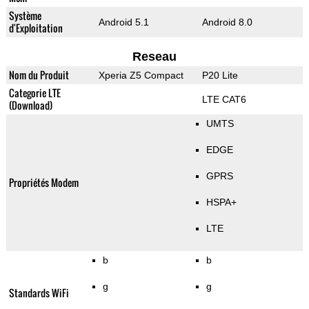
Système
Android 5.1
Android 8.0
d'Exploitation
Reseau
Nom du Produit
Xperia Z5 Compact
P20 Lite
Categorie LTE
LTE CAT6
(Download)
UMTS
EDGE
GPRS
Propriétés Modem
HSPA+
LTE
b
b
g
g
Standards WiFi