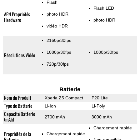
Flash
Flash LED
APN Propriétés
photo HDR
Hardware
photo HDR
vidéo HDR
2160p/30fps
1080p/30fps
1080p/30fps
Résolutions Vidéo
720p/30fps
Batterie
Nom du Produit
Xperia Z5 Compact
P20 Lite
Type de Batterie
Li-Ion
Li-Poly
Capacité Batterie
2700 mAh
3000 mAh
(mAh)
Chargement rapide
Propriétés de la
Chargement rapide
Batterie
Non-amovible