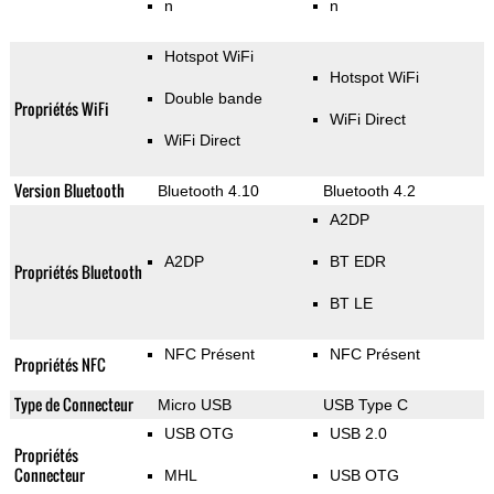
n
n
Hotspot WiFi
Hotspot WiFi
Double bande
Propriétés WiFi
WiFi Direct
WiFi Direct
Version Bluetooth
Bluetooth 4.10
Bluetooth 4.2
A2DP
A2DP
BT EDR
Propriétés Bluetooth
BT LE
NFC Présent
NFC Présent
Propriétés NFC
Type de Connecteur
Micro USB
USB Type C
USB OTG
USB 2.0
Propriétés
Connecteur
MHL
USB OTG