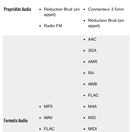
Propriétés Audio
Réduction Bruit (en
Connecteur 3.5mm
appel)
Réduction Bruit (en
Radio FM
appel)
AAC
3GA
AMR
RA
AWB
FLAC
MP3
M4A
WAV
MID
Formats Audio
FLAC
MIDI