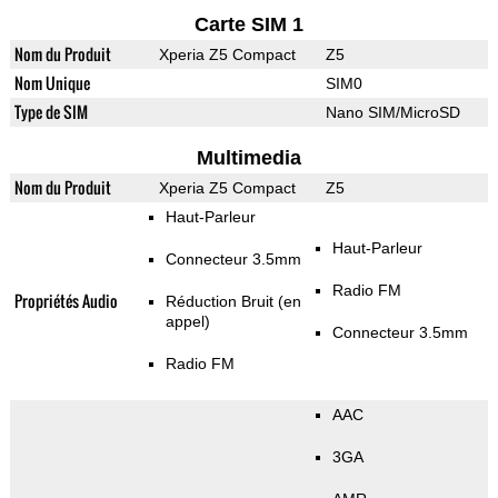
Carte SIM 1
Nom du Produit
Xperia Z5 Compact
Z5
Nom Unique
SIM0
Type de SIM
Nano SIM/MicroSD
Multimedia
Nom du Produit
Xperia Z5 Compact
Z5
Haut-Parleur
Haut-Parleur
Connecteur 3.5mm
Radio FM
Propriétés Audio
Réduction Bruit (en
appel)
Connecteur 3.5mm
Radio FM
AAC
3GA