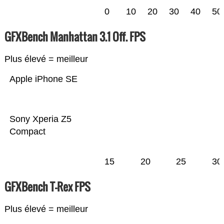
0
10
20
30
40
50
GFXBench Manhattan 3.1 Off. FPS
Plus élevé = meilleur
Apple iPhone SE
Sony Xperia Z5
Compact
15
20
25
30
GFXBench T-Rex FPS
Plus élevé = meilleur