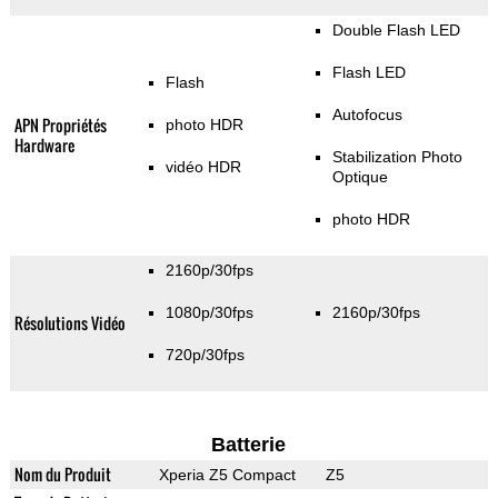
Double Flash LED
Flash LED
Flash
Autofocus
APN Propriétés
photo HDR
Hardware
Stabilization Photo
vidéo HDR
Optique
photo HDR
2160p/30fps
1080p/30fps
2160p/30fps
Résolutions Vidéo
720p/30fps
Batterie
Nom du Produit
Xperia Z5 Compact
Z5