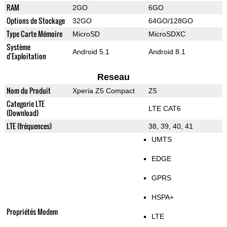
RAM
2GO
6GO
Options de Stockage
32GO
64GO/128GO
Type Carte Mémoire
MicroSD
MicroSDXC
Système
Android 5.1
Android 8.1
d'Exploitation
Reseau
Nom du Produit
Xperia Z5 Compact
Z5
Categorie LTE
LTE CAT6
(Download)
LTE (fréquences)
38, 39, 40, 41
UMTS
EDGE
GPRS
HSPA+
Propriétés Modem
LTE