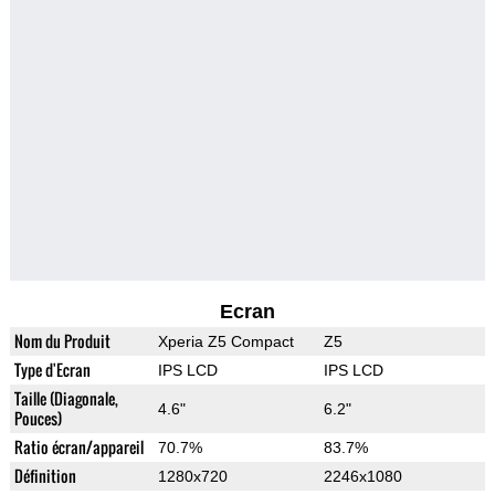
Ecran
Nom du Produit
Xperia Z5 Compact
Z5
Type d'Ecran
IPS LCD
IPS LCD
Taille (Diagonale,
4.6"
6.2"
Pouces)
Ratio écran/appareil
70.7%
83.7%
Définition
1280x720
2246x1080