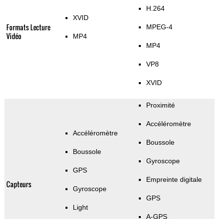
H.264
XVID
Formats Lecture
MPEG-4
Vidéo
MP4
MP4
VP8
XVID
Proximité
Accéléromètre
Accéléromètre
Boussole
Boussole
Gyroscope
GPS
Empreinte digitale
Capteurs
Gyroscope
GPS
Light
A-GPS