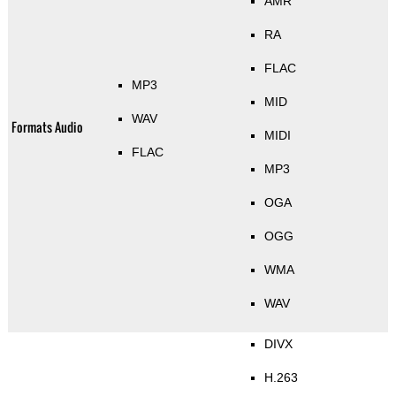
AMR
RA
FLAC
MP3
MID
WAV
Formats Audio
MIDI
FLAC
MP3
OGA
OGG
WMA
WAV
DIVX
H.263