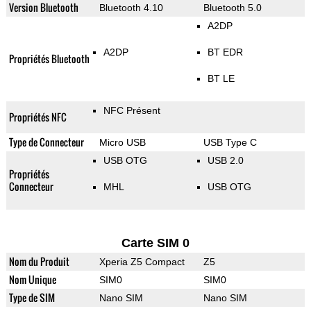
Version Bluetooth
Bluetooth 4.10
Bluetooth 5.0
A2DP
A2DP
BT EDR
Propriétés Bluetooth
BT LE
NFC Présent
Propriétés NFC
Type de Connecteur
Micro USB
USB Type C
USB OTG
USB 2.0
Propriétés
Connecteur
MHL
USB OTG
Carte SIM 0
Nom du Produit
Xperia Z5 Compact
Z5
Nom Unique
SIM0
SIM0
Type de SIM
Nano SIM
Nano SIM