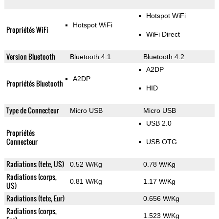
Hotspot WiFi
Hotspot WiFi
Propriétés WiFi
WiFi Direct
Version Bluetooth
Bluetooth 4.1
Bluetooth 4.2
A2DP
A2DP
Propriétés Bluetooth
HID
Type de Connecteur
Micro USB
Micro USB
USB 2.0
Propriétés
Connecteur
USB OTG
Radiations (tete, US)
0.52 W/Kg
0.78 W/Kg
Radiations (corps,
0.81 W/Kg
1.17 W/Kg
US)
Radiations (tete, Eur)
0.656 W/Kg
Radiations (corps,
1.523 W/Kg