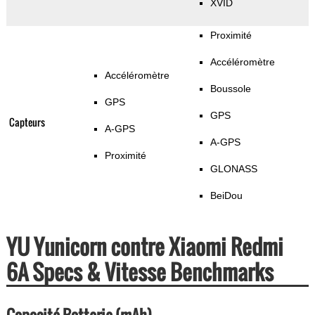
XVID
Proximité
Accéléromètre
Accéléromètre
Boussole
GPS
GPS
Capteurs
A-GPS
A-GPS
Proximité
GLONASS
BeiDou
YU Yunicorn contre Xiaomi Redmi
6A Specs & Vitesse Benchmarks