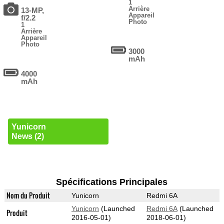
1
Arrière
13-MP,
Appareil
f/2.2
Photo
1
Arrière
Appareil
Photo
3000
mAh
4000
mAh
Yunicorn
News (2)
Spécifications Principales
Nom du Produit
Yunicorn
Redmi 6A
Yunicorn
(Launched
Redmi 6A
(Launched
Produit
2016-05-01)
2018-06-01)