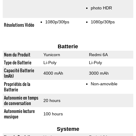
photo HDR
1080p/30fps
1080p/30fps
Résolutions Vidéo
Batterie
Nom du Produit
Yunicorn
Redmi 6A
Type de Batterie
Li-Poly
Li-Poly
Capacité Batterie
4000 mAh
3000 mAh
(mAh)
Propriétés de la
Non-amovible
Batterie
Autonomie en temps
20 hours
de conversation
Autonomie lecture
100 hours
musique
Systeme