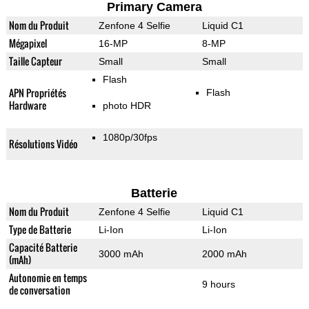
Primary Camera
Nom du Produit
Zenfone 4 Selfie
Liquid C1
Mégapixel
16-MP
8-MP
Taille Capteur
Small
Small
Flash
APN Propriétés
Flash
Hardware
photo HDR
1080p/30fps
Résolutions Vidéo
Batterie
Nom du Produit
Zenfone 4 Selfie
Liquid C1
Type de Batterie
Li-Ion
Li-Ion
Capacité Batterie
3000 mAh
2000 mAh
(mAh)
Autonomie en temps
9 hours
de conversation