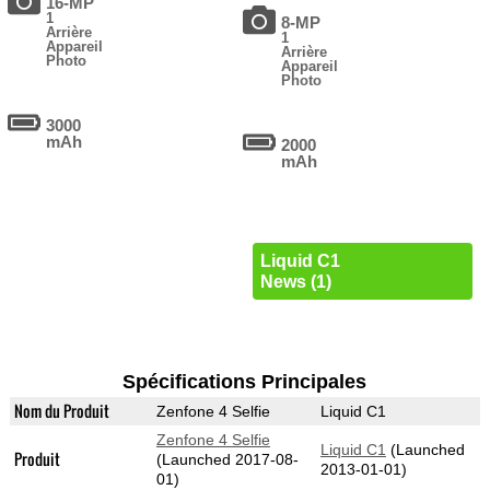
16-MP
1
8-MP
Arrière
1
Appareil
Arrière
Photo
Appareil
Photo
3000
mAh
2000
mAh
Liquid C1
News (1)
Spécifications Principales
Nom du Produit
Zenfone 4 Selfie
Liquid C1
Zenfone 4 Selfie
Liquid C1
(Launched
Produit
(Launched 2017-08-
2013-01-01)
01)