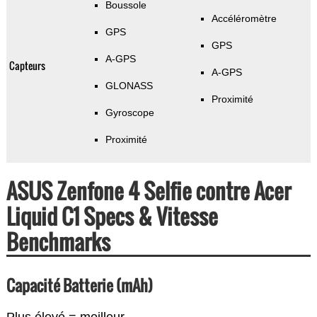
Boussole
Accéléromètre
GPS
GPS
A-GPS
Capteurs
A-GPS
GLONASS
Proximité
Gyroscope
Proximité
ASUS Zenfone 4 Selfie contre Acer
Liquid C1 Specs & Vitesse
Benchmarks
Capacité Batterie (mAh)