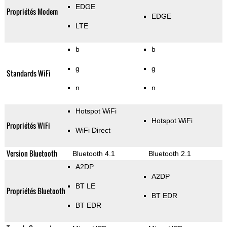
EDGE
Propriétés Modem
EDGE
LTE
b
b
g
g
Standards WiFi
n
n
Hotspot WiFi
Hotspot WiFi
Propriétés WiFi
WiFi Direct
Version Bluetooth
Bluetooth 4.1
Bluetooth 2.1
A2DP
A2DP
BT LE
Propriétés Bluetooth
BT EDR
BT EDR