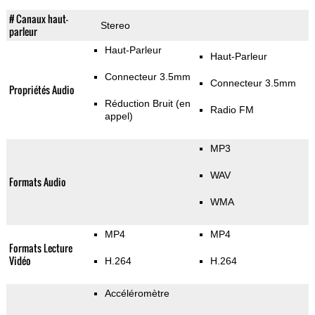
# Canaux haut-
Stereo
parleur
Haut-Parleur
Haut-Parleur
Connecteur 3.5mm
Connecteur 3.5mm
Propriétés Audio
Réduction Bruit (en
Radio FM
appel)
MP3
WAV
Formats Audio
WMA
MP4
MP4
Formats Lecture
Vidéo
H.264
H.264
Accéléromètre