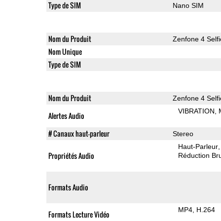
Type de SIM
Nano SIM
Nom du Produit
Zenfone 4 Selfi
Nom Unique
Type de SIM
Nom du Produit
Zenfone 4 Selfi
VIBRATION
Alertes Audio
# Canaux haut-parleur
Stereo
Haut-Parleur
Propriétés Audio
Réduction Bru
Formats Audio
MP4
H.264
Formats Lecture Vidéo