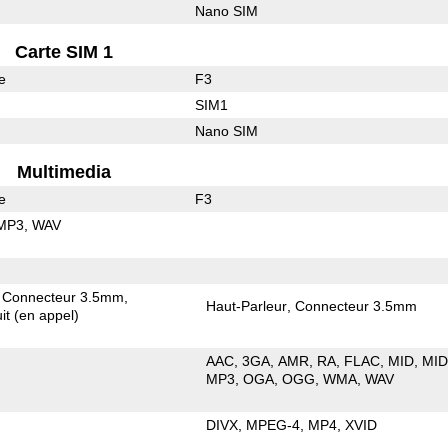
Nano SIM
Carte SIM 1
e
F3
SIM1
Nano SIM
Multimedia
e
F3
MP3
WAV
Connecteur 3.5mm
Haut-Parleur
Connecteur 3.5mm
it (en appel)
AAC
3GA
AMR
RA
FLAC
MID
MID
MP3
OGA
OGG
WMA
WAV
DIVX
MPEG-4
MP4
XVID