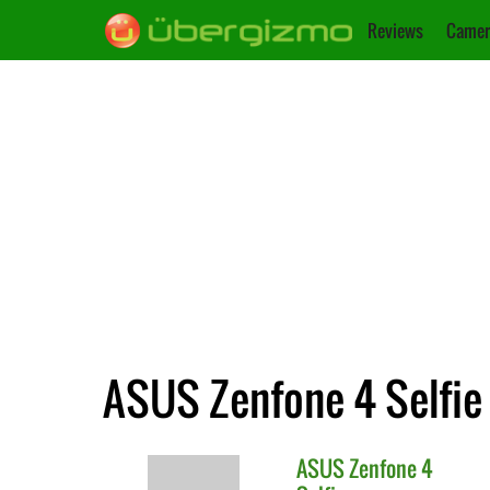
Reviews
Camer
ASUS Zenfone 4 Selfie
ASUS
Zenfone 4