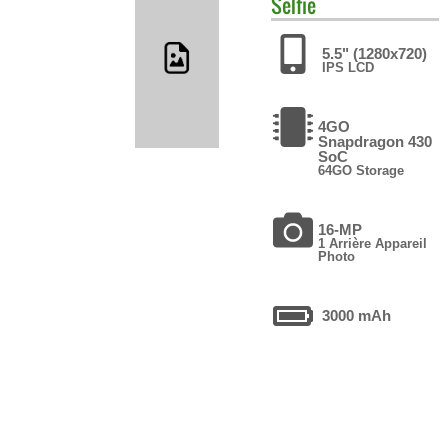
Selfie
5.5" (1280x720)
IPS LCD
4GO
Snapdragon 430
SoC
64GO Storage
16-MP
1 Arrière Appareil
Photo
3000 mAh