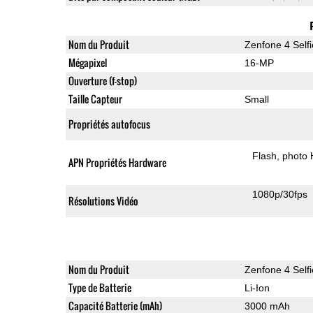
Nom du Produit
Zenfone 4 Selfi
Mégapixel
16-MP
Ouverture (f-stop)
Taille Capteur
Small
Propriétés autofocus
Flash
photo
APN Propriétés Hardware
1080p/30fps
Résolutions Vidéo
Nom du Produit
Zenfone 4 Selfi
Type de Batterie
Li-Ion
Capacité Batterie (mAh)
3000 mAh