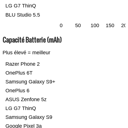
LG G7 ThinQ
BLU Studio 5.5
0
50
100
150
20
Capacité Batterie (mAh)
Plus élevé = meilleur
Razer Phone 2
OnePlus 6T
Samsung Galaxy S9+
OnePlus 6
ASUS Zenfone 5z
LG G7 ThinQ
Samsung Galaxy S9
Google Pixel 3a