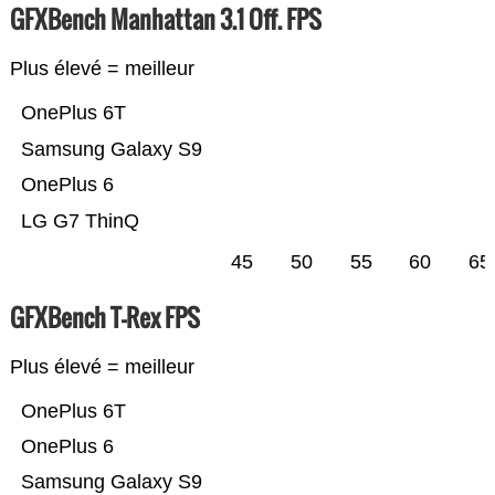
GFXBench Manhattan 3.1 Off. FPS
Plus élevé = meilleur
OnePlus 6T
Samsung Galaxy S9
OnePlus 6
LG G7 ThinQ
45
50
55
60
65
GFXBench T-Rex FPS
Plus élevé = meilleur
OnePlus 6T
OnePlus 6
Samsung Galaxy S9