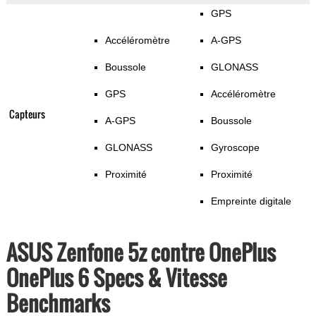
GPS
Accéléromètre
A-GPS
Boussole
GLONASS
GPS
Accéléromètre
Capteurs
A-GPS
Boussole
GLONASS
Gyroscope
Proximité
Proximité
Empreinte digitale
ASUS Zenfone 5z contre OnePlus
OnePlus 6 Specs & Vitesse
Benchmarks