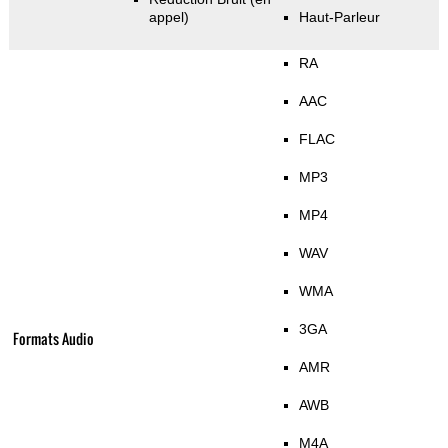
appel)
Haut-Parleur
RA
AAC
FLAC
MP3
MP4
WAV
WMA
3GA
Formats Audio
AMR
AWB
M4A