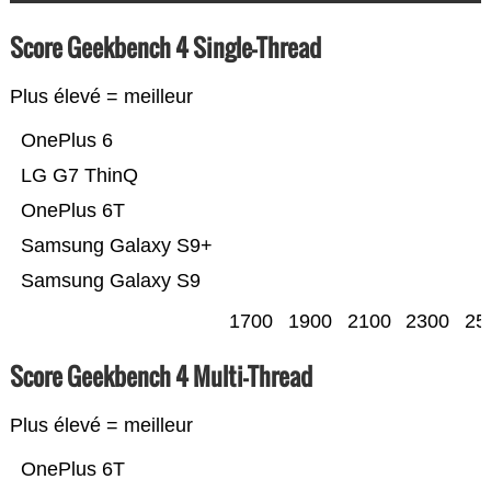
Score Geekbench 4 Single-Thread
Plus élevé = meilleur
OnePlus 6
LG G7 ThinQ
OnePlus 6T
Samsung Galaxy S9+
Samsung Galaxy S9
1700
1900
2100
2300
25
Score Geekbench 4 Multi-Thread
Plus élevé = meilleur
OnePlus 6T