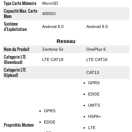
Type Carte Mémoire
MicroSD
Capacité Max. Carte
400GO
Mem
Système
Android 8.0
Android 8.0
d'Exploitation
Reseau
Nom du Produit
Zenfone 5z
OnePlus 6
Categorie LTE
LTE CAT18
LTE CAT16
(Download)
Categorie LTE
CAT13
(Upload)
GPRS
EDGE
UMTS
GPRS
HSPA+
EDGE
Propriétés Modem
LTE