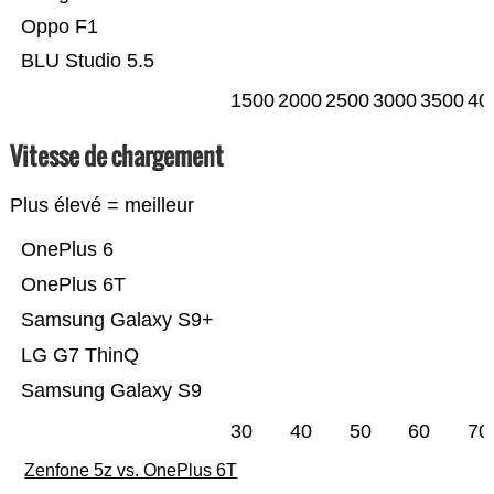
Oppo F1
BLU Studio 5.5
1500
2000
2500
3000
3500
40
Vitesse de chargement
Plus élevé = meilleur
OnePlus 6
OnePlus 6T
Samsung Galaxy S9+
LG G7 ThinQ
Samsung Galaxy S9
30
40
50
60
70
Zenfone 5z vs. OnePlus 6T