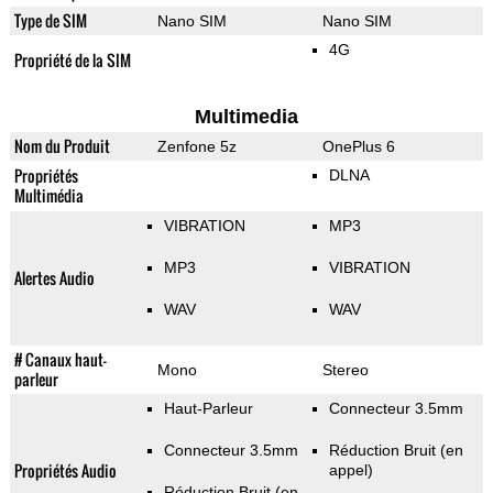
Type de SIM
Nano SIM
Nano SIM
4G
Propriété de la SIM
Multimedia
Nom du Produit
Zenfone 5z
OnePlus 6
Propriétés
DLNA
Multimédia
VIBRATION
MP3
MP3
VIBRATION
Alertes Audio
WAV
WAV
# Canaux haut-
Mono
Stereo
parleur
Haut-Parleur
Connecteur 3.5mm
Connecteur 3.5mm
Réduction Bruit (en
Propriétés Audio
appel)
Réduction Bruit (en