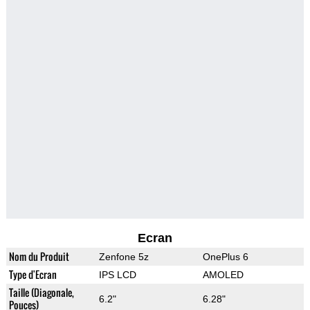
Ecran
Nom du Produit
Zenfone 5z
OnePlus 6
Type d'Ecran
IPS LCD
AMOLED
Taille (Diagonale,
6.2"
6.28"
Pouces)