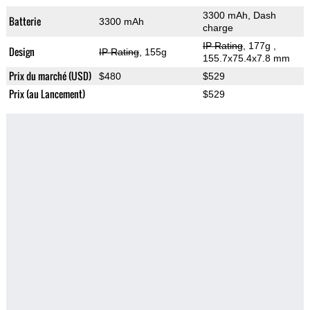
3300 mAh, Dash
Batterie
3300 mAh
charge
IP Rating
, 177g
,
Design
IP Rating
, 155g
155.7x75.4x7.8 mm
Prix du marché (USD)
$480
$529
Prix (au Lancement)
$529