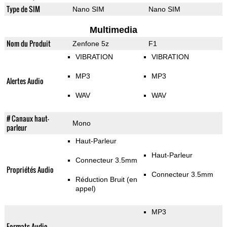
Type de SIM
Nano SIM
Nano SIM
Multimedia
Nom du Produit
Zenfone 5z
F1
VIBRATION
VIBRATION
MP3
MP3
Alertes Audio
WAV
WAV
# Canaux haut-
Mono
parleur
Haut-Parleur
Haut-Parleur
Connecteur 3.5mm
Propriétés Audio
Connecteur 3.5mm
Réduction Bruit (en
appel)
MP3
Formats Audio