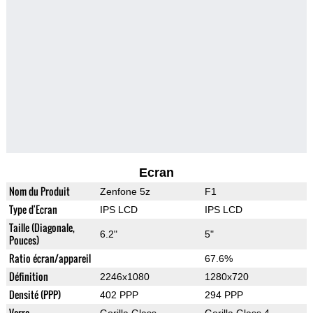
Ecran
Nom du Produit
Zenfone 5z
F1
Type d'Ecran
IPS LCD
IPS LCD
Taille (Diagonale,
6.2"
5"
Pouces)
Ratio écran/appareil
67.6%
Définition
2246x1080
1280x720
Densité (PPP)
402 PPP
294 PPP
Verre