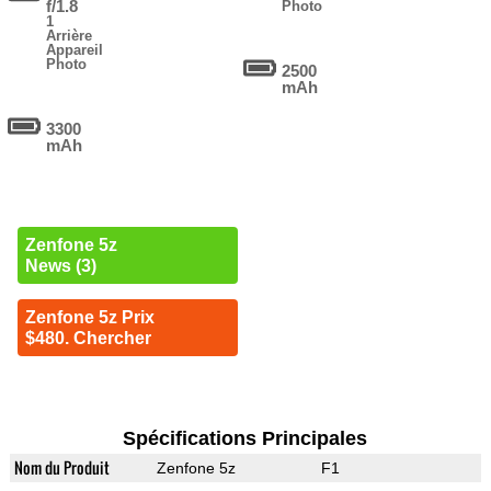
f/1.8
Photo
1
Arrière
Appareil
Photo
2500
mAh
3300
mAh
Zenfone 5z
News (3)
Zenfone 5z Prix
$480. Chercher
Spécifications Principales
Nom du Produit
Zenfone 5z
F1