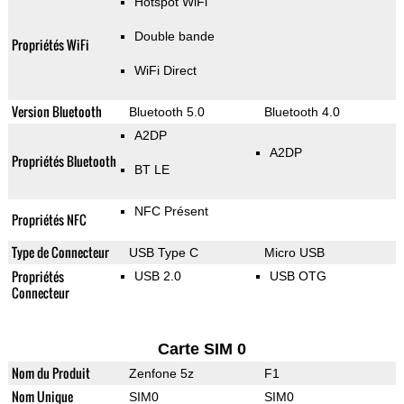
Hotspot WiFi
Double bande
Propriétés WiFi
WiFi Direct
Version Bluetooth
Bluetooth 5.0
Bluetooth 4.0
A2DP
A2DP
Propriétés Bluetooth
BT LE
NFC Présent
Propriétés NFC
Type de Connecteur
USB Type C
Micro USB
Propriétés
USB 2.0
USB OTG
Connecteur
Carte SIM 0
Nom du Produit
Zenfone 5z
F1
Nom Unique
SIM0
SIM0