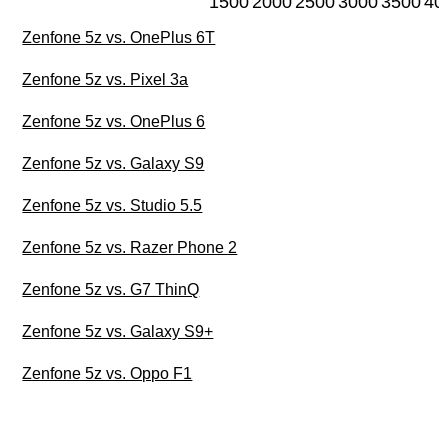
1500
2000
2500
3000
3500
40
Zenfone 5z vs. OnePlus 6T
Zenfone 5z vs. Pixel 3a
Zenfone 5z vs. OnePlus 6
Zenfone 5z vs. Galaxy S9
Zenfone 5z vs. Studio 5.5
Zenfone 5z vs. Razer Phone 2
Zenfone 5z vs. G7 ThinQ
Zenfone 5z vs. Galaxy S9+
Zenfone 5z vs. Oppo F1