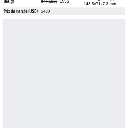
Design
IP Rating
, 155g
143.5x71x7.3 mm
Prix du marché (USD)
$480