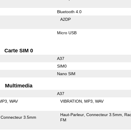
Bluetooth 4.0
A2DP
Micro USB
Carte SIM 0
A37
SIM0
Nano SIM
Multimedia
A37
MP3
WAV
VIBRATION
MP3
WAV
Haut-Parleur
Connecteur 3.5mm
Rad
Connecteur 3.5mm
FM