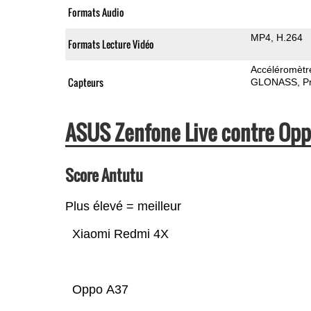
Formats Audio
MP4
H.264
Formats Lecture Vidéo
Accéléromètr
Capteurs
GLONASS
P
ASUS Zenfone Live contre Op
Score Antutu
Plus élevé = meilleur
Xiaomi Redmi 4X
Oppo A37