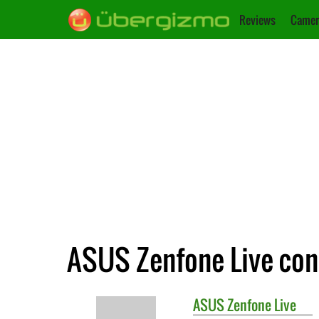
Reviews
Camer
ASUS Zenfone Live con
ASUS
Zenfone Live