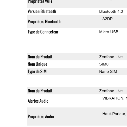
Propriétés WiFi
Version Bluetooth
Bluetooth 4.0
A2DP
Propriétés Bluetooth
Type de Connecteur
Micro USB
Nom du Produit
Zenfone Live
Nom Unique
SIM0
Type de SIM
Nano SIM
Nom du Produit
Zenfone Live
VIBRATION
Alertes Audio
Haut-Parleur
Propriétés Audio