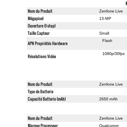
Nom du Produit
Zenfone Live
Mégapixel
13-MP
Ouverture (f-stop)
Taille Capteur
Small
Flash
APN Propriétés Hardware
1080p/30fps
Résolutions Vidéo
Nom du Produit
Zenfone Live
Type de Batterie
Capacité Batterie (mAh)
2650 mAh
Nom du Produit
Zenfone Live
Marque Processeur
Qualcomm