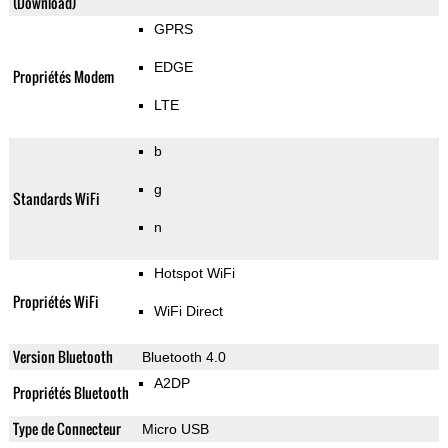
(Download)
GPRS
EDGE
Propriétés Modem
LTE
b
g
Standards WiFi
n
Hotspot WiFi
Propriétés WiFi
WiFi Direct
Version Bluetooth
Bluetooth 4.0
A2DP
Propriétés Bluetooth
Type de Connecteur
Micro USB