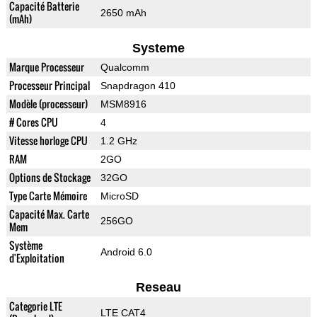
Capacité Batterie
2650 mAh
(mAh)
Systeme
Marque Processeur
Qualcomm
Processeur Principal
Snapdragon 410
Modèle (processeur)
MSM8916
# Cores CPU
4
Vitesse horloge CPU
1.2 GHz
RAM
2GO
Options de Stockage
32GO
Type Carte Mémoire
MicroSD
Capacité Max. Carte
256GO
Mem
Système
Android 6.0
d'Exploitation
Reseau
Categorie LTE
LTE CAT4