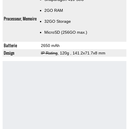
2GO RAM
Processeur, Memoire
32GO Storage
MicroSD (256GO max.)
Batterie
2650 mAh
Design
IP Rating
, 120g
, 141.2x71.7x8 mm