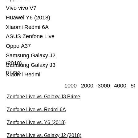
Vivo vivo V7
Huawei Y6 (2018)
Xiaomi Redmi 6A
ASUS Zenfone Live
Oppo A37
Samsung Galaxy J2
(2018)
Samsung Galaxy J3
Prime
Xiaomi Redmi
1000
2000
3000
4000
50
Zenfone Live vs. Galaxy J3 Prime
Zenfone Live vs. Redmi 6A
Zenfone Live vs. Y6 (2018)
Zenfone Live vs. Galaxy J2 (2018)