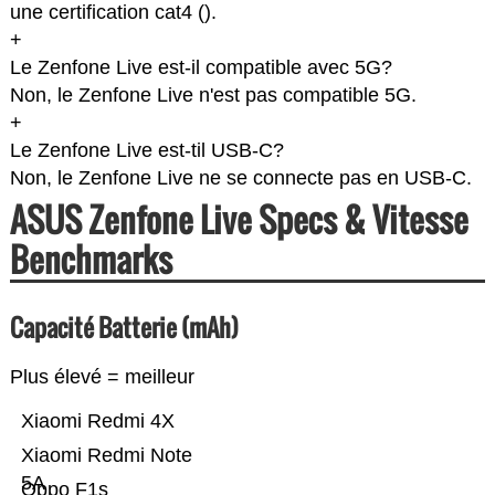
une certification cat4 (
).
+
Le Zenfone Live est-il compatible avec 5G?
Non, le Zenfone Live n'est pas compatible 5G.
+
Le Zenfone Live est-til USB-C?
Non, le Zenfone Live ne se connecte pas en USB-C.
ASUS Zenfone Live Specs & Vitesse
Benchmarks
Capacité Batterie (mAh)
Plus élevé = meilleur
Xiaomi Redmi 4X
Xiaomi Redmi Note
5A
Oppo F1s