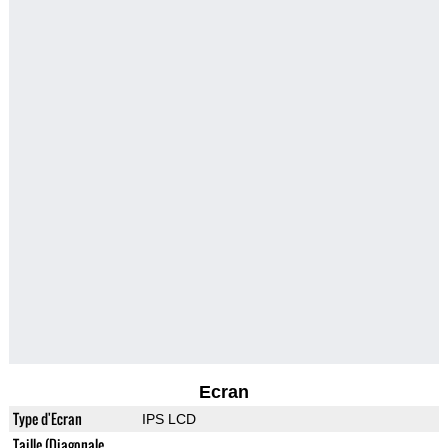
Ecran
Type d'Ecran
IPS LCD
Taille (Diagonale,