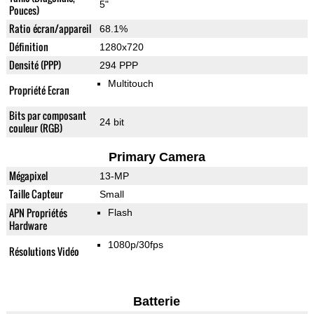
5"
Pouces)
Ratio écran/appareil
68.1%
Définition
1280x720
Densité (PPP)
294 PPP
Multitouch
Propriété Ecran
Bits par composant
24 bit
couleur (RGB)
Primary Camera
Mégapixel
13-MP
Taille Capteur
Small
APN Propriétés
Flash
Hardware
1080p/30fps
Résolutions Vidéo
Batterie