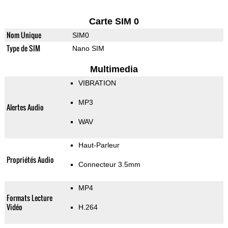
Carte SIM 0
Nom Unique
SIM0
Type de SIM
Nano SIM
Multimedia
VIBRATION
MP3
Alertes Audio
WAV
Haut-Parleur
Propriétés Audio
Connecteur 3.5mm
MP4
Formats Lecture
Vidéo
H.264