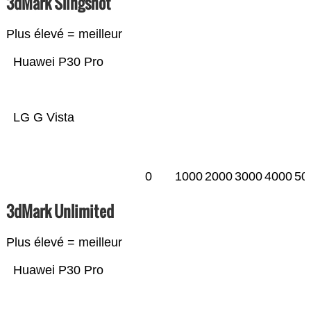
3dMark Slingshot
Plus élevé = meilleur
Huawei P30 Pro
LG G Vista
0
1000
2000
3000
4000
50
3dMark Unlimited
Plus élevé = meilleur
Huawei P30 Pro