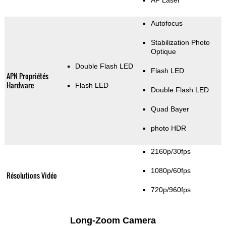
AF Laser
Autofocus
Stabilization Photo
Optique
Double Flash LED
Flash LED
APN Propriétés
Hardware
Flash LED
Double Flash LED
Quad Bayer
photo HDR
2160p/30fps
1080p/60fps
Résolutions Vidéo
720p/960fps
Long-Zoom Camera