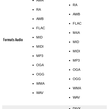
AMR
RA
RA
AWB
AWB
FLAC
FLAC
M4A
MID
Formats Audio
MID
MIDI
MIDI
MP3
MP3
OGA
OGA
OGG
OGG
WMA
WMA
WAV
WAV
DIVX