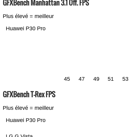
GFXBench Manhattan 3.1 Off. FPS
Plus élevé = meilleur
Huawei P30 Pro
45
47
49
51
53
GFXBench T-Rex FPS
Plus élevé = meilleur
Huawei P30 Pro
LG G Vista