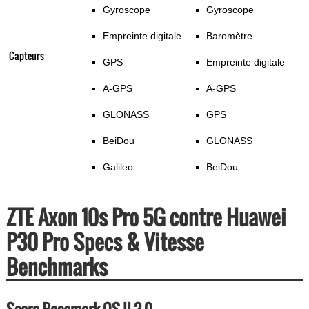
Gyroscope
Gyroscope
Empreinte digitale
Baromètre
Capteurs
GPS
Empreinte digitale
A-GPS
A-GPS
GLONASS
GPS
BeiDou
GLONASS
Galileo
BeiDou
ZTE Axon 10s Pro 5G contre Huawei
P30 Pro Specs & Vitesse
Benchmarks