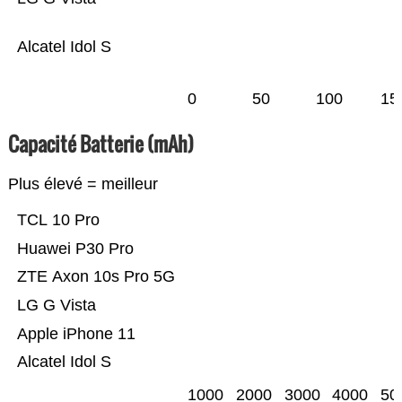
Alcatel Idol S
0
50
100
15
Capacité Batterie (mAh)
Plus élevé = meilleur
TCL 10 Pro
Huawei P30 Pro
ZTE Axon 10s Pro 5G
LG G Vista
Apple iPhone 11
Alcatel Idol S
1000
2000
3000
4000
50