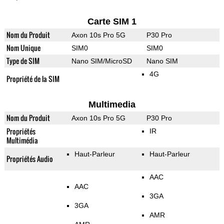
Carte SIM 1
Nom du Produit
Axon 10s Pro 5G
P30 Pro
Nom Unique
SIM0
SIM0
Type de SIM
Nano SIM/MicroSD
Nano SIM
4G
Propriété de la SIM
Multimedia
Nom du Produit
Axon 10s Pro 5G
P30 Pro
Propriétés
IR
Multimédia
Haut-Parleur
Haut-Parleur
Propriétés Audio
AAC
AAC
3GA
3GA
AMR