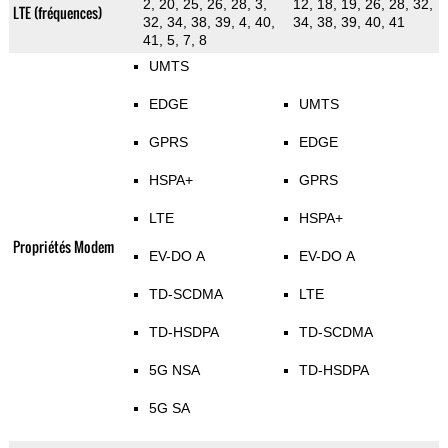
2, 20, 25, 26, 28, 3,
12, 18, 19, 26, 28, 32,
LTE (fréquences)
32, 34, 38, 39, 4, 40,
34, 38, 39, 40, 41
41, 5, 7, 8
UMTS
EDGE
UMTS
GPRS
EDGE
HSPA+
GPRS
LTE
HSPA+
Propriétés Modem
EV-DO A
EV-DO A
TD-SCDMA
LTE
TD-HSDPA
TD-SCDMA
5G NSA
TD-HSDPA
5G SA