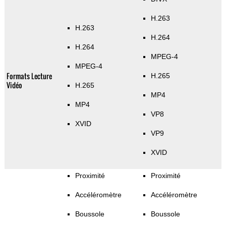
H.263
H.263
H.264
H.264
MPEG-4
MPEG-4
Formats Lecture
H.265
Vidéo
H.265
MP4
MP4
VP8
XVID
VP9
XVID
Proximité
Proximité
Accéléromètre
Accéléromètre
Boussole
Boussole