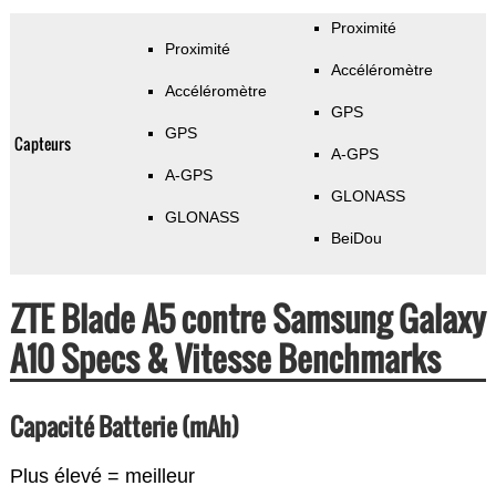
Proximité
Proximité
Accéléromètre
Accéléromètre
GPS
GPS
Capteurs
A-GPS
A-GPS
GLONASS
GLONASS
BeiDou
ZTE Blade A5 contre Samsung Galaxy
A10 Specs & Vitesse Benchmarks
Capacité Batterie (mAh)
Plus élevé = meilleur