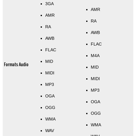
3GA
AMR
AMR
RA
RA
AWB
AWB
FLAC
FLAC
M4A
MID
Formats Audio
MID
MIDI
MIDI
MP3
MP3
OGA
OGA
OGG
OGG
WMA
WMA
WAV