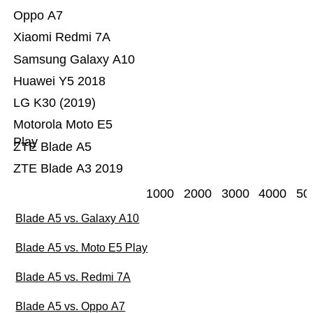
Oppo A7
Xiaomi Redmi 7A
Samsung Galaxy A10
Huawei Y5 2018
LG K30 (2019)
Motorola Moto E5
Play
ZTE Blade A5
ZTE Blade A3 2019
1000
2000
3000
4000
50
Blade A5 vs. Galaxy A10
Blade A5 vs. Moto E5 Play
Blade A5 vs. Redmi 7A
Blade A5 vs. Oppo A7