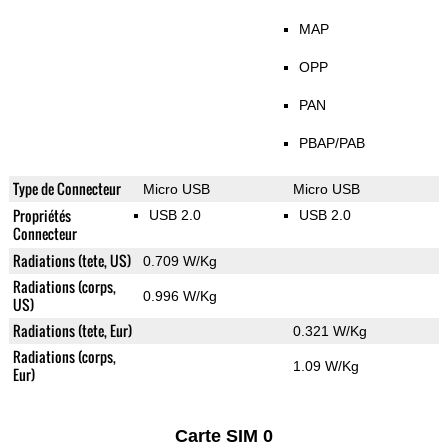
MAP
OPP
PAN
PBAP/PAB
Type de Connecteur
Micro USB
Micro USB
Propriétés
USB 2.0
USB 2.0
Connecteur
Radiations (tete, US)
0.709 W/Kg
Radiations (corps,
0.996 W/Kg
US)
Radiations (tete, Eur)
0.321 W/Kg
Radiations (corps,
1.09 W/Kg
Eur)
Carte SIM 0