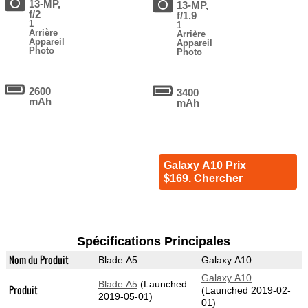
13-MP,
13-MP,
f/2
f/1.9
1
1
Arrière
Arrière
Appareil
Appareil
Photo
Photo
2600
3400
mAh
mAh
Galaxy A10 Prix
$169. Chercher
Spécifications Principales
Nom du Produit
Blade A5
Galaxy A10
Galaxy A10
Blade A5
(Launched
Produit
(Launched 2019-02-
2019-05-01)
01)