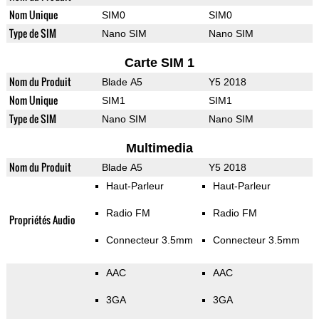
Nom Unique
SIM0
SIM0
Type de SIM
Nano SIM
Nano SIM
Carte SIM 1
Nom du Produit
Blade A5
Y5 2018
Nom Unique
SIM1
SIM1
Type de SIM
Nano SIM
Nano SIM
Multimedia
Nom du Produit
Blade A5
Y5 2018
Haut-Parleur
Haut-Parleur
Radio FM
Radio FM
Propriétés Audio
Connecteur 3.5mm
Connecteur 3.5mm
AAC
AAC
3GA
3GA