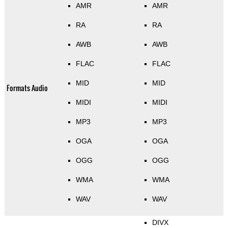
AMR
AMR
RA
RA
AWB
AWB
FLAC
FLAC
MID
MID
Formats Audio
MIDI
MIDI
MP3
MP3
OGA
OGA
OGG
OGG
WMA
WMA
WAV
WAV
DIVX