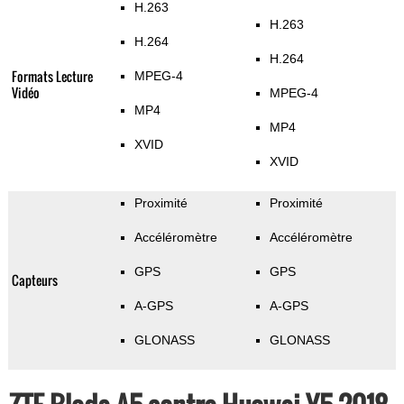
H.263
H.263
H.264
H.264
Formats Lecture
MPEG-4
Vidéo
MPEG-4
MP4
MP4
XVID
XVID
Proximité
Proximité
Accéléromètre
Accéléromètre
GPS
GPS
Capteurs
A-GPS
A-GPS
GLONASS
GLONASS