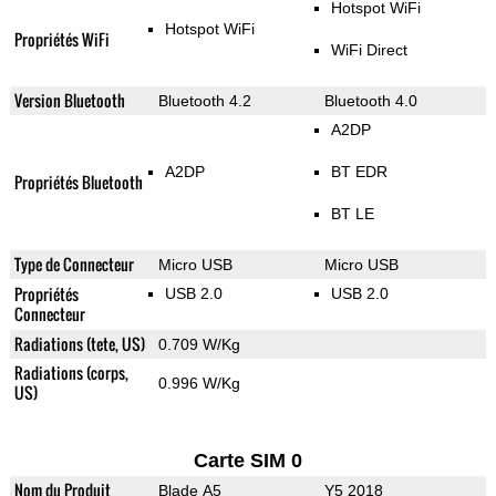
Hotspot WiFi
Hotspot WiFi
Propriétés WiFi
WiFi Direct
Version Bluetooth
Bluetooth 4.2
Bluetooth 4.0
A2DP
A2DP
BT EDR
Propriétés Bluetooth
BT LE
Type de Connecteur
Micro USB
Micro USB
Propriétés
USB 2.0
USB 2.0
Connecteur
Radiations (tete, US)
0.709 W/Kg
Radiations (corps,
0.996 W/Kg
US)
Carte SIM 0
Nom du Produit
Blade A5
Y5 2018