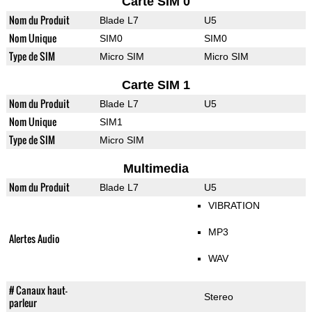
Carte SIM 0
Nom du Produit
Blade L7
U5
Nom Unique
SIM0
SIM0
Type de SIM
Micro SIM
Micro SIM
Carte SIM 1
Nom du Produit
Blade L7
U5
Nom Unique
SIM1
Type de SIM
Micro SIM
Multimedia
Nom du Produit
Blade L7
U5
VIBRATION
MP3
Alertes Audio
WAV
# Canaux haut-
Stereo
parleur