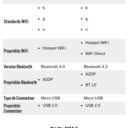
b
b
g
g
Standards WiFi
n
n
Hotspot WiFi
Hotspot WiFi
Propriétés WiFi
WiFi Direct
Version Bluetooth
Bluetooth 4.0
Bluetooth 4.2
A2DP
A2DP
Propriétés Bluetooth
BT LE
Type de Connecteur
Micro USB
Micro USB
Propriétés
USB 2.0
USB 2.0
Connecteur