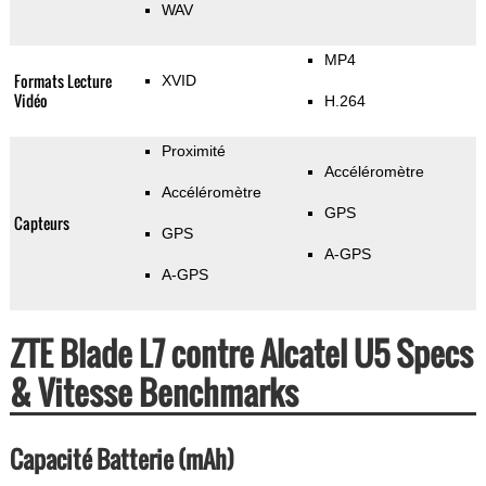
WAV
MP4
Formats Lecture
XVID
Vidéo
H.264
Proximité
Accéléromètre
Accéléromètre
GPS
Capteurs
GPS
A-GPS
A-GPS
ZTE Blade L7 contre Alcatel U5 Specs
& Vitesse Benchmarks
Capacité Batterie (mAh)