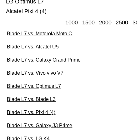
LG Optimus L7
Alcatel Pixi 4 (4)
1000
1500
2000
2500
30
Blade L7 vs. Motorola Moto C
Blade L7 vs. Alcatel U5
Blade L7 vs. Galaxy Grand Prime
Blade L7 vs. Vivo vivo V7
Blade L7 vs. Optimus L7
Blade L7 vs. Blade L3
Blade L7 vs. Pixi 4 (4)
Blade L7 vs. Galaxy J3 Prime
Blade L7 vs. LG K4