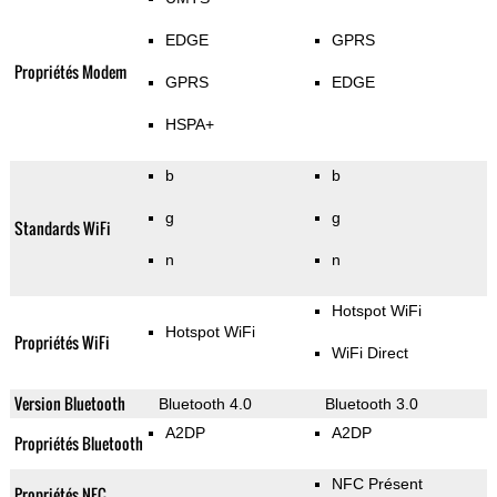
EDGE
GPRS
Propriétés Modem
GPRS
EDGE
HSPA+
b
b
g
g
Standards WiFi
n
n
Hotspot WiFi
Hotspot WiFi
Propriétés WiFi
WiFi Direct
Version Bluetooth
Bluetooth 4.0
Bluetooth 3.0
A2DP
A2DP
Propriétés Bluetooth
NFC Présent
Propriétés NFC