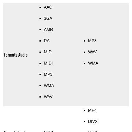
AAC
3GA
AMR
RA
MP3
MID
WAV
Formats Audio
MIDI
WMA
MP3
WMA
WAV
MP4
DIVX