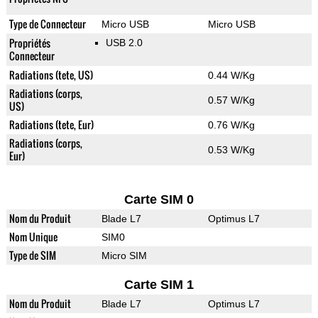
Type de Connecteur
Micro USB
Micro USB
Propriétés
USB 2.0
Connecteur
Radiations (tete, US)
0.44 W/Kg
Radiations (corps,
0.57 W/Kg
US)
Radiations (tete, Eur)
0.76 W/Kg
Radiations (corps,
0.53 W/Kg
Eur)
Carte SIM 0
Nom du Produit
Blade L7
Optimus L7
Nom Unique
SIM0
Type de SIM
Micro SIM
Carte SIM 1
Nom du Produit
Blade L7
Optimus L7