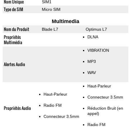
Nom Unique
SIM1
Type de SIM
Micro SIM
Multimedia
Nom du Produit
Blade L7
Optimus L7
Propriétés
DLNA
Multimédia
VIBRATION
MP3
Alertes Audio
WAV
Haut-Parleur
Haut-Parleur
Connecteur 3.5mm
Radio FM
Propriétés Audio
Réduction Bruit (en
appel)
Connecteur 3.5mm
Radio FM