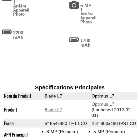
1
5-MP
Arrière
1
Appareil
Arrière
Photo
Appareil
Photo
2200
mAh
1700
mAh
Spécifications Principales
Nom du Produit
Blade L7
Optimus L7
Optimus L7
Produit
Blade L7
(Launched 2012-02-
01)
Ecran
5" 854x480 TFT LCD
4.3" 800x480 IPS LCD
8-MP
(Primaire)
5-MP
(Primaire)
APN Principal