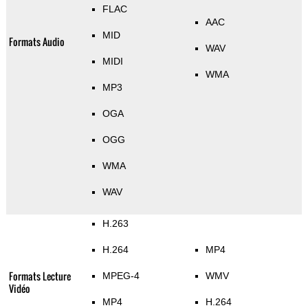
FLAC
AAC
MID
Formats Audio
WAV
MIDI
WMA
MP3
OGA
OGG
WMA
WAV
H.263
H.264
MP4
Formats Lecture
MPEG-4
WMV
Vidéo
MP4
H.264