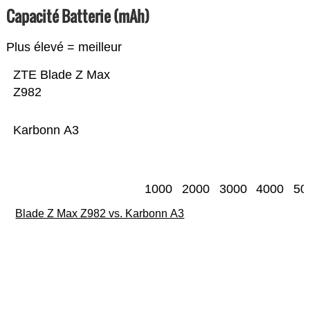
Capacité Batterie (mAh)
Plus élevé = meilleur
ZTE Blade Z Max
Z982
Karbonn A3
1000
2000
3000
4000
50
Blade Z Max Z982 vs. Karbonn A3