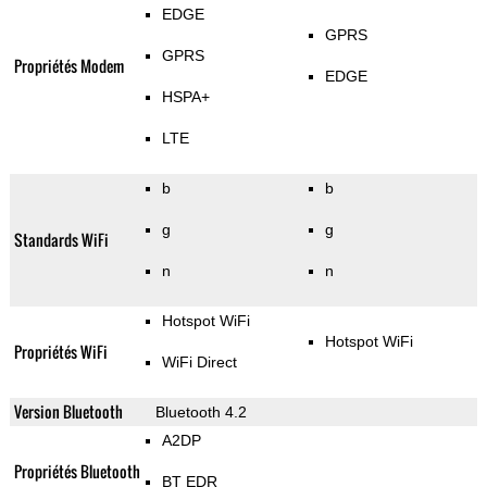
EDGE
GPRS
GPRS
Propriétés Modem
EDGE
HSPA+
LTE
b
b
g
g
Standards WiFi
n
n
Hotspot WiFi
Hotspot WiFi
Propriétés WiFi
WiFi Direct
Version Bluetooth
Bluetooth 4.2
A2DP
Propriétés Bluetooth
BT EDR