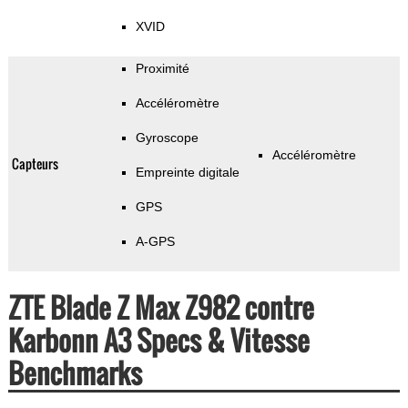
XVID
Proximité
Accéléromètre
Gyroscope
Accéléromètre
Capteurs
Empreinte digitale
GPS
A-GPS
ZTE Blade Z Max Z982 contre
Karbonn A3 Specs & Vitesse
Benchmarks