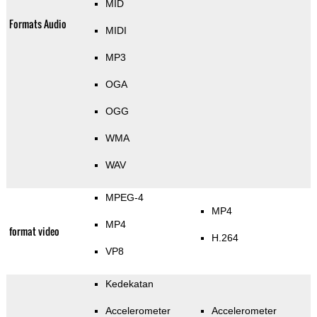
MID
Formats Audio
MIDI
MP3
OGA
OGG
WMA
WAV
MPEG-4
MP4
MP4
format video
H.264
VP8
Kedekatan
Accelerometer
Accelerometer