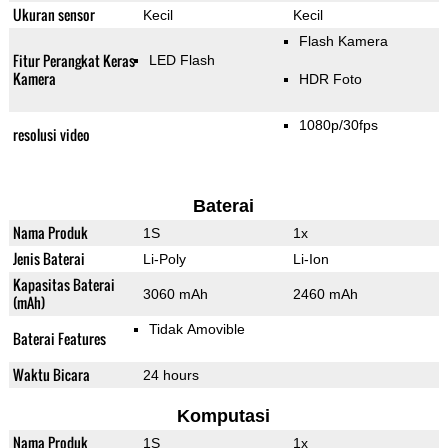
Ukuran sensor
Kecil
Kecil
Flash Kamera
Fitur Perangkat Keras
LED Flash
Kamera
HDR Foto
1080p/30fps
resolusi video
Baterai
Nama Produk
1S
1x
Jenis Baterai
Li-Poly
Li-Ion
Kapasitas Baterai
3060 mAh
2460 mAh
(mAh)
Tidak Amovible
Baterai Features
Waktu Bicara
24 hours
Komputasi
Nama Produk
1S
1x