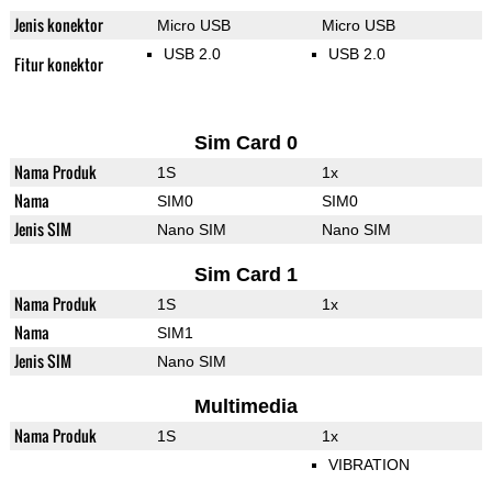
Jenis konektor
Micro USB
Micro USB
USB 2.0
USB 2.0
Fitur konektor
Sim Card 0
Nama Produk
1S
1x
Nama
SIM0
SIM0
Jenis SIM
Nano SIM
Nano SIM
Sim Card 1
Nama Produk
1S
1x
Nama
SIM1
Jenis SIM
Nano SIM
Multimedia
Nama Produk
1S
1x
VIBRATION