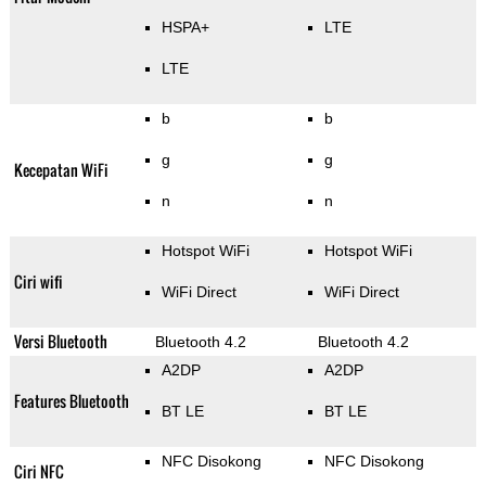
HSPA+
LTE
LTE
b
b
g
g
Kecepatan WiFi
n
n
Hotspot WiFi
Hotspot WiFi
Ciri wifi
WiFi Direct
WiFi Direct
Versi Bluetooth
Bluetooth 4.2
Bluetooth 4.2
A2DP
A2DP
Features Bluetooth
BT LE
BT LE
NFC Disokong
NFC Disokong
Ciri NFC