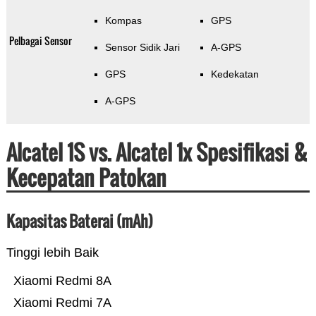
Kompas
GPS
Pelbagai Sensor
Sensor Sidik Jari
A-GPS
GPS
Kedekatan
A-GPS
Alcatel 1S vs. Alcatel 1x Spesifikasi &
Kecepatan Patokan
Kapasitas Baterai (mAh)
Tinggi lebih Baik
Xiaomi Redmi 8A
Xiaomi Redmi 7A