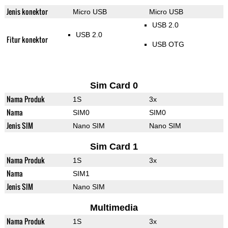
Jenis konektor
Micro USB
Micro USB
USB 2.0
USB 2.0
Fitur konektor
USB OTG
Sim Card 0
Nama Produk
1S
3x
Nama
SIM0
SIM0
Jenis SIM
Nano SIM
Nano SIM
Sim Card 1
Nama Produk
1S
3x
Nama
SIM1
Jenis SIM
Nano SIM
Multimedia
Nama Produk
1S
3x