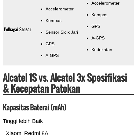
Accelerometer
Accelerometer
Kompas
Kompas
GPS
Pelbagai Sensor
Sensor Sidik Jari
A-GPS
GPS
Kedekatan
A-GPS
Alcatel 1S vs. Alcatel 3x Spesifikasi
& Kecepatan Patokan
Kapasitas Baterai (mAh)
Tinggi lebih Baik
Xiaomi Redmi 8A