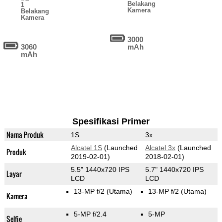
Belakang
1
Kamera
Belakang
Kamera
3000
3060
mAh
mAh
Spesifikasi Primer
Nama Produk
1S
3x
Alcatel 1S
(Launched
Alcatel 3x
(Launched
Produk
2019-02-01)
2018-02-01)
5.5" 1440x720 IPS
5.7" 1440x720 IPS
Layar
LCD
LCD
13-MP f/2
(Utama)
13-MP f/2
(Utama)
Kamera
5-MP f/2.4
5-MP
Selfie