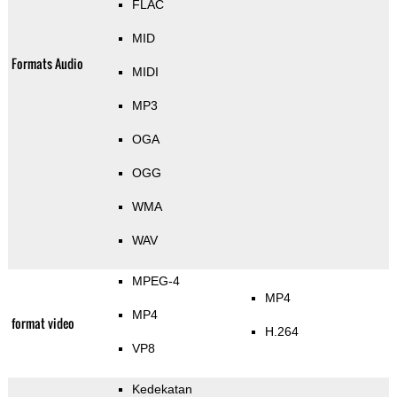
FLAC
MID
Formats Audio
MIDI
MP3
OGA
OGG
WMA
WAV
MPEG-4
MP4
MP4
format video
H.264
VP8
Kedekatan