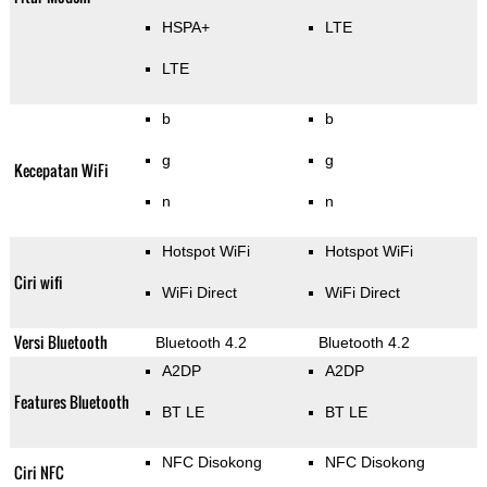
HSPA+
LTE
LTE
b
b
g
g
Kecepatan WiFi
n
n
Hotspot WiFi
Hotspot WiFi
Ciri wifi
WiFi Direct
WiFi Direct
Versi Bluetooth
Bluetooth 4.2
Bluetooth 4.2
A2DP
A2DP
Features Bluetooth
BT LE
BT LE
NFC Disokong
NFC Disokong
Ciri NFC