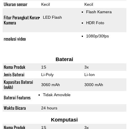
Ukuran sensor
Kecil
Kecil
Flash Kamera
Fitur Perangkat Keras
LED Flash
Kamera
HDR Foto
1080p/30fps
resolusi video
Baterai
Nama Produk
1S
3x
Jenis Baterai
Li-Poly
Li-Ion
Kapasitas Baterai
3060 mAh
3000 mAh
(mAh)
Tidak Amovible
Baterai Features
Waktu Bicara
24 hours
Komputasi
Nama Produk
1S
3x