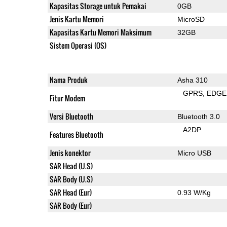
Kapasitas Storage untuk Pemakai
0GB
Jenis Kartu Memori
MicroSD
Kapasitas Kartu Memori Maksimum
32GB
Sistem Operasi (OS)
Nama Produk
Asha 310
GPRS
EDGE
Fitur Modem
Versi Bluetooth
Bluetooth 3.0
A2DP
Features Bluetooth
Jenis konektor
Micro USB
SAR Head (U.S)
SAR Body (U.S)
SAR Head (Eur)
0.93 W/Kg
SAR Body (Eur)