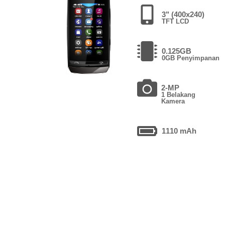
3" (400x240)
TFT LCD
0.125GB
0GB Penyimpanan
2-MP
1 Belakang
Kamera
1110 mAh