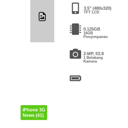
3.5" (480x320)
TFT LCD
0.125GB
16GB
Penyimpanan
2-MP, f/2.8
1 Belakang
Kamera
iPhone 3G
News (41)