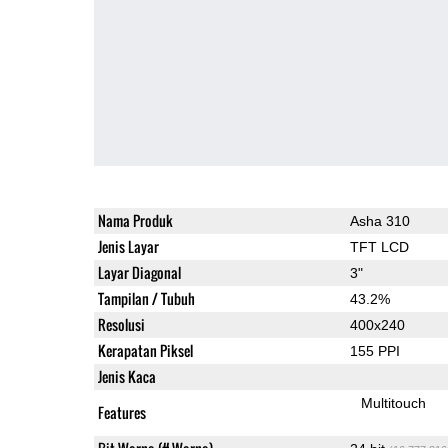
Nama Produk
Asha 310
Jenis Layar
TFT LCD
Layar Diagonal
3"
Tampilan / Tubuh
43.2%
Resolusi
400x240
Kerapatan Piksel
155 PPI
Jenis Kaca
Multitouch
Features