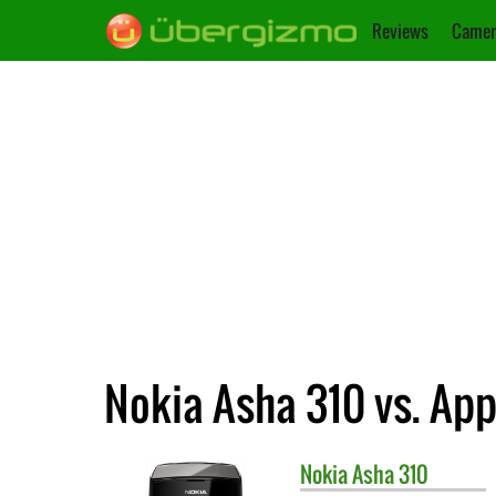
Reviews
Camer
Nokia Asha 310 vs. App
Nokia
Asha 310