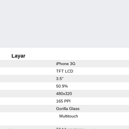
Layar
iPhone 3G
TFT LCD
3.5"
50.9%
480x320
165 PPI
Gorilla Glass
Multitouch