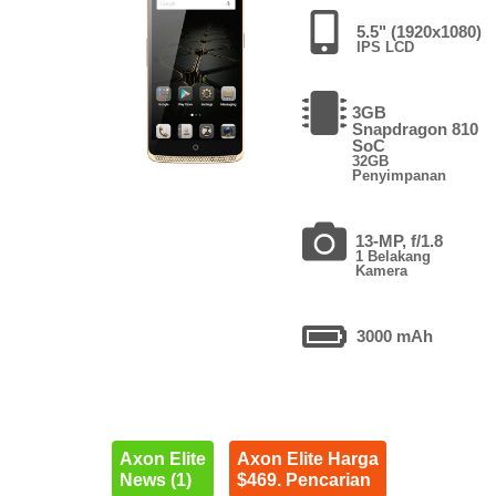
5.5" (1920x1080)
IPS LCD
3GB
Snapdragon 810
SoC
32GB
Penyimpanan
13-MP, f/1.8
1 Belakang
Kamera
3000 mAh
Axon Elite
Axon Elite Harga
News (1)
$469. Pencarian