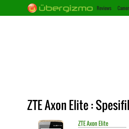
Reviews
Camer
ZTE Axon Elite : Spesifi
ZTE
Axon Elite