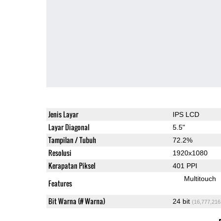
Jenis Layar
IPS LCD
Layar Diagonal
5.5"
Tampilan / Tubuh
72.2%
Resolusi
1920x1080
Kerapatan Piksel
401 PPI
Multitouch
Features
Bit Warna (# Warna)
24 bit
(16,777,216