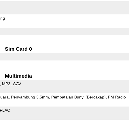
ong
Sim Card 0
Multimedia
MP3
WAV
uara
Penyambung 3.5mm
Pembatalan Bunyi (Bercakap)
FM Radio
FLAC