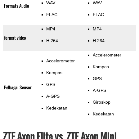
WAV
WAV
Formats Audio
FLAC
FLAC
MP4
MP4
format video
H.264
H.264
Accelerometer
Accelerometer
Kompas
Kompas
GPS
GPS
Pelbagai Sensor
A-GPS
A-GPS
Giroskop
Kedekatan
Kedekatan
ZTE Axon Elite vs. ZTE Axon Mini