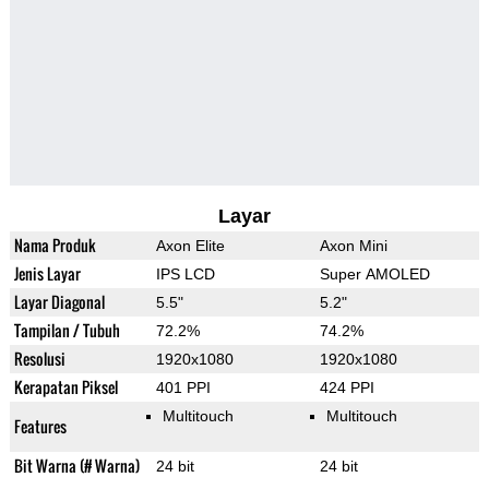
Layar
Nama Produk
Axon Elite
Axon Mini
Jenis Layar
IPS LCD
Super AMOLED
Layar Diagonal
5.5"
5.2"
Tampilan / Tubuh
72.2%
74.2%
Resolusi
1920x1080
1920x1080
Kerapatan Piksel
401 PPI
424 PPI
Multitouch
Multitouch
Features
Bit Warna (# Warna)
24 bit
24 bit