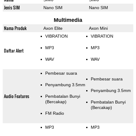
Jenis SIM
Nano SIM
Nano SIM
Multimedia
Nama Produk
Axon Elite
Axon Mini
VIBRATION
VIBRATION
MP3
MP3
Daftar Alert
WAV
WAV
Pembesar suara
Pembesar suara
Penyambung 3.5mm
Penyambung 3.5mm
Audio Features
Pembatalan Bunyi
(Bercakap)
Pembatalan Bunyi
(Bercakap)
FM Radio
MP3
MP3