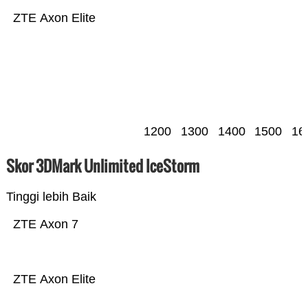
ZTE Axon Elite
1200
1300
1400
1500
16
Skor 3DMark Unlimited IceStorm
Tinggi lebih Baik
ZTE Axon 7
ZTE Axon Elite