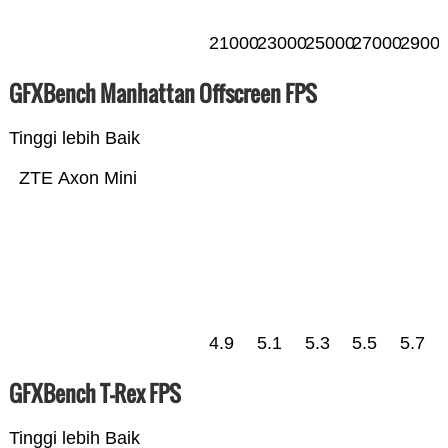
21000
23000
25000
27000
2900
GFXBench Manhattan Offscreen FPS
Tinggi lebih Baik
ZTE Axon Mini
4.9
5.1
5.3
5.5
5.7
GFXBench T-Rex FPS
Tinggi lebih Baik