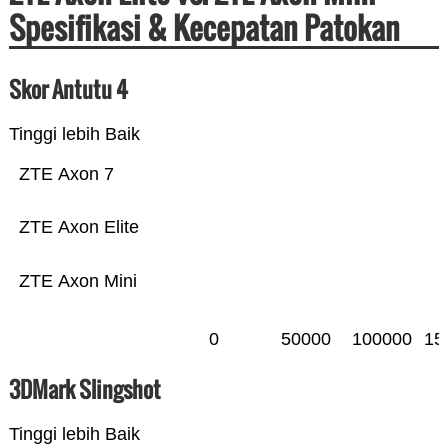
Spesifikasi & Kecepatan Patokan
Skor Antutu 4
Tinggi lebih Baik
ZTE Axon 7
ZTE Axon Elite
ZTE Axon Mini
0
50000
100000
15
3DMark Slingshot
Tinggi lebih Baik