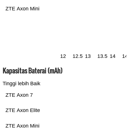
ZTE Axon Mini
12
12.5
13
13.5
14
14
Kapasitas Baterai (mAh)
Tinggi lebih Baik
ZTE Axon 7
ZTE Axon Elite
ZTE Axon Mini