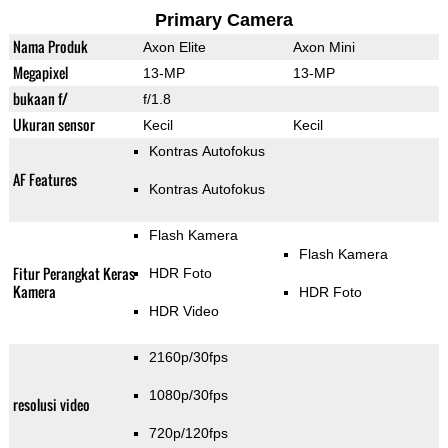
Primary Camera
Nama Produk
Axon Elite
Axon Mini
Megapixel
13-MP
13-MP
bukaan f/
f/1.8
Ukuran sensor
Kecil
Kecil
Kontras Autofokus
AF Features
Kontras Autofokus
Flash Kamera
Flash Kamera
Fitur Perangkat Keras
HDR Foto
Kamera
HDR Foto
HDR Video
2160p/30fps
1080p/30fps
resolusi video
720p/120fps