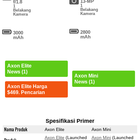
13-MP
f/1.8
1
1
Belakang
Belakang
Kamera
Kamera
2800
3000
mAh
mAh
Axon Elite
News (1)
Axon Mini
News (1)
Axon Elite Harga
$469. Pencarian
Spesifikasi Primer
Nama Produk
Axon Elite
Axon Mini
Axon Elite
(Launched
Axon Mini
(Launched