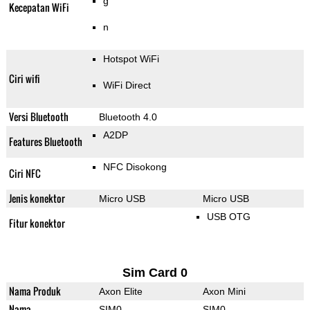
g
Kecepatan WiFi
n
Hotspot WiFi
Ciri wifi
WiFi Direct
Versi Bluetooth
Bluetooth 4.0
A2DP
Features Bluetooth
NFC Disokong
Ciri NFC
Jenis konektor
Micro USB
Micro USB
USB OTG
Fitur konektor
Sim Card 0
Nama Produk
Axon Elite
Axon Mini
Nama
SIM0
SIM0