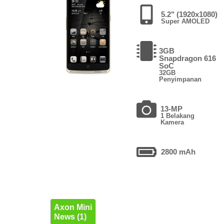
5.2" (1920x1080)
Super AMOLED
3GB
Snapdragon 616
SoC
32GB
Penyimpanan
13-MP
1 Belakang
Kamera
2800 mAh
Axon Mini
News (1)