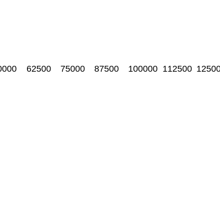
0000
62500
75000
87500
100000
112500
1250