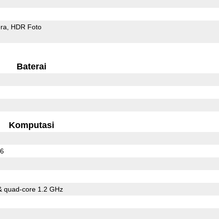
ra
HDR Foto
Baterai
Komputasi
16
& quad-core 1.2 GHz