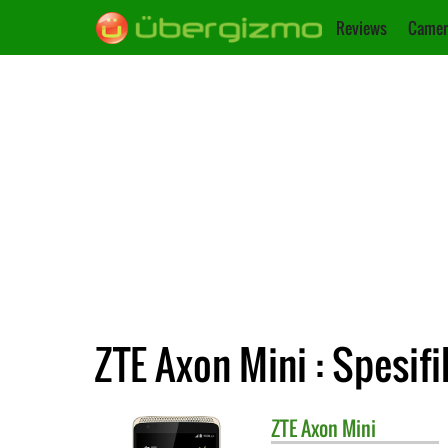
Reviews
Camer
ZTE Axon Mini : Spesifi
ZTE
Axon Mini