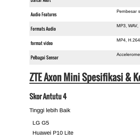
Pembesar s
Audio Features
MP3
WAV
Formats Audio
MP4
H.264
format video
Accelerome
Pelbagai Sensor
ZTE Axon Mini Spesifikasi & 
Skor Antutu 4
Tinggi lebih Baik
LG G5
Huawei P10 Lite