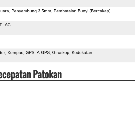
uara
Penyambung 3.5mm
Pembatalan Bunyi (Bercakap)
FLAC
ter
Kompas
GPS
A-GPS
Giroskop
Kedekatan
Kecepatan Patokan