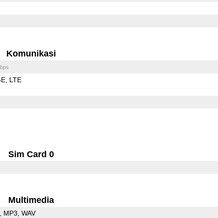
Komunikasi
bps
GE
LTE
Sim Card 0
Multimedia
MP3
WAV