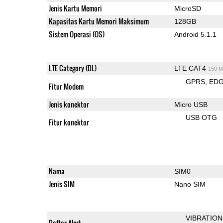
Jenis Kartu Memori
MicroSD
Kapasitas Kartu Memori Maksimum
128GB
Sistem Operasi (OS)
Android 5.1.1
LTE Category (DL)
LTE CAT4
150 M
GPRS
ED
Fitur Modem
Jenis konektor
Micro USB
USB OTG
Fitur konektor
Nama
SIM0
Jenis SIM
Nano SIM
VIBRATION
Daftar Alert