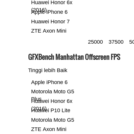
Huawei Honor 6x
(2016)
Apple iPhone 6
Huawei Honor 7
ZTE Axon Mini
25000
37500
5
GFXBench Manhattan Offscreen FPS
Tinggi lebih Baik
Apple iPhone 6
Motorola Moto G5
Plus
Huawei Honor 6x
(2016)
Huawei P10 Lite
Motorola Moto G5
ZTE Axon Mini